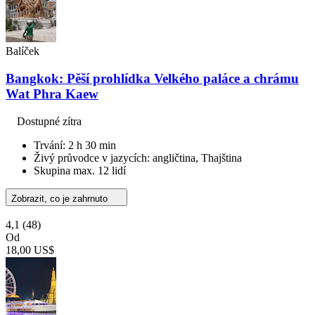
Balíček
Bangkok: Pěší prohlídka Velkého paláce a chrámu
Wat Phra Kaew
Dostupné zítra
Trvání: 2 h 30 min
Živý průvodce v jazycích: angličtina, Thajština
Skupina max. 12 lidí
Zobrazit, co je zahrnuto
4,1
(48)
Od
18,00 US$