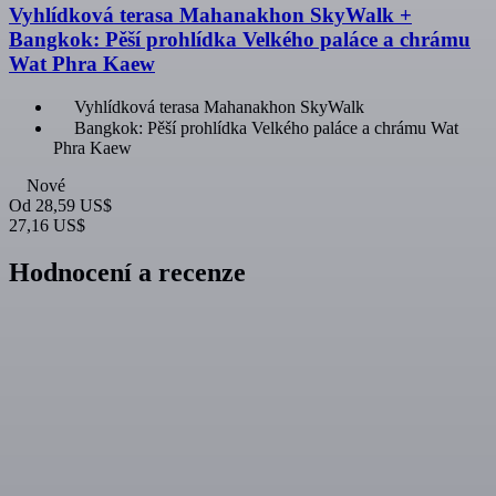
Vyhlídková terasa Mahanakhon SkyWalk +
Bangkok: Pěší prohlídka Velkého paláce a chrámu
Wat Phra Kaew
Vyhlídková terasa Mahanakhon SkyWalk
Bangkok: Pěší prohlídka Velkého paláce a chrámu Wat
Phra Kaew
Nové
Od
28,59 US$
27,16 US$
Hodnocení a recenze