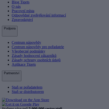
Blog Tiqets
O nás
Pracovní místa
Odpovědné zveřejňování informací
Zpravodajství
Podpora
Centrum nápovědy
Centrum nápovědy pro pořadatele
Všeobecné podmínky
Zásady hodnocení zákazníků
Zásady ochrany osobních údajů
Aplikace Tiqets
Partnerství
Staň se pořadatelem
Staň se distributorem
Staženo více než
5 000 000 cestovateli