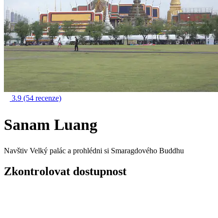
3.9
(54 recenze)
Sanam Luang
Navštiv Velký palác a prohlédni si Smaragdového Buddhu
Zkontrolovat dostupnost