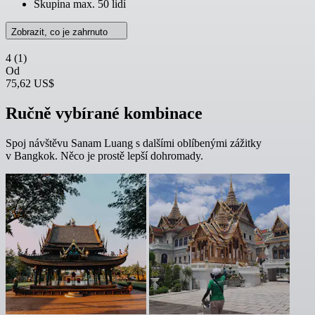
Skupina max. 50 lidí
Zobrazit, co je zahrnuto
4
(1)
Od
75,62 US$
Ručně vybírané kombinace
Spoj návštěvu Sanam Luang s dalšími oblíbenými zážitky
v Bangkok. Něco je prostě lepší dohromady.