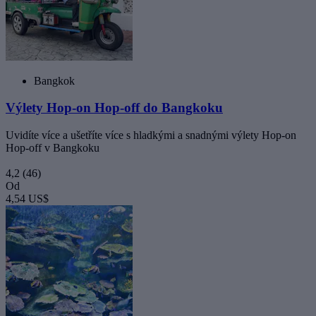
Bangkok
Výlety Hop-on Hop-off do Bangkoku
Uvidíte více a ušetříte více s hladkými a snadnými výlety Hop-on
Hop-off v Bangkoku
4,2
(46)
Od
4,54 US$