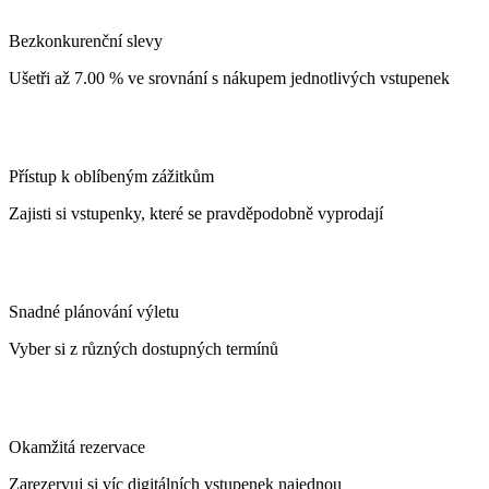
Bezkonkurenční slevy
Ušetři až 7.00 % ve srovnání s nákupem jednotlivých vstupenek
Přístup k oblíbeným zážitkům
Zajisti si vstupenky, které se pravděpodobně vyprodají
Snadné plánování výletu
Vyber si z různých dostupných termínů
Okamžitá rezervace
Zarezervuj si víc digitálních vstupenek najednou