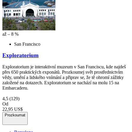
až – 8 %
San Francisco
Exploratorium
Exploratorium je interaktivní muzeum v San Franciscu, kde najdeš
přes 650 praktických exponátů. Prozkoumej svět prostřednictvím
vědy, umění a lidského vnímání a připrav se, že tě ohromí zážitky
založené na dotazech. Exploratorium se nachází na molu 15 na
Embarcaderu.
4,5
(129)
Od
22,95 US$
Prozkoumat