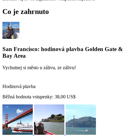
Co je zahrnuto
San Francisco: hodinová plavba Golden Gate &
Bay Area
Vychutnej si město u zálivu, ze zálivu!
Hodinová plavba
Běžná hodnota vstupenky:
38,00 US$