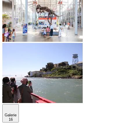
Galerie
16