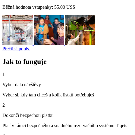
Běžná hodnota vstupenky:
55,00 US$
Přečti si popis
Jak to funguje
1
Vyber data návštěvy
Vyber si, kdy tam chceš a kolik lístků potřebuješ
2
Dokonči bezpečnou platbu
Plať v rámci bezpečného a snadného rezervačního systému Tiqets