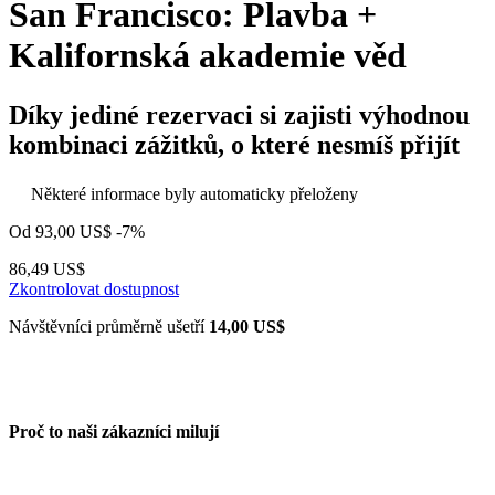
San Francisco: Plavba +
Kalifornská akademie věd
Díky jediné rezervaci si zajisti výhodnou
kombinaci zážitků, o které nesmíš přijít
Některé informace byly automaticky přeloženy
Od
93,00 US$
-7%
86,49 US$
Zkontrolovat dostupnost
Návštěvníci průměrně ušetří
14,00 US$
Proč to naši zákazníci milují