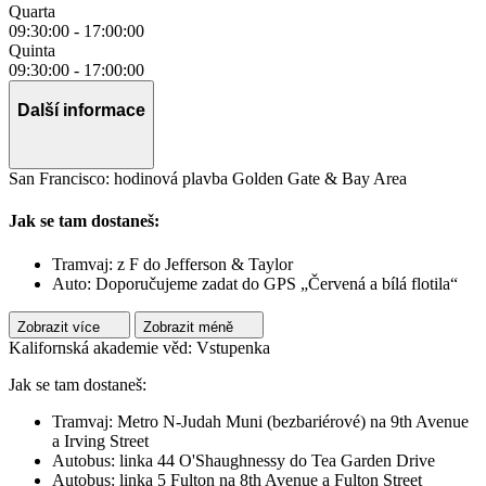
Quarta
09:30:00
-
17:00:00
Quinta
09:30:00
-
17:00:00
Další informace
San Francisco: hodinová plavba Golden Gate & Bay Area
Jak se tam dostaneš:
Tramvaj: z F do Jefferson & Taylor
Auto: Doporučujeme zadat do GPS „Červená a bílá flotila“
Zobrazit více
Zobrazit méně
Kalifornská akademie věd: Vstupenka
Jak se tam dostaneš:
Tramvaj: Metro N-Judah Muni (bezbariérové) na 9th Avenue
a Irving Street
Autobus: linka 44 O'Shaughnessy do Tea Garden Drive
Autobus: linka 5 Fulton na 8th Avenue a Fulton Street