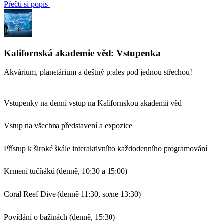
Přečti si popis
Kalifornská akademie věd: Vstupenka
Akvárium, planetárium a deštný prales pod jednou střechou!
Vstupenky na denní vstup na Kalifornskou akademii věd
Vstup na všechna představení a expozice
Přístup k široké škále interaktivního každodenního programování
Krmení tučňáků (denně, 10:30 a 15:00)
Coral Reef Dive (denně 11:30, so/ne 13:30)
Povídání o bažinách (denně, 15:30)