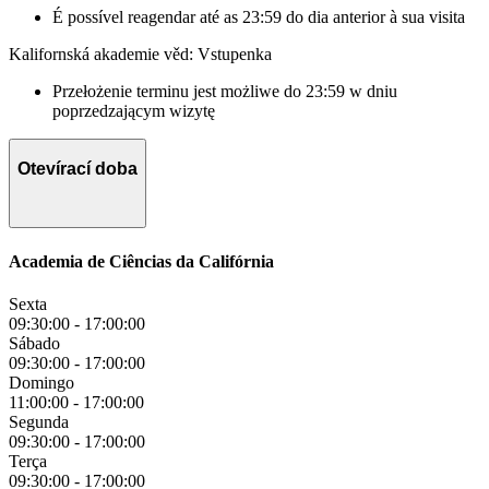
É possível reagendar até as 23:59 do dia anterior à sua visita
Kalifornská akademie věd: Vstupenka
Przełożenie terminu jest możliwe do 23:59 w dniu
poprzedzającym wizytę
Otevírací doba
Academia de Ciências da Califórnia
Sexta
09:30:00
-
17:00:00
Sábado
09:30:00
-
17:00:00
Domingo
11:00:00
-
17:00:00
Segunda
09:30:00
-
17:00:00
Terça
09:30:00
-
17:00:00