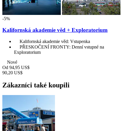
-5%
Kalifornská akademie věd + Exploratorium
Kalifornská akademie věd: Vstupenka
PŘESKOČENÍ FRONTY: Denní vstupné na
Exploratorium
Nové
Od
94,95 US$
90,20 US$
Zákazníci také koupili