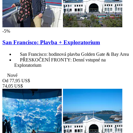
-5%
San Francisco: Plavba + Exploratorium
San Francisco: hodinová plavba Golden Gate & Bay Area
PŘESKOČENÍ FRONTY: Denní vstupné na
Exploratorium
Nové
Od
77,95 US$
74,05 US$