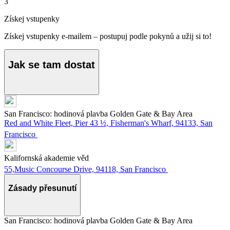
3
Získej vstupenky
Získej vstupenky e-mailem – postupuj podle pokynů a užij si to!
Jak se tam dostat
San Francisco: hodinová plavba Golden Gate & Bay Area
Red and White Fleet, Pier 43 ½, Fisherman's Wharf, 94133, San
Francisco
Kalifornská akademie věd
55,Music Concourse Drive, 94118, San Francisco
Zásady přesunutí
San Francisco: hodinová plavba Golden Gate & Bay Area