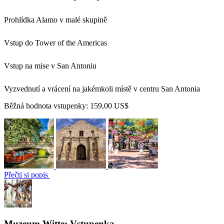
Prohlídka Alamo v malé skupině
Vstup do Tower of the Americas
Vstup na mise v San Antoniu
Vyzvednutí a vrácení na jakémkoli místě v centru San Antonia
Běžná hodnota vstupenky:
159,00 US$
Přečti si popis
Muzeum Witte: Vstupenka