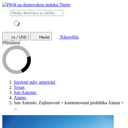
Nápověda
cs / USD
Hledat
Přihlášení
Spojené státy americké
Texas
San Antonio
Alamo
San Antonio: Zajímavosti + komentovaná prohlídka Alama +
...