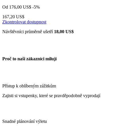
Od
176,00 US$
-5%
167,20 US$
Zkontrolovat dostupnost
Návštěvníci průměrně ušetří
18,00 US$
Proč to naši zákazníci milují
Přístup k oblíbeným zážitkům
Zajisti si vstupenky, které se pravděpodobně vyprodají
Snadné plánování výletu