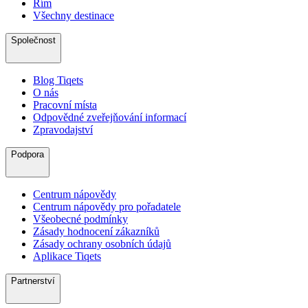
Řím
Všechny destinace
Společnost
Blog Tiqets
O nás
Pracovní místa
Odpovědné zveřejňování informací
Zpravodajství
Podpora
Centrum nápovědy
Centrum nápovědy pro pořadatele
Všeobecné podmínky
Zásady hodnocení zákazníků
Zásady ochrany osobních údajů
Aplikace Tiqets
Partnerství