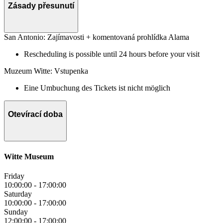
Zásady přesunutí
San Antonio: Zajímavosti + komentovaná prohlídka Alama
Rescheduling is possible until 24 hours before your visit
Muzeum Witte: Vstupenka
Eine Umbuchung des Tickets ist nicht möglich
Otevírací doba
Witte Museum
Friday
10:00:00
-
17:00:00
Saturday
10:00:00
-
17:00:00
Sunday
12:00:00
-
17:00:00