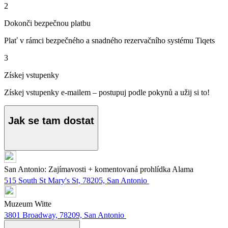
2
Dokonči bezpečnou platbu
Plať v rámci bezpečného a snadného rezervačního systému Tiqets
3
Získej vstupenky
Získej vstupenky e-mailem – postupuj podle pokynů a užij si to!
Jak se tam dostat
San Antonio: Zajímavosti + komentovaná prohlídka Alama
515 South St Mary's St, 78205, San Antonio
Muzeum Witte
3801 Broadway, 78209, San Antonio