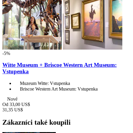
-5%
Witte Museum + Briscoe Western Art Museum:
Vstupenka
Muzeum Witte: Vstupenka
Briscoe Western Art Museum: Vstupenka
Nové
Od
33,00 US$
31,35 US$
Zákazníci také koupili