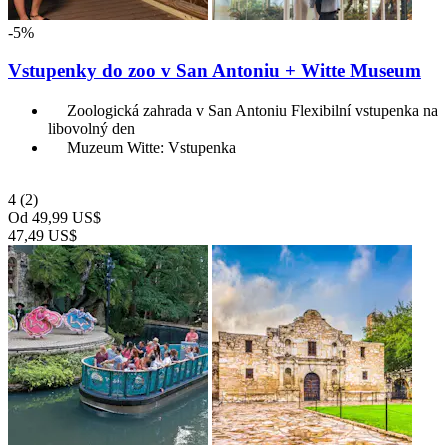
-5%
Vstupenky do zoo v San Antoniu + Witte Museum
Zoologická zahrada v San Antoniu Flexibilní vstupenka na
libovolný den
Muzeum Witte: Vstupenka
4
(2)
Od
49,99 US$
47,49 US$