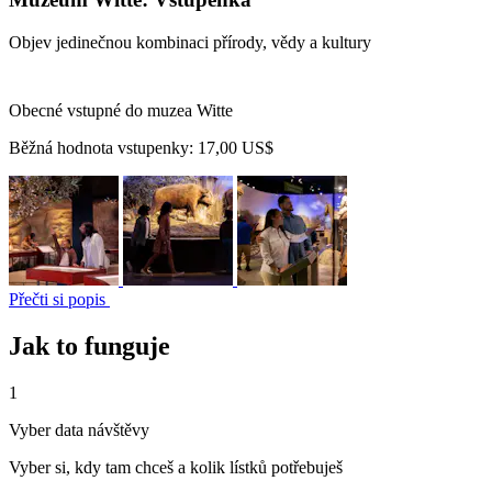
Objev jedinečnou kombinaci přírody, vědy a kultury
Obecné vstupné do muzea Witte
Běžná hodnota vstupenky:
17,00 US$
Přečti si popis
Jak to funguje
1
Vyber data návštěvy
Vyber si, kdy tam chceš a kolik lístků potřebuješ