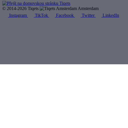
© 2014-2026 Tiqets
Amsterdam
Instagram
TikTok
Facebook
Twitter
LinkedIn