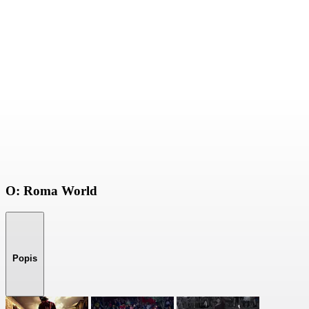
O: Roma World
Popis