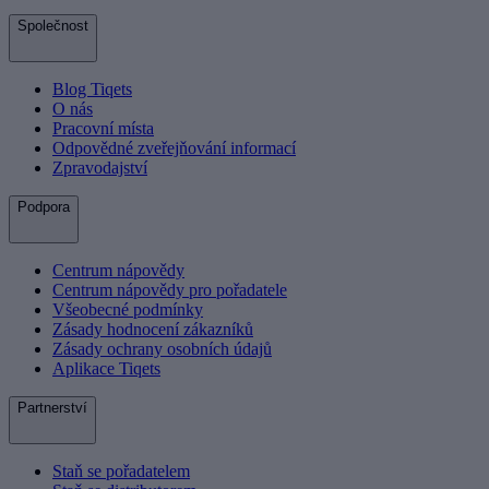
Společnost
Blog Tiqets
O nás
Pracovní místa
Odpovědné zveřejňování informací
Zpravodajství
Podpora
Centrum nápovědy
Centrum nápovědy pro pořadatele
Všeobecné podmínky
Zásady hodnocení zákazníků
Zásady ochrany osobních údajů
Aplikace Tiqets
Partnerství
Staň se pořadatelem