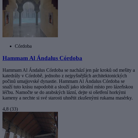
Córdoba
Hammam Al Ándalus Córdoba
Hammam Al Ándalus Córdoba se nachází jen pár kroků od mešity a
katedrály v Córdobě, jednoho z nejpyšnějších architektonických
počinů umajjovské dynastie. Hammam Al Ándalus Córdoba se
snaží tuto krásu napodobit a slouží jako ideální místo pro lázeňskou
léčbu. Namočte se do arabských lázní, dejte si ošetření horkými
kameny a nechte si své starosti uhnětit zkušenými rukama masérky.
4,8
(33)