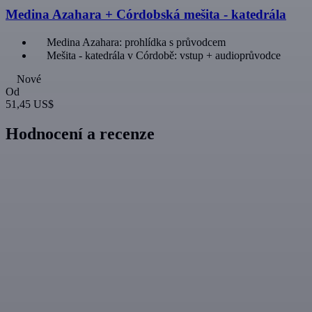
Medina Azahara + Córdobská mešita - katedrála
Medina Azahara: prohlídka s průvodcem
Mešita - katedrála v Córdobě: vstup + audioprůvodce
Nové
Od
51,45 US$
Hodnocení a recenze