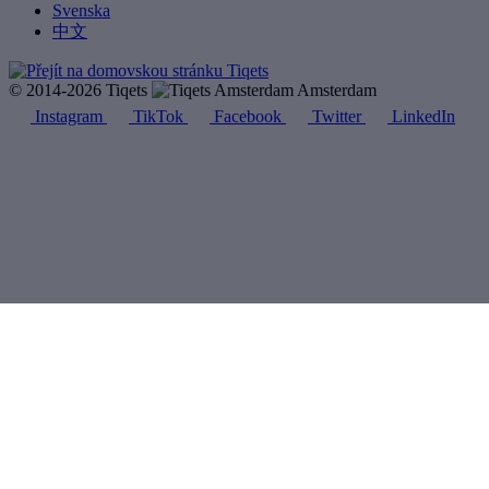
Svenska
中文
© 2014-2026 Tiqets
Amsterdam
Instagram
TikTok
Facebook
Twitter
LinkedIn