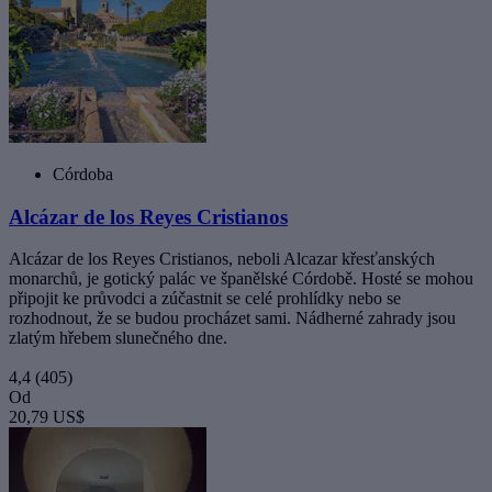
Córdoba
Alcázar de los Reyes Cristianos
Alcázar de los Reyes Cristianos, neboli Alcazar křesťanských
monarchů, je gotický palác ve španělské Córdobě. Hosté se mohou
připojit ke průvodci a zúčastnit se celé prohlídky nebo se
rozhodnout, že se budou procházet sami. Nádherné zahrady jsou
zlatým hřebem slunečného dne.
4,4
(405)
Od
20,79 US$