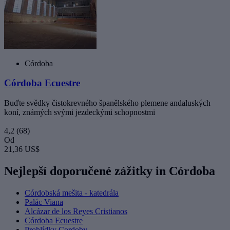
Córdoba
Córdoba Ecuestre
Buďte svědky čistokrevného španělského plemene andaluských
koní, známých svými jezdeckými schopnostmi
4,2
(68)
Od
21,36 US$
Nejlepší doporučené zážitky in Córdoba
Córdobská mešita - katedrála
Palác Viana
Alcázar de los Reyes Cristianos
Córdoba Ecuestre
Prohlídky Cordoby