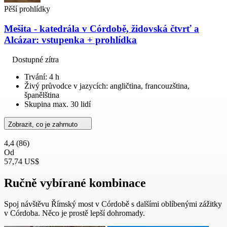
Pěší prohlídky
Mešita - katedrála v Córdobě, židovská čtvrť a
Alcázar: vstupenka + prohlídka
Dostupné zítra
Trvání: 4 h
Živý průvodce v jazycích: angličtina, francouzština,
španělština
Skupina max. 30 lidí
Zobrazit, co je zahrnuto
4,4
(86)
Od
57,74 US$
Ručně vybírané kombinace
Spoj návštěvu Římský most v Córdobě s dalšími oblíbenými zážitky
v Córdoba. Něco je prostě lepší dohromady.