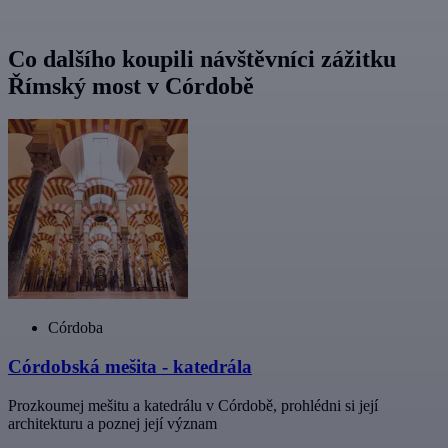
Co dalšího koupili návštěvníci zážitku
Římský most v Córdobě
Córdoba
Córdobská mešita - katedrála
Prozkoumej mešitu a katedrálu v Córdobě, prohlédni si její
architekturu a poznej její význam