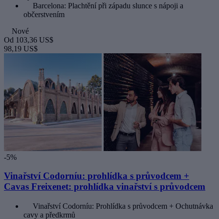
Barcelona: Plachtění při západu slunce s nápoji a
občerstvením
Nové
Od
103,36 US$
98,19 US$
-5%
Vinařství Codorníu: prohlídka s průvodcem +
Cavas Freixenet: prohlídka vinařství s průvodcem
Vinařství Codorníu: Prohlídka s průvodcem + Ochutnávka
cavy a předkrmů