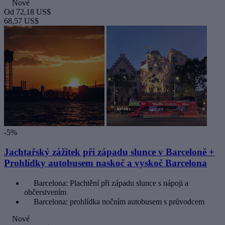
Nové
Od
72,18 US$
68,57 US$
-5%
Jachtařský zážitek při západu slunce v Barceloně +
Prohlídky autobusem naskoč a vyskoč Barcelona
Barcelona: Plachtění při západu slunce s nápoji a
občerstvením
Barcelona: prohlídka nočním autobusem s průvodcem
Nové