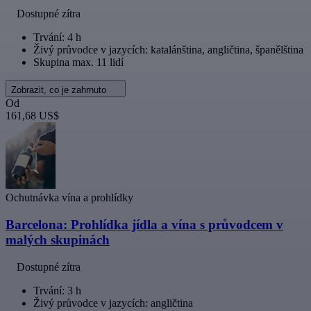
Dostupné zítra
Trvání: 4 h
Živý průvodce v jazycích: katalánština, angličtina, španělština
Skupina max. 11 lidí
Zobrazit, co je zahrnuto
Od
161,68 US$
Ochutnávka vína a prohlídky
Barcelona: Prohlídka jídla a vína s průvodcem v
malých skupinách
Dostupné zítra
Trvání: 3 h
Živý průvodce v jazycích: angličtina