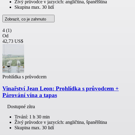
Živý průvodce v jazycích: angličtina, španělština
Skupina max. 30 lidí
Zobrazit, co je zahrnuto
4
(1)
Od
42,73 US$
Prohlídka s průvodcem
Vinařství Jean Leon: Prohlídka s průvodcem +
Párování vína a tapas
Dostupné zítra
Trvání: 1 h 30 min
Živý průvodce v jazycích: angličtina, španělština
Skupina max. 30 lidí