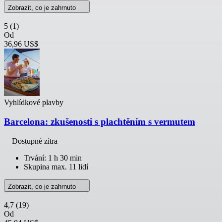
Zobrazit, co je zahrnuto
5
(1)
Od
36,96 US$
Vyhlídkové plavby
Barcelona: zkušenosti s plachtěním s vermutem
Dostupné zítra
Trvání: 1 h 30 min
Skupina max. 11 lidí
Zobrazit, co je zahrnuto
4,7
(19)
Od