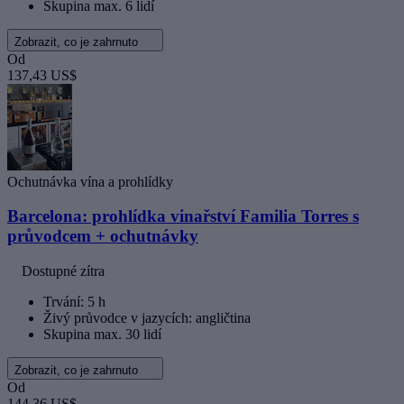
Skupina max. 6 lidí
Zobrazit, co je zahrnuto
Od
137,43 US$
Ochutnávka vína a prohlídky
Barcelona: prohlídka vinařství Familia Torres s
průvodcem + ochutnávky
Dostupné zítra
Trvání: 5 h
Živý průvodce v jazycích: angličtina
Skupina max. 30 lidí
Zobrazit, co je zahrnuto
Od
144,36 US$