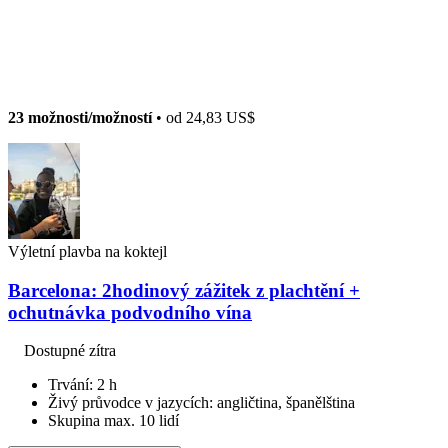
23 možnosti/možností
• od
24,83 US$
Výletní plavba na koktejl
Barcelona: 2hodinový zážitek z plachtění +
ochutnávka podvodního vína
Dostupné zítra
Trvání: 2 h
Živý průvodce v jazycích: angličtina, španělština
Skupina max. 10 lidí