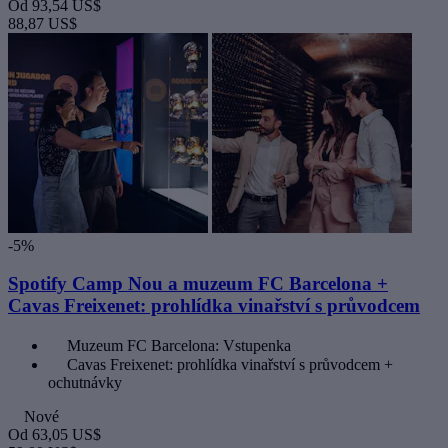
Od
93,54 US$
88,87 US$
-5%
Spotify Camp Nou a muzeum FC Barcelona +
Cavas Freixenet: prohlídka vinařství s průvodcem
Muzeum FC Barcelona: Vstupenka
Cavas Freixenet: prohlídka vinařství s průvodcem +
ochutnávky
Nové
Od
63,05 US$