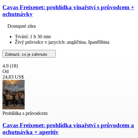
Cavas Freixenet: prohlídka vinařství s průvodcem +
ochutnávky
Dostupné zítra
Trvání: 1 h 30 min
Živý průvodce v jazycích: angličtina, španělština
Zobrazit, co je zahrnuto
4,9
(18)
Od
24,83 US$
Prohlídka s průvodcem
Cavas Freixenet: prohlídka vinařství s průvodcem a
ochutnávka + aperitiv