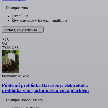
Dostupné zítra
Trvání: 3 h
Živý průvodce v jazycích: angličtina
Zobrazit, co je zahrnuto
5
(3)
Od
79,68 US$
Prohlídky na kole
Půldenní prohlídka Barcelony: elektrokolo,
prohlídka vinic, ochutnávka vín a plachtění
Dostupné
sobota, 08 srp