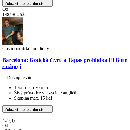
Zobrazit, co je zahrnuto
Od
148,98 US$
Gastronomické prohlídky
Barcelona: Gotická čtvrť a Tapas prohlídka El Born
s nápoji
Dostupné zítra
Trvání: 2 h 30 min
Živý průvodce v jazycích: angličtina
Skupina max. 15 lidí
Zobrazit, co je zahrnuto
4,7
(3)
Od