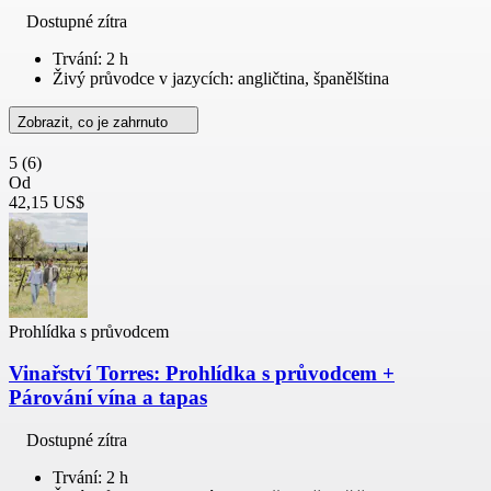
Dostupné zítra
Trvání: 2 h
Živý průvodce v jazycích: angličtina, španělština
Zobrazit, co je zahrnuto
5
(6)
Od
42,15 US$
Prohlídka s průvodcem
Vinařství Torres: Prohlídka s průvodcem +
Párování vína a tapas
Dostupné zítra
Trvání: 2 h