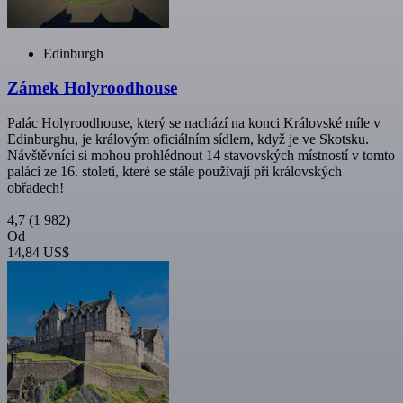
Edinburgh
Zámek Holyroodhouse
Palác Holyroodhouse, který se nachází na konci Královské míle v
Edinburghu, je královým oficiálním sídlem, když je ve Skotsku.
Návštěvníci si mohou prohlédnout 14 stavovských místností v tomto
paláci ze 16. století, které se stále používají při královských
obřadech!
4,7
(1 982)
Od
14,84 US$