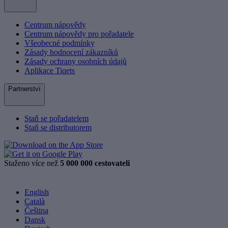
Centrum nápovědy
Centrum nápovědy pro pořadatele
Všeobecné podmínky
Zásady hodnocení zákazníků
Zásady ochrany osobních údajů
Aplikace Tiqets
Partnerství
Staň se pořadatelem
Staň se distributorem
Staženo více než
5 000 000 cestovateli
English
Català
Čeština
Dansk