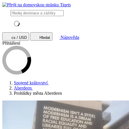
Nápověda
cs / USD
Hledat
Přihlášení
Spojené království
Aberdeen
Prohlídky města Aberdeen