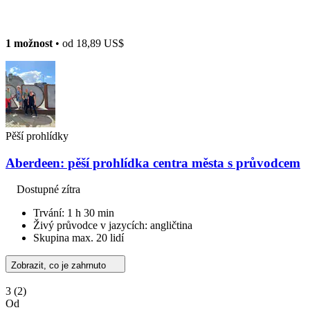
1 možnost
• od
18,89 US$
Pěší prohlídky
Aberdeen: pěší prohlídka centra města s průvodcem
Dostupné zítra
Trvání: 1 h 30 min
Živý průvodce v jazycích: angličtina
Skupina max. 20 lidí
Zobrazit, co je zahrnuto
3
(2)
Od