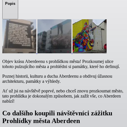
Popis
Objev krásu Aberdeenu s prohlídkou města! Prozkoumej ulice
tohoto pulzujícího města a prohlédni si památky, které ho definují.
Poznej historii, kulturu a ducha Aberdeenu a obdivuj úžasnou
architekturu, památky a výhledy.
Ať už jsi na návštěvě poprvé, nebo chceš znovu prozkoumat město,
tato prohlídka je dokonalým způsobem, jak zažít vše, co Aberdeen
nabízí!
Co dalšího koupili návštěvníci zážitku
Prohlídky města Aberdeen