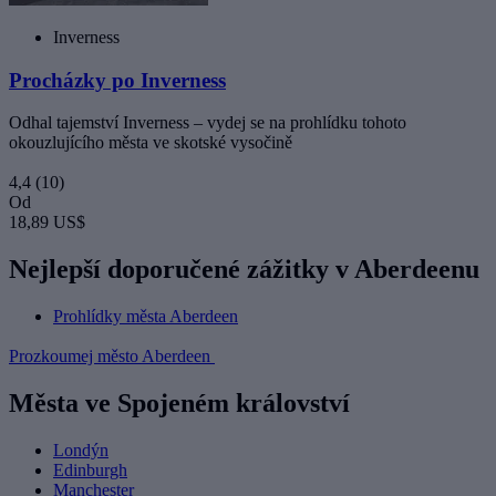
Inverness
Procházky po Inverness
Odhal tajemství Inverness – vydej se na prohlídku tohoto
okouzlujícího města ve skotské vysočině
4,4
(10)
Od
18,89 US$
Nejlepší doporučené zážitky v Aberdeenu
Prohlídky města Aberdeen
Prozkoumej město Aberdeen
Města ve Spojeném království
Londýn
Edinburgh
Manchester