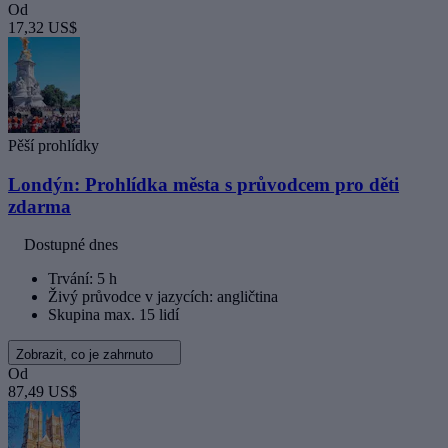
Od
17,32 US$
Pěší prohlídky
Londýn: Prohlídka města s průvodcem pro děti
zdarma
Dostupné dnes
Trvání: 5 h
Živý průvodce v jazycích: angličtina
Skupina max. 15 lidí
Zobrazit, co je zahrnuto
Od
87,49 US$