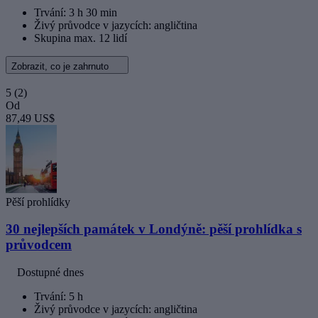
Trvání: 3 h 30 min
Živý průvodce v jazycích: angličtina
Skupina max. 12 lidí
Zobrazit, co je zahrnuto
5
(2)
Od
87,49 US$
Pěší prohlídky
30 nejlepších památek v Londýně: pěší prohlídka s
průvodcem
Dostupné dnes
Trvání: 5 h
Živý průvodce v jazycích: angličtina