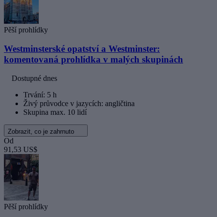
Pěší prohlídky
Westminsterské opatství a Westminster:
komentovaná prohlídka v malých skupinách
Dostupné dnes
Trvání: 5 h
Živý průvodce v jazycích: angličtina
Skupina max. 10 lidí
Zobrazit, co je zahrnuto
Od
91,53 US$
Pěší prohlídky