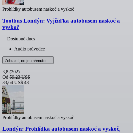
Prohlídky autobusem naskoč a vyskoč
Tootbus Londýn: Vyjížďka autobusem naskoč a
vyskoč
Dostupné dnes
Audio průvodce
Zobrazit, co je zahrnuto
3,8
(202)
Od
59,23 US$
33,64 US$
43
Prohlídky autobusem naskoč a vyskoč
Londýn: Prohlídka autobusem naskoč a vyskoč,