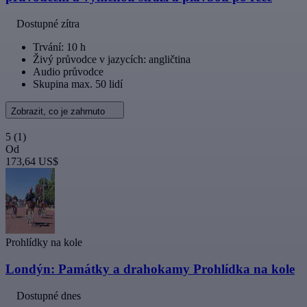
Dostupné zítra
Trvání: 10 h
Živý průvodce v jazycích: angličtina
Audio průvodce
Skupina max. 50 lidí
Zobrazit, co je zahrnuto
5
(1)
Od
173,64 US$
Prohlídky na kole
Londýn: Památky a drahokamy Prohlídka na kole
Dostupné dnes