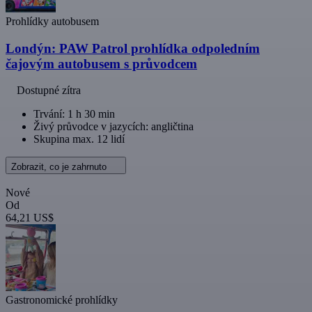
Prohlídky autobusem
Londýn: PAW Patrol prohlídka odpoledním
čajovým autobusem s průvodcem
Dostupné zítra
Trvání: 1 h 30 min
Živý průvodce v jazycích: angličtina
Skupina max. 12 lidí
Zobrazit, co je zahrnuto
Nové
Od
64,21 US$
Gastronomické prohlídky