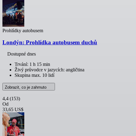
Prohlídky autobusem
Londýn: Prohlídka autobusem duchů
Dostupné dnes
Trvání: 1 h 15 min
Živý průvodce v jazycích: angličtina
Skupina max. 10 lidí
Zobrazit, co je zahrnuto
4,4
(153)
Od
33,65 US$