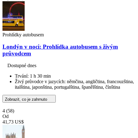
Prohlídky autobusem
Londýn v noci: Prohlídka autobusem s živým
průvodcem
Dostupné dnes
Trvání: 1 h 30 min
Živý průvodce v jazycích: němčina, angličtina, francouzština,
italština, japonština, portugalština, španělština, čínština
Zobrazit, co je zahrnuto
4
(58)
Od
41,73 US$