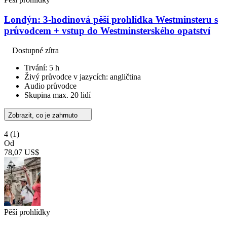
Londýn: 3-hodinová pěší prohlídka Westminsteru s
průvodcem + vstup do Westminsterského opatství
Dostupné zítra
Trvání: 5 h
Živý průvodce v jazycích: angličtina
Audio průvodce
Skupina max. 20 lidí
Zobrazit, co je zahrnuto
4
(1)
Od
78,07 US$
Pěší prohlídky