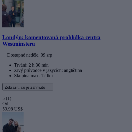
Londýn: komentovaná prohlídka centra
Westminsteru
Dostupné
neděle, 09 srp
Trvání: 2 h 30 min
Živý průvodce v jazycích: angličtina
Skupina max. 12 lidí
Zobrazit, co je zahrnuto
5
(1)
Od
59,98 US$