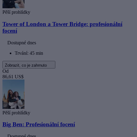
Pěší prohlídky
Tower of London a Tower Bridge: profesionální
focení
Dostupné dnes
Trvání: 45 min
Zobrazit, co je zahrnuto
Od
86,61 US$
Pěší prohlídky
Big Ben: Profesionální focení
Dostupné dnes