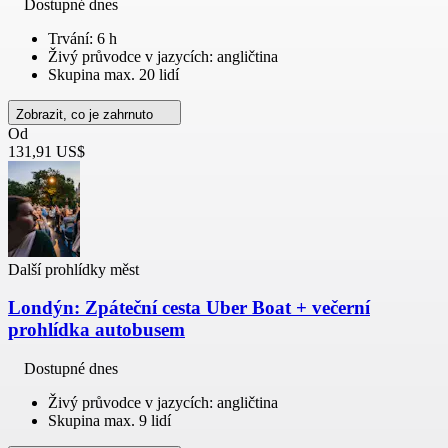
Dostupné dnes
Trvání: 6 h
Živý průvodce v jazycích: angličtina
Skupina max. 20 lidí
Zobrazit, co je zahrnuto
Od
131,91 US$
Další prohlídky měst
Londýn: Zpáteční cesta Uber Boat + večerní
prohlídka autobusem
Dostupné dnes
Živý průvodce v jazycích: angličtina
Skupina max. 9 lidí