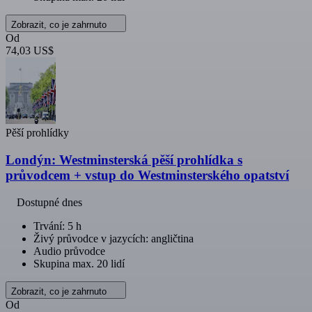
Zobrazit, co je zahrnuto
Od
74,03 US$
Pěší prohlídky
Londýn: Westminsterská pěší prohlídka s
průvodcem + vstup do Westminsterského opatství
Dostupné dnes
Trvání: 5 h
Živý průvodce v jazycích: angličtina
Audio průvodce
Skupina max. 20 lidí
Zobrazit, co je zahrnuto
Od