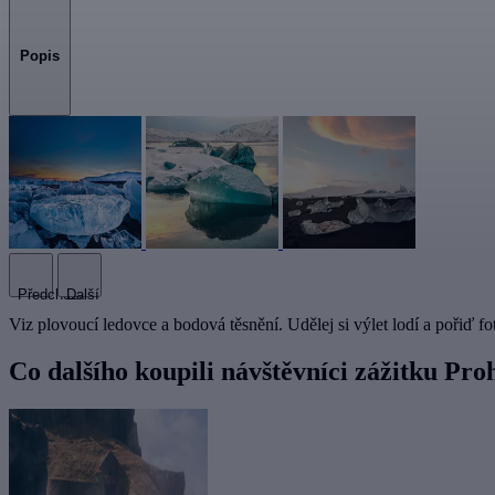
Popis
Předchozí
Další
Viz plovoucí ledovce a bodová těsnění. Udělej si výlet lodí a pořiď f
Co dalšího koupili návštěvníci zážitku Pro