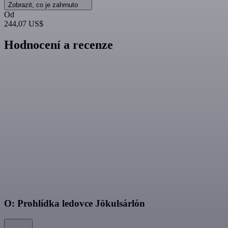
Zobrazit, co je zahrnuto
Od
244,07 US$
Hodnocení a recenze
O: Prohlídka ledovce Jökulsárlón