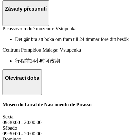
Zásady přesunutí
Picassovo rodné muzeum: Vstupenka
Det går bra att boka om fram till 24 timmar före ditt besök
Centrum Pompidou Málaga: Vstupenka
行程前24小时可改期
Otevírací doba
Museu do Local de Nascimento de Picasso
Sexta
09:30:00
-
20:00:00
Sábado
09:30:00
-
20:00:00
Domingo