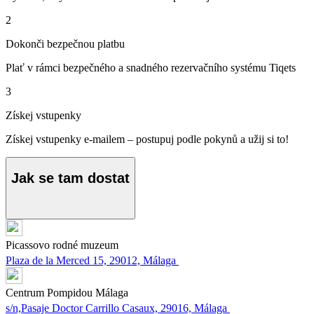
2
Dokonči bezpečnou platbu
Plať v rámci bezpečného a snadného rezervačního systému Tiqets
3
Získej vstupenky
Získej vstupenky e-mailem – postupuj podle pokynů a užij si to!
Jak se tam dostat
Picassovo rodné muzeum
Plaza de la Merced 15, 29012, Málaga
Centrum Pompidou Málaga
s/n,Pasaje Doctor Carrillo Casaux, 29016, Málaga