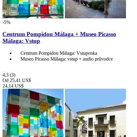
-5%
Centrum Pompidou Málaga + Museo Picasso
Málaga: Vstup
Centrum Pompidou Málaga: Vstupenka
Museo Picasso Málaga: vstup + audio průvodce
4,3
(3)
Od
25,41 US$
24,14 US$