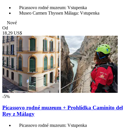
Picassovo rodné muzeum: Vstupenka
Museo Carmen Thyssen Málaga: Vstupenka
Nové
Od
18,29 US$
-5%
Picassovo rodné muzeum + Prohlídka Caminito del
Rey z Málagy
Picassovo rodné muzeum: Vstupenka