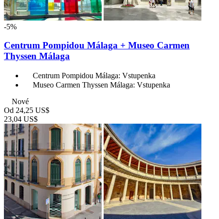
-5%
Centrum Pompidou Málaga + Museo Carmen
Thyssen Málaga
Centrum Pompidou Málaga: Vstupenka
Museo Carmen Thyssen Málaga: Vstupenka
Nové
Od
24,25 US$
23,04 US$