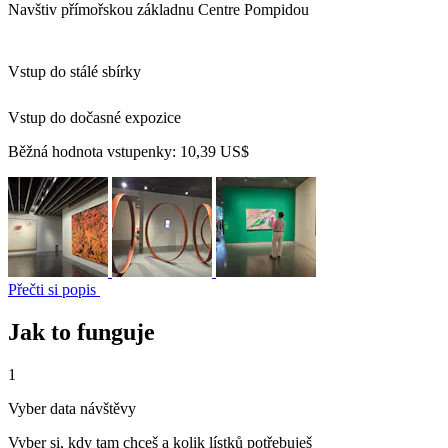
Navštiv přímořskou základnu Centre Pompidou
Vstup do stálé sbírky
Vstup do dočasné expozice
Běžná hodnota vstupenky:
10,39 US$
Přečti si popis
Jak to funguje
1
Vyber data návštěvy
Vyber si, kdy tam chceš a kolik lístků potřebuješ