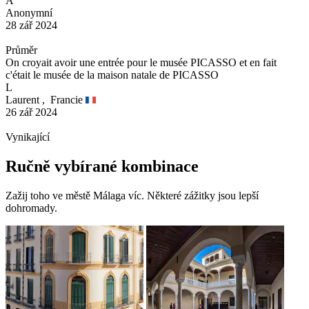
A
Anonymní
28 zář 2024
Průměr
On croyait avoir une entrée pour le musée PICASSO et en fait
c'était le musée de la maison natale de PICASSO
L
Laurent ,
Francie
26 zář 2024
Vynikající
Ručně vybírané kombinace
Zažij toho ve městě Málaga víc. Některé zážitky jsou lepší
dohromady.