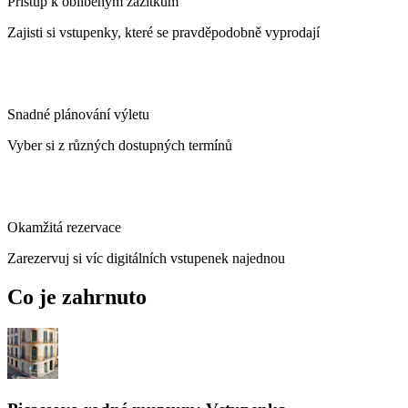
Přístup k oblíbeným zážitkům
Zajisti si vstupenky, které se pravděpodobně vyprodají
Snadné plánování výletu
Vyber si z různých dostupných termínů
Okamžitá rezervace
Zarezervuj si víc digitálních vstupenek najednou
Co je zahrnuto