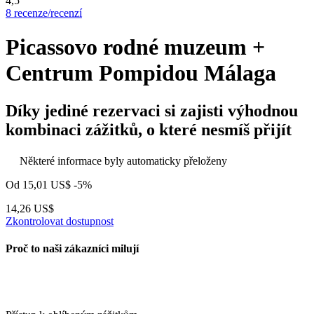
4,5
8 recenze/recenzí
Picassovo rodné muzeum +
Centrum Pompidou Málaga
Díky jediné rezervaci si zajisti výhodnou
kombinaci zážitků, o které nesmíš přijít
Některé informace byly automaticky přeloženy
Od
15,01 US$
-5%
14,26 US$
Zkontrolovat dostupnost
Proč to naši zákazníci milují