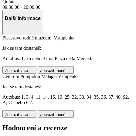
Quinta
09:30:00
-
20:00:00
Další informace
Picassovo rodné muzeum: Vstupenka
Jak se tam dostaneš:
Autobus: 1, 36 nebo 37 na Plaza de la Merced.
Zobrazit více
Zobrazit méně
Centrum Pompidou Málaga: Vstupenka
Jak se tam dostaneš:
Autobus: 1, 3, 4, 11, 14, 16, 19, 25, 32, 33, 34, 35, 36, 37, 40, 92,
A, C1 nebo C2.
Zobrazit více
Zobrazit méně
Hodnocení a recenze