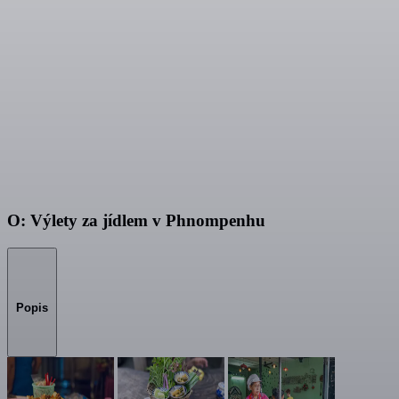
O: Výlety za jídlem v Phnompenhu
Popis