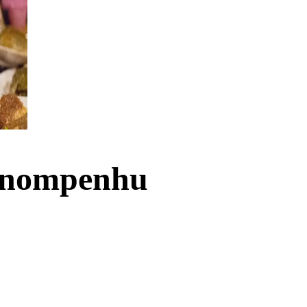
Phnompenhu