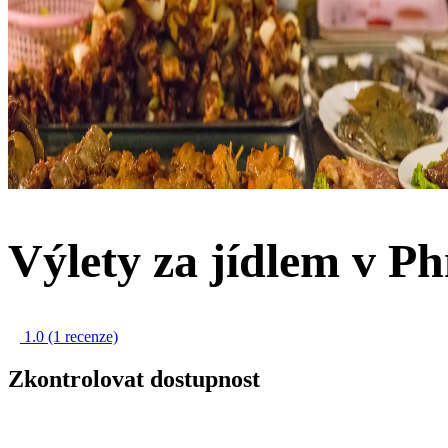
Výlety za jídlem v 
1.0
(1 recenze)
Zkontrolovat dostupnost