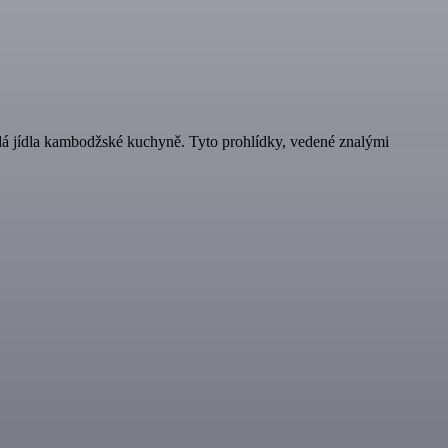
rodá jídla kambodžské kuchyně. Tyto prohlídky, vedené znalými