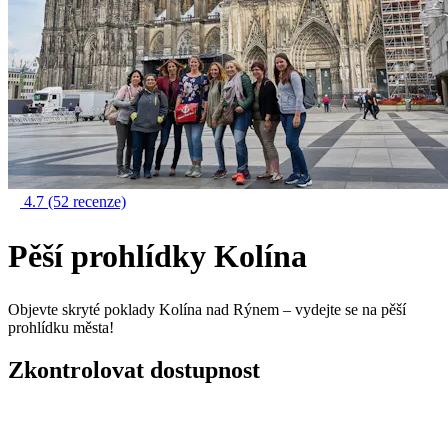
4.7
(52 recenze)
Pěší prohlídky Kolína
Objevte skryté poklady Kolína nad Rýnem – vydejte se na pěší
prohlídku města!
Zkontrolovat dostupnost