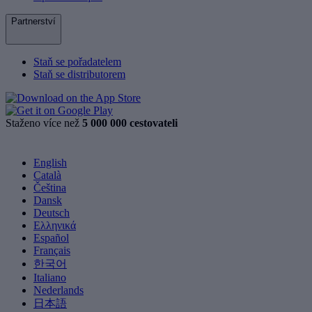
Partnerství
Staň se pořadatelem
Staň se distributorem
Staženo více než
5 000 000 cestovateli
English
Català
Čeština
Dansk
Deutsch
Ελληνικά
Español
Français
한국어
Italiano
Nederlands
日本語