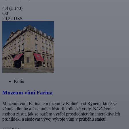
4,4
(1 143)
Od
20,22 US$
Kolín
Muzeum vůní Farina
Muzeum vůní Farina je muzeum v Kolíně nad Rýnem, které se
věnuje dlouhé a fascinující historii kolínské vody. Návštěvníci
mohou zjistit, jak se parfém vyrábí prostřednictvím interaktivních
prohlídek, a sledovat vývoj vývoje vůní v průběhu staletí.