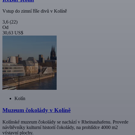
Vstup do zimní říše divů v Kolíně
3,6
(22)
Od
30,63 US$
Kolín
Muzeum čokolády v Kolíně
Kolínské muzeum čokolády se nachází v Rheinauhafenu. Provede
návštěvníky kulturní historií čokolády, na prohlídce 4000 m2
výstavní plochy.