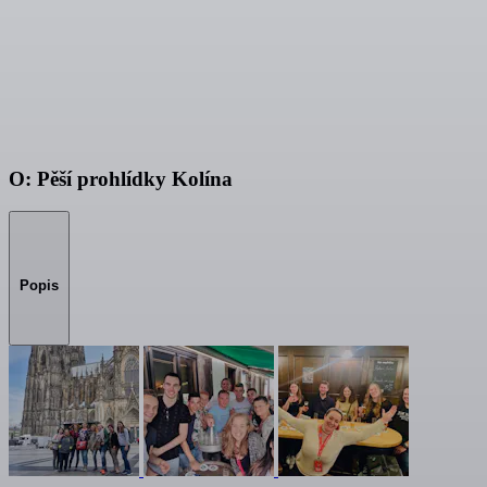
O: Pěší prohlídky Kolína
Popis