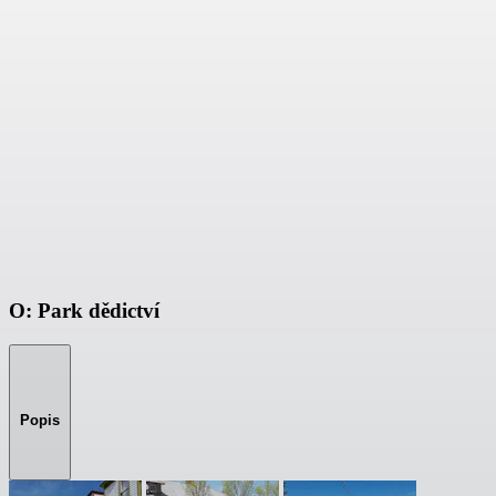
O: Park dědictví
Popis