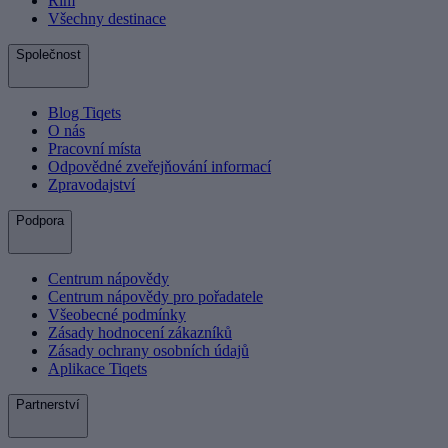
Řím
Všechny destinace
Společnost
Blog Tiqets
O nás
Pracovní místa
Odpovědné zveřejňování informací
Zpravodajství
Podpora
Centrum nápovědy
Centrum nápovědy pro pořadatele
Všeobecné podmínky
Zásady hodnocení zákazníků
Zásady ochrany osobních údajů
Aplikace Tiqets
Partnerství