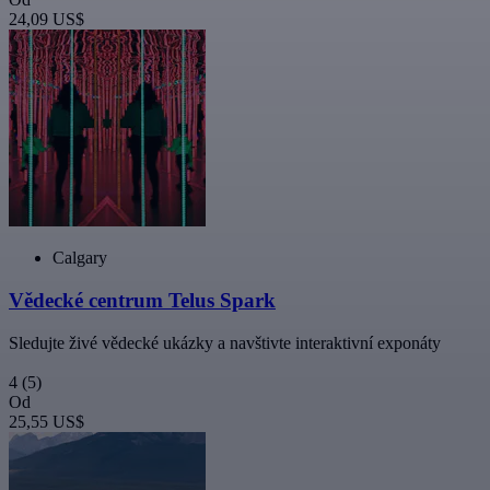
24,09 US$
Calgary
Vědecké centrum Telus Spark
Sledujte živé vědecké ukázky a navštivte interaktivní exponáty
4
(5)
Od
25,55 US$