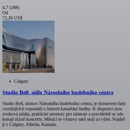
4,7
(288)
Od
72,26 US$
Calgary
Studio Bell, sídlo Národního hudebního centra
Studio Bell, domov Národního hudebního centra, je domovem řady
vzrušujících exponátů o historii kanadské hudby. K dispozici jsou
zvuková pódia, praktické prostory pro nástroje a pravidelně se zde
konají různé koncerty. Měnící se výstavy také stojí za výlet. Najdeš
ji v Calgary, Alberta, Kanada.