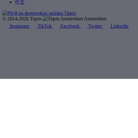
中文
© 2014-2026 Tiqets
Amsterdam
Instagram
TikTok
Facebook
Twitter
LinkedIn