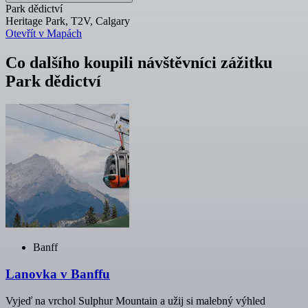
Park dědictví
Heritage Park, T2V, Calgary
Otevřít v Mapách
Co dalšího koupili návštěvníci zážitku
Park dědictví
Banff
Lanovka v Banffu
Vyjeď na vrchol Sulphur Mountain a užij si malebný výhled