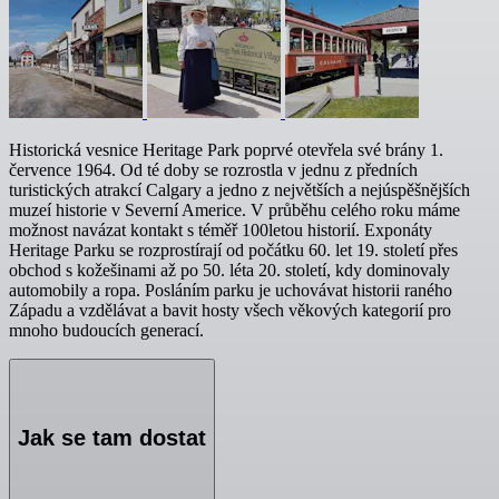
Historická vesnice Heritage Park poprvé otevřela své brány 1.
července 1964. Od té doby se rozrostla v jednu z předních
turistických atrakcí Calgary a jedno z největších a nejúspěšnějších
muzeí historie v Severní Americe. V průběhu celého roku máme
možnost navázat kontakt s téměř 100letou historií. Exponáty
Heritage Parku se rozprostírají od počátku 60. let 19. století přes
obchod s kožešinami až po 50. léta 20. století, kdy dominovaly
automobily a ropa. Posláním parku je uchovávat historii raného
Západu a vzdělávat a bavit hosty všech věkových kategorií pro
mnoho budoucích generací.
Jak se tam dostat