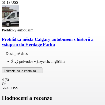
51,18 US$
Prohlídky autobusem
Prohlídka města Calgary autobusem s historií a
vstupem do Heritage Parku
Dostupné dnes
Živý průvodce v jazycích: angličtina
Zobrazit, co je zahrnuto
4
(3)
Od
56,45 US$
Hodnocení a recenze