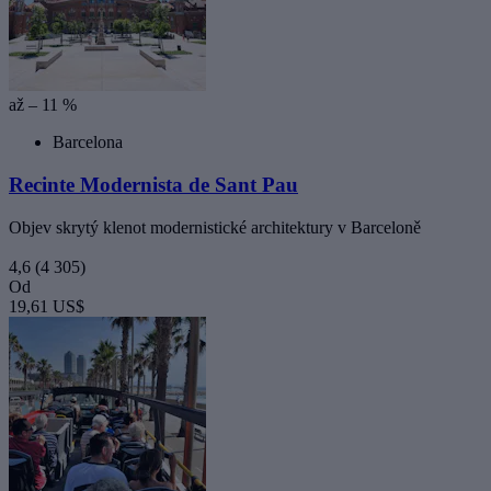
až – 11 %
Barcelona
Recinte Modernista de Sant Pau
Objev skrytý klenot modernistické architektury v Barceloně
4,6
(4 305)
Od
19,61 US$