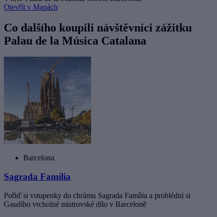
Otevřít v Mapách
Co dalšího koupili návštěvníci zážitku
Palau de la Música Catalana
Barcelona
Sagrada Família
Pořiď si vstupenky do chrámu Sagrada Família a prohlédni si
Gaudího vrcholné mistrovské dílo v Barceloně