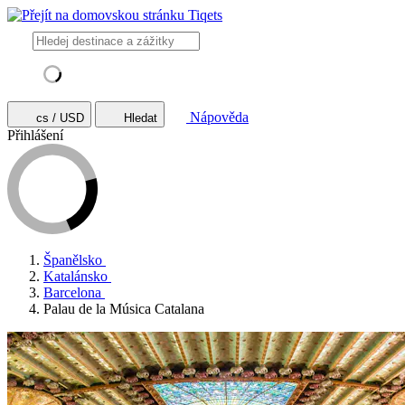
Nápověda
cs / USD
Hledat
Přihlášení
Španělsko
Katalánsko
Barcelona
Palau de la Música Catalana