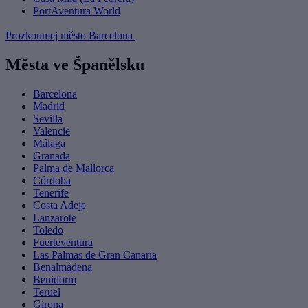
PortAventura World
Prozkoumej město Barcelona
Města ve Španělsku
Barcelona
Madrid
Sevilla
Valencie
Málaga
Granada
Palma de Mallorca
Córdoba
Tenerife
Costa Adeje
Lanzarote
Toledo
Fuerteventura
Las Palmas de Gran Canaria
Benalmádena
Benidorm
Teruel
Girona