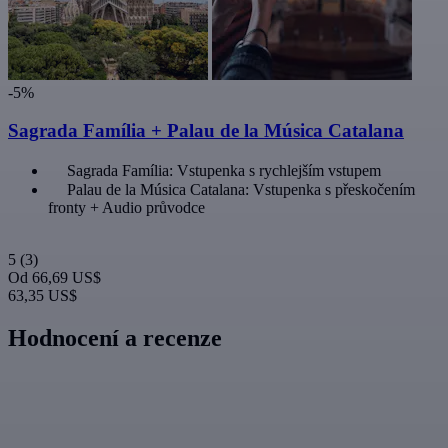
-5%
Sagrada Família + Palau de la Música Catalana
Sagrada Família: Vstupenka s rychlejším vstupem
Palau de la Música Catalana: Vstupenka s přeskočením
fronty + Audio průvodce
5
(3)
Od
66,69 US$
63,35 US$
Hodnocení a recenze