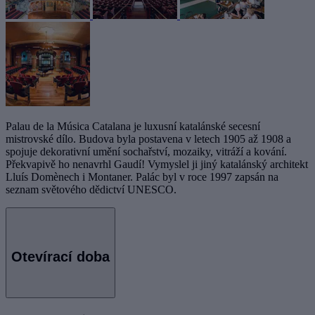
Palau de la Música Catalana je luxusní katalánské secesní
mistrovské dílo. Budova byla postavena v letech 1905 až 1908 a
spojuje dekorativní umění sochařství, mozaiky, vitráží a kování.
Překvapivě ho nenavrhl Gaudí! Vymyslel ji jiný katalánský architekt
Lluís Domènech i Montaner. Palác byl v roce 1997 zapsán na
seznam světového dědictví UNESCO.
Otevírací doba