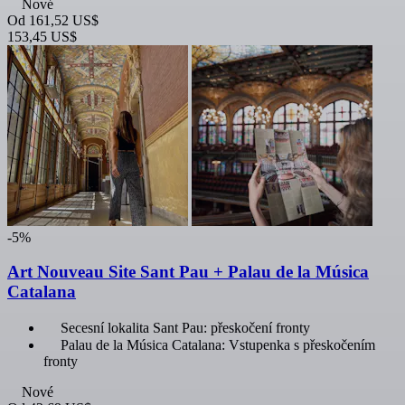
Nové
Od
161,52 US$
153,45 US$
-5%
Art Nouveau Site Sant Pau + Palau de la Música
Catalana
Secesní lokalita Sant Pau: přeskočení fronty
Palau de la Música Catalana: Vstupenka s přeskočením
fronty
Nové