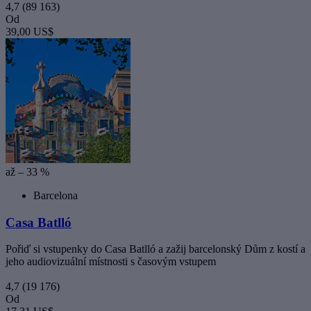
4,7
(89 163)
Od
39,00 US$
až – 33 %
Barcelona
Casa Batlló
Pořiď si vstupenky do Casa Batlló a zažij barcelonský Dům z kostí a
jeho audiovizuální místnosti s časovým vstupem
4,7
(19 176)
Od