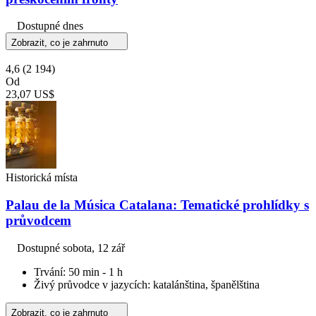
Dostupné dnes
Zobrazit, co je zahrnuto
4,6
(2 194)
Od
23,07 US$
Historická místa
Palau de la Música Catalana: Tematické prohlídky s
průvodcem
Dostupné
sobota, 12 zář
Trvání: 50 min - 1 h
Živý průvodce v jazycích: katalánština, španělština
Zobrazit, co je zahrnuto