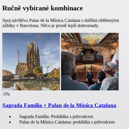
Ručně vybírané kombinace
Spoj návštěvu Palau de la Música Catalana s dalšími oblíbenými
zážitky v Barcelona. Něco je prostě lepší dohromady.
-5%
Sagrada Família + Palau de la Música Catalana
Sagrada Família: Prohlídka s průvodcem
Palau de la Música Catalana: prohlídka s průvodcem