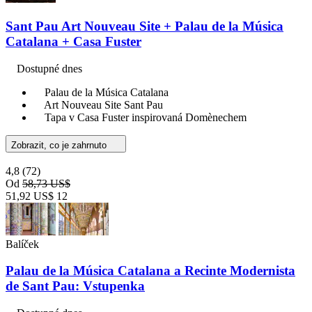
Sant Pau Art Nouveau Site + Palau de la Música
Catalana + Casa Fuster
Dostupné dnes
Palau de la Música Catalana
Art Nouveau Site Sant Pau
Tapa v Casa Fuster inspirovaná Domènechem
Zobrazit, co je zahrnuto
4,8
(72)
Od
58,73 US$
51,92 US$
12
Balíček
Palau de la Música Catalana a Recinte Modernista
de Sant Pau: Vstupenka