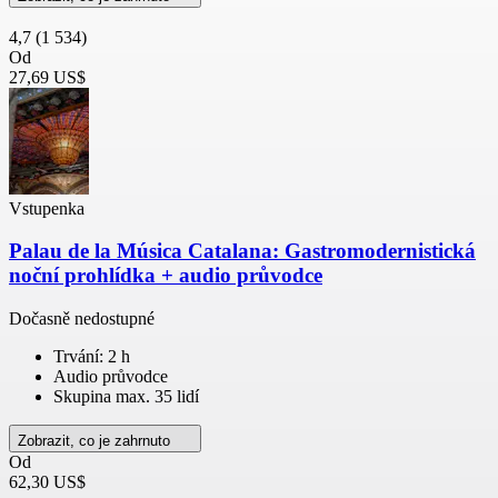
4,7
(1 534)
Od
27,69 US$
Vstupenka
Palau de la Música Catalana: Gastromodernistická
noční prohlídka + audio průvodce
Dočasně nedostupné
Trvání: 2 h
Audio průvodce
Skupina max. 35 lidí
Zobrazit, co je zahrnuto
Od
62,30 US$