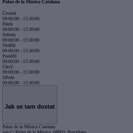
Palau de la Música Catalana
Čtvrtek
09:00:00
-
15:30:00
Pátek
09:00:00
-
15:30:00
Sobota
09:00:00
-
15:30:00
Neděle
09:00:00
-
15:30:00
Pondělí
09:00:00
-
15:30:00
Úterý
09:00:00
-
15:30:00
Středa
09:00:00
-
15:30:00
Jak se tam dostat
Palau de la Música Catalana
4-6,C/ Palau de la Música, 08003, Barcelona