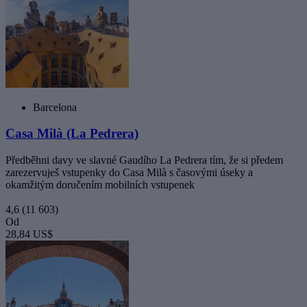
Barcelona
Casa Milà (La Pedrera)
Předběhni davy ve slavné Gaudího La Pedrera tím, že si předem
zarezervuješ vstupenky do Casa Milà s časovými úseky a
okamžitým doručením mobilních vstupenek
4,6
(11 603)
Od
28,84 US$