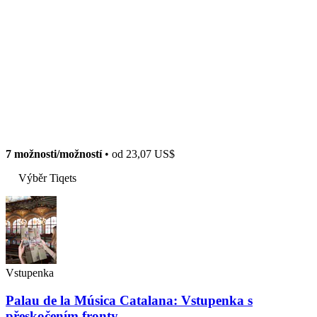
7 možnosti/možností
• od
23,07 US$
Výběr Tiqets
Vstupenka
Palau de la Música Catalana: Vstupenka s
přeskočením fronty