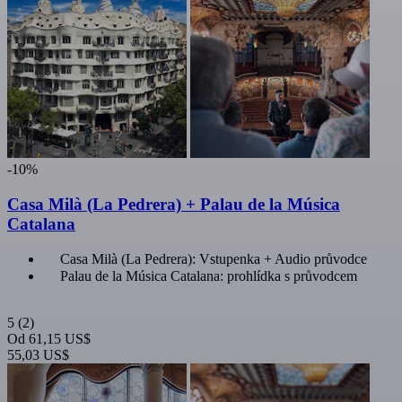
-10%
Casa Milà (La Pedrera) + Palau de la Música
Catalana
Casa Milà (La Pedrera): Vstupenka + Audio průvodce
Palau de la Música Catalana: prohlídka s průvodcem
5
(2)
Od
61,15 US$
55,03 US$