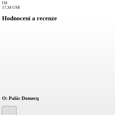
Od
17,34 US$
Hodnocení a recenze
O: Palác Domecq