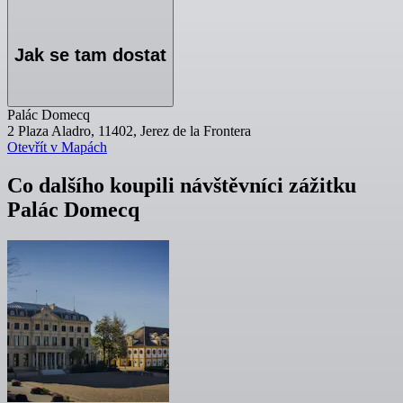
Jak se tam dostat
Palác Domecq
2 Plaza Aladro, 11402, Jerez de la Frontera
Otevřít v Mapách
Co dalšího koupili návštěvníci zážitku
Palác Domecq