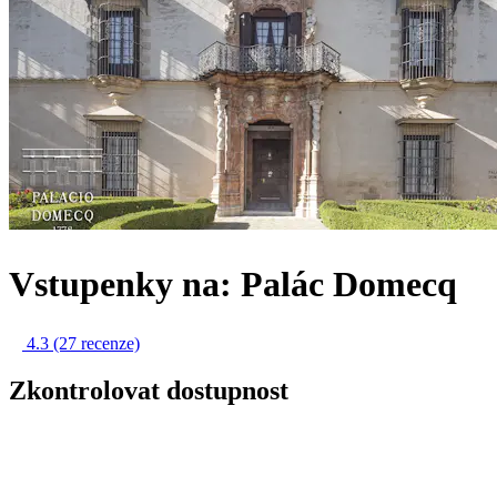
Vstupenky na: Palác Domecq
4.3
(27 recenze)
Zkontrolovat dostupnost