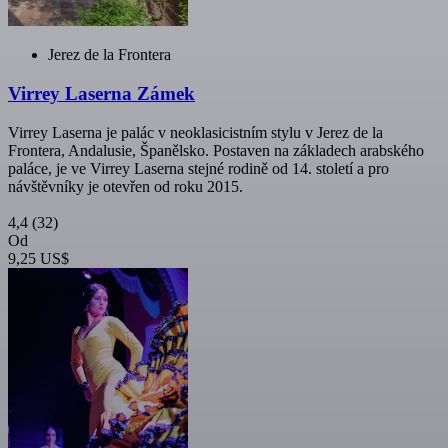
Jerez de la Frontera
Virrey Laserna Zámek
Virrey Laserna je palác v neoklasicistním stylu v Jerez de la
Frontera, Andalusie, Španělsko. Postaven na základech arabského
paláce, je ve Virrey Laserna stejné rodině od 14. století a pro
návštěvníky je otevřen od roku 2015.
4,4
(32)
Od
9,25 US$