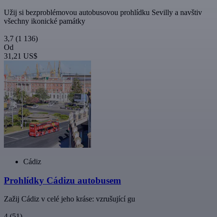
Užij si bezproblémovou autobusovou prohlídku Sevilly a navštiv
všechny ikonické památky
3,7
(1 136)
Od
31,21 US$
Cádiz
Prohlídky Cádizu autobusem
Zažij Cádiz v celé jeho kráse: vzrušující gu
4
(51)