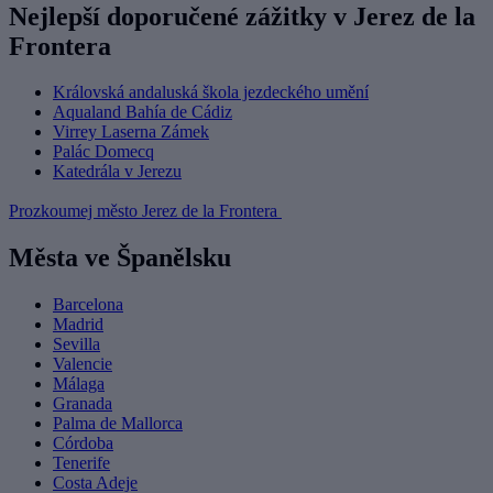
Nejlepší doporučené zážitky v Jerez de la
Frontera
Královská andaluská škola jezdeckého umění
Aqualand Bahía de Cádiz
Virrey Laserna Zámek
Palác Domecq
Katedrála v Jerezu
Prozkoumej město Jerez de la Frontera
Města ve Španělsku
Barcelona
Madrid
Sevilla
Valencie
Málaga
Granada
Palma de Mallorca
Córdoba
Tenerife
Costa Adeje