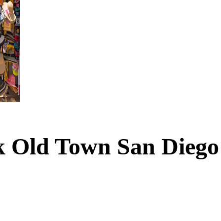
rk Old Town San Diego