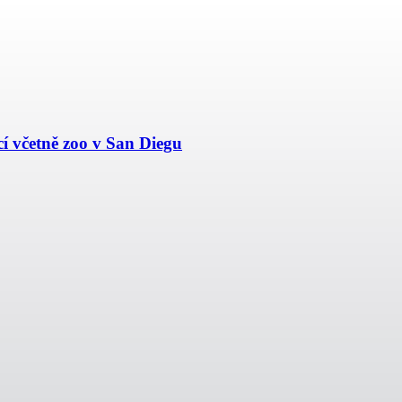
í včetně zoo v San Diegu