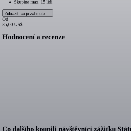
Skupina max. 15 lidí
Zobrazit, co je zahrnuto
Od
85,00 US$
Hodnocení a recenze
Co dalšího koupili návštěvníci zážitku Stá