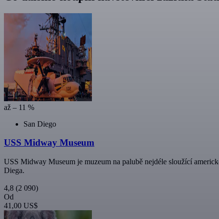
až – 11 %
San Diego
USS Midway Museum
USS Midway Museum je muzeum na palubě nejdéle sloužící americké l
Diega.
4,8
(2 090)
Od
41,00 US$