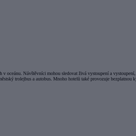
ch v oceánu. Návštěvníci mohou sledovat živá vystoupení a vystoupení, p
 městský trolejbus a autobus. Mnoho hotelů také provozuje bezplatnou