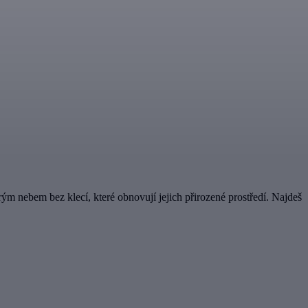
ým nebem bez klecí, které obnovují jejich přirozené prostředí. Najdeš