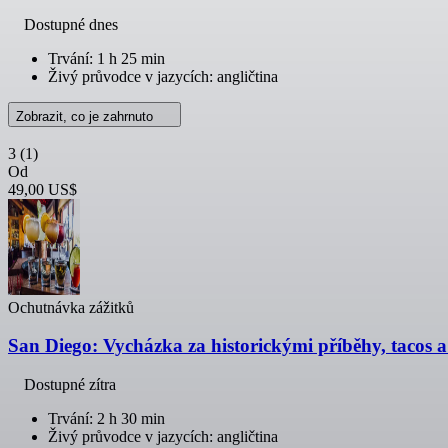
Dostupné dnes
Trvání: 1 h 25 min
Živý průvodce v jazycích: angličtina
Zobrazit, co je zahrnuto
3
(1)
Od
49,00 US$
Ochutnávka zážitků
San Diego: Vycházka za historickými příběhy, tacos a
Dostupné zítra
Trvání: 2 h 30 min
Živý průvodce v jazycích: angličtina