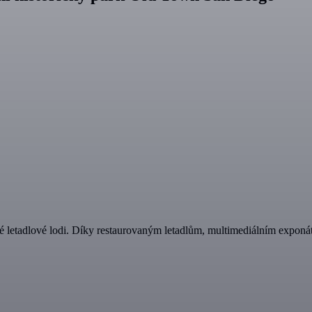
etadlové lodi. Díky restaurovaným letadlům, multimediálním exponát