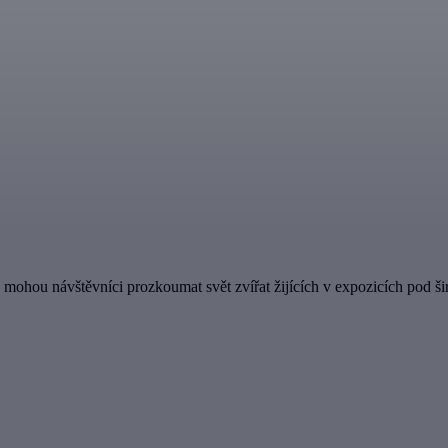
ohou návštěvníci prozkoumat svět zvířat žijících v expozicích pod šir