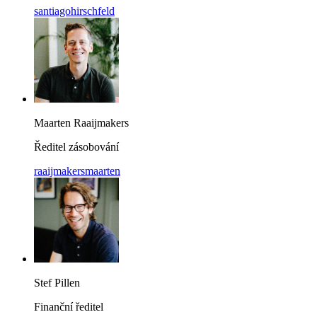
santiagohirschfeld
Maarten Raaijmakers
Ředitel zásobování
raaijmakersmaarten
Stef Pillen
Finanční ředitel