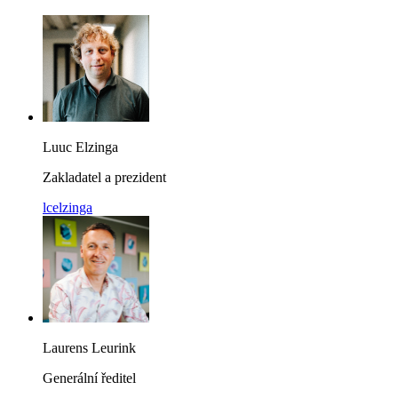
Luuc Elzinga
Zakladatel a prezident
lcelzinga
Laurens Leurink
Generální ředitel