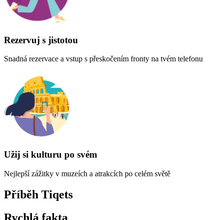
Rezervuj s jistotou
Snadná rezervace a vstup s přeskočením fronty na tvém telefonu
Užij si kulturu po svém
Nejlepší zážitky v muzeích a atrakcích po celém světě
Příběh Tiqets
Rychlá fakta