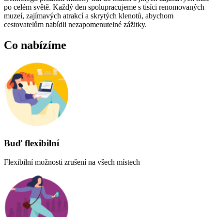
po celém světě. Každý den spolupracujeme s tisíci renomovaných
muzeí, zajímavých atrakcí a skrytých klenotů, abychom
cestovatelům nabídli nezapomenutelné zážitky.
Co nabízíme
Buď flexibilní
Flexibilní možnosti zrušení na všech místech