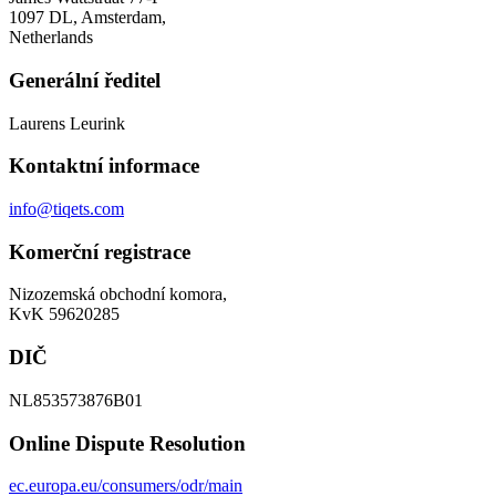
1097 DL, Amsterdam,
Netherlands
Generální ředitel
Laurens Leurink
Kontaktní informace
info@tiqets.com
Komerční registrace
Nizozemská obchodní komora,
KvK 59620285
DIČ
NL853573876B01
Online Dispute Resolution
ec.europa.eu/consumers/odr/main