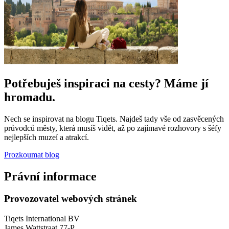
Potřebuješ inspiraci na cesty? Máme jí
hromadu.
Nech se inspirovat na blogu Tiqets. Najdeš tady vše od zasvěcených
průvodců městy, která musíš vidět, až po zajímavé rozhovory s šéfy
nejlepších muzeí a atrakcí.
Prozkoumat blog
Právní informace
Provozovatel webových stránek
Tiqets International BV
James Wattstraat 77-P