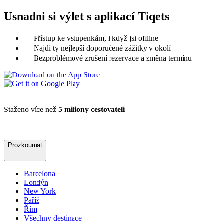
Usnadni si výlet s aplikací Tiqets
Přístup ke vstupenkám, i když jsi offline
Najdi ty nejlepší doporučené zážitky v okolí
Bezproblémové zrušení rezervace a změna termínu
Staženo více než
5 miliony cestovateli
Prozkoumat
Barcelona
Londýn
New York
Paříž
Řím
Všechny destinace