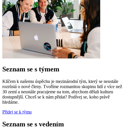
Seznam se s týmem
Klíčem k našemu úspěchu je mezinárodní tým, který se neustále
rozrůstá o nové členy. Tvoříme rozmanitou skupinu lidí z více než
30 zemí a neustále pracujeme na tom, abychom dělali kulturu
dostupnější. Chceš se k nám přidat? Podívej se, koho právě
hledáme.
Přidej se k týmu
Seznam se s vedením