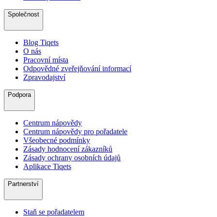
Společnost
Blog Tiqets
O nás
Pracovní místa
Odpovědné zveřejňování informací
Zpravodajství
Podpora
Centrum nápovědy
Centrum nápovědy pro pořadatele
Všeobecné podmínky
Zásady hodnocení zákazníků
Zásady ochrany osobních údajů
Aplikace Tiqets
Partnerství
Staň se pořadatelem