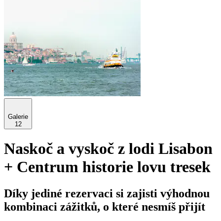
Galerie
12
Naskoč a vyskoč z lodi Lisabon
+ Centrum historie lovu tresek
Díky jediné rezervaci si zajisti výhodnou
kombinaci zážitků, o které nesmíš přijít