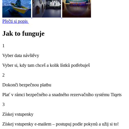
Přečti si popis
Jak to funguje
1
Vyber data návštěvy
Vyber si, kdy tam chceš a kolik lístků potřebuješ
2
Dokonči bezpečnou platbu
Plať v rámci bezpečného a snadného rezervačního systému Tiqets
3
Získej vstupenky
Získej vstupenky e-mailem – postupuj podle pokynů a užij si to!