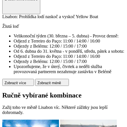
Lisabon: Prohlídka lodí naskoč a vyskoč Yellow Boat
Žlutá loď
Velikonoční týden (30. března – 5. dubna) - Provoz denně:
Odjezd z Terreiro do Paço: 11:00 / 14:00 / 16:00
Odjezdy z Belému: 12:00 / 15:00 / 17:00
Od 6. dubna do 31. května - v pondělí, středu, pátek a sobotu:
Odjezd z Terreiro do Paço: 11:00 / 14:00 / 16:00
Odjezdy z Belému: 12:00 / 15:00 / 17:00
Upozorňujeme, že v úterý, čtvrtek a neděli služba
provozovaná partnerem nezahrnuje zastávku v Belémě
Zobrazit více
Zobrazit méně
Ručně vybírané kombinace
Zažij toho ve městě Lisabon víc. Některé zážitky jsou lepší
dohromady.