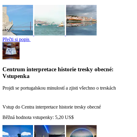
Přečti si popis
Centrum interpretace historie tresky obecné:
Vstupenka
Projdi se portugalskou minulostí a zjisti všechno o treskách
Vstup do Centra interpretace historie tresky obecné
Běžná hodnota vstupenky:
5,20 US$