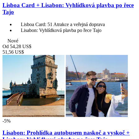
Lisboa Card + Lisabon: Vyhlídková plavba po řece
Tajo
Lisboa Card: 51 Atrakce a veřejná doprava
Lisabon: Vyhlídková plavba po řece Tajo
Nové
Od
54,28 US$
51,56 US$
-5%
Lisabon: Prohlídka autobusem naskoč a vyskoč +