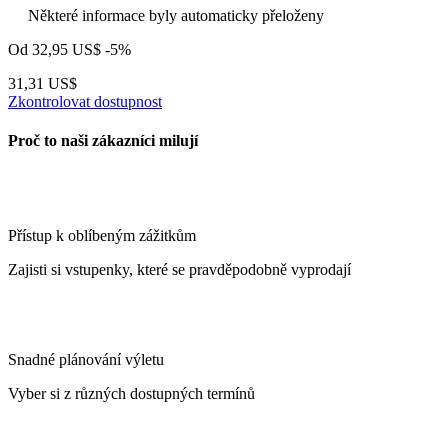
Některé informace byly automaticky přeloženy
Od
32,95 US$
-5%
31,31 US$
Zkontrolovat dostupnost
Proč to naši zákazníci milují
Přístup k oblíbeným zážitkům
Zajisti si vstupenky, které se pravděpodobně vyprodají
Snadné plánování výletu
Vyber si z různých dostupných termínů