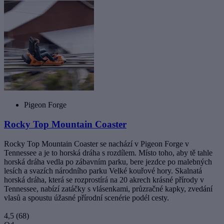
Pigeon Forge
Rocky Top Mountain Coaster
Rocky Top Mountain Coaster se nachází v Pigeon Forge v
Tennessee a je to horská dráha s rozdílem. Místo toho, aby tě tahle
horská dráha vedla po zábavním parku, bere jezdce po malebných
lesích a svazích národního parku Velké kouřové hory. Skalnatá
horská dráha, která se rozprostírá na 20 akrech krásné přírody v
Tennessee, nabízí zatáčky s vlásenkami, průzračné kapky, zvedání
vlasů a spoustu úžasné přírodní scenérie podél cesty.
4,5
(68)