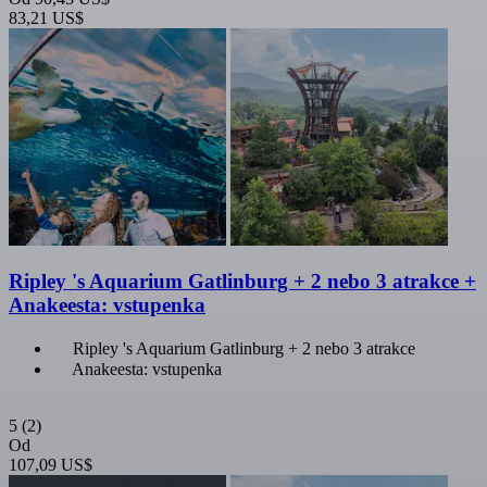
83,21 US$
Ripley 's Aquarium Gatlinburg + 2 nebo 3 atrakce +
Anakeesta: vstupenka
Ripley 's Aquarium Gatlinburg + 2 nebo 3 atrakce
Anakeesta: vstupenka
5
(2)
Od
107,09 US$