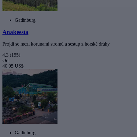
Gatlinburg
Anakeesta
Projdi se mezi korunami stromů a sestup z horské dráhy
4,3
(155)
Od
40,05 US$
Gatlinburg