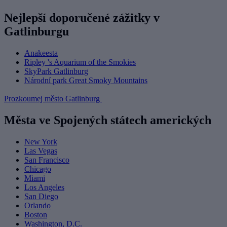
Nejlepší doporučené zážitky v
Gatlinburgu
Anakeesta
Ripley 's Aquarium of the Smokies
SkyPark Gatlinburg
Národní park Great Smoky Mountains
Prozkoumej město Gatlinburg
Města ve Spojených státech amerických
New York
Las Vegas
San Francisco
Chicago
Miami
Los Angeles
San Diego
Orlando
Boston
Washington, D.C.