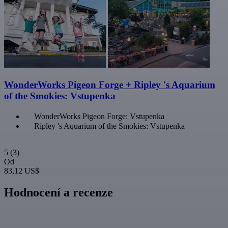
WonderWorks Pigeon Forge + Ripley 's Aquarium
of the Smokies: Vstupenka
WonderWorks Pigeon Forge: Vstupenka
Ripley 's Aquarium of the Smokies: Vstupenka
5
(3)
Od
83,12 US$
Hodnocení a recenze