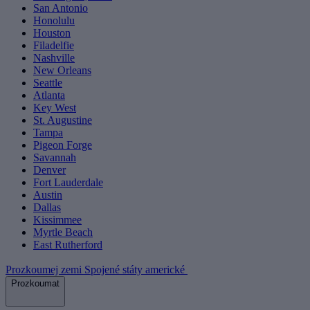
San Antonio
Honolulu
Houston
Filadelfie
Nashville
New Orleans
Seattle
Atlanta
Key West
St. Augustine
Tampa
Pigeon Forge
Savannah
Denver
Fort Lauderdale
Austin
Dallas
Kissimmee
Myrtle Beach
East Rutherford
Prozkoumej zemi Spojené státy americké
Prozkoumat