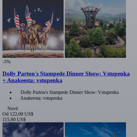
-5%
Dolly Parton's Stampede Dinner Show: Vstupenka
+ Anakeesta: vstupenka
Dolly Parton's Stampede Dinner Show: Vstupenka
Anakeesta: vstupenka
Nové
Od
122,00 US$
115,90 US$