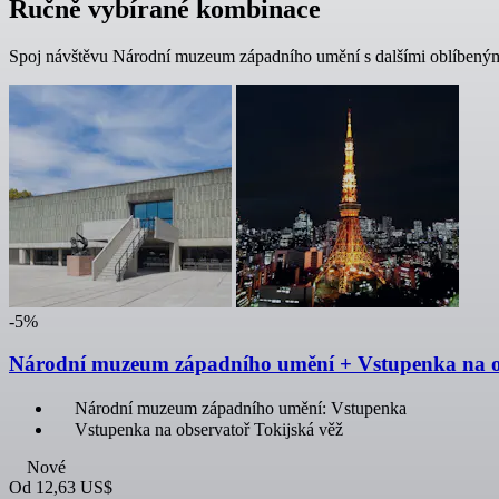
Ručně vybírané kombinace
Spoj návštěvu Národní muzeum západního umění s dalšími oblíbenými
-5%
Národní muzeum západního umění + Vstupenka na ob
Národní muzeum západního umění: Vstupenka
Vstupenka na observatoř Tokijská věž
Nové
Od
12,63 US$