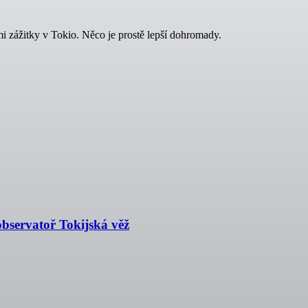
 zážitky v Tokio. Něco je prostě lepší dohromady.
servatoř Tokijská věž