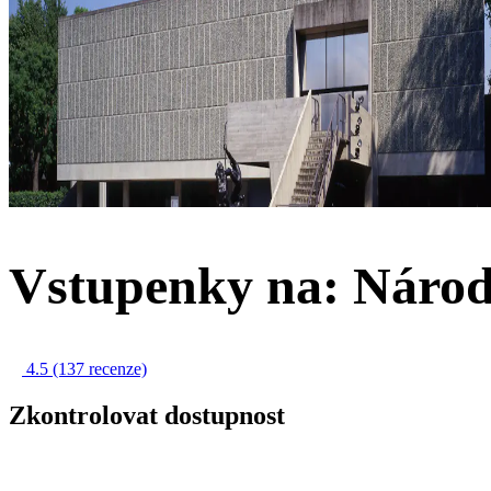
Vstupenky na: Náro
4.5
(137 recenze)
Zkontrolovat dostupnost