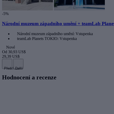
-5%
Národní muzeum západního umění + teamLab Plan
Národní muzeum západního umění: Vstupenka
teamLab Planets TOKIO: Vstupenka
Nové
Od
30,93 US$
29,39 US$
Předchozí
Další
Hodnocení a recenze