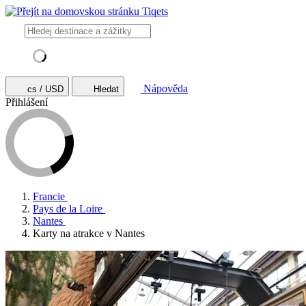
Nápověda
cs / USD
Hledat
Přihlášení
Francie
Pays de la Loire
Nantes
Karty na atrakce v Nantes