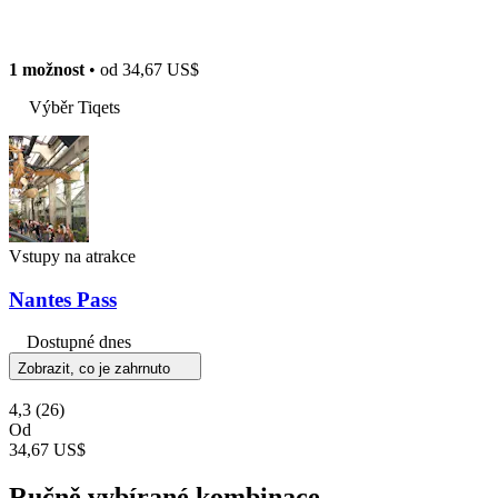
1 možnost
• od
34,67 US$
Výběr Tiqets
Vstupy na atrakce
Nantes Pass
Dostupné dnes
Zobrazit, co je zahrnuto
4,3
(26)
Od
34,67 US$
Ručně vybírané kombinace