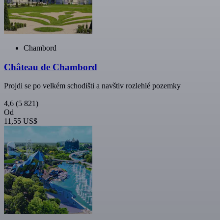
Chambord
Château de Chambord
Projdi se po velkém schodišti a navštiv rozlehlé pozemky
4,6
(5 821)
Od
11,55 US$