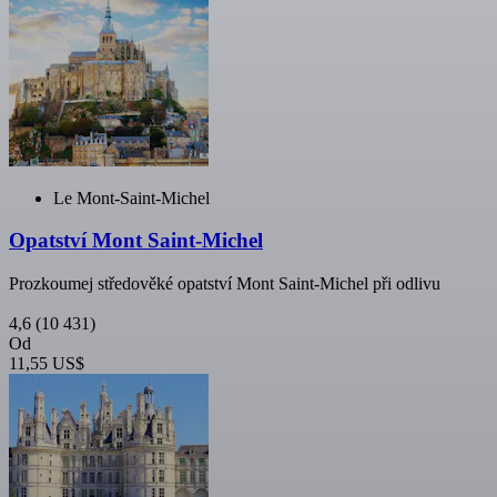
Le Mont-Saint-Michel
Opatství Mont Saint-Michel
Prozkoumej středověké opatství Mont Saint-Michel při odlivu
4,6
(10 431)
Od
11,55 US$