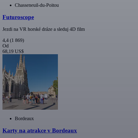
Chasseneuil-du-Poitou
Futuroscope
Jezdi na VR horské dráze a sleduj 4D film
4,4
(1 869)
Od
68,19 US$
Bordeaux
Karty na atrakce v Bordeaux