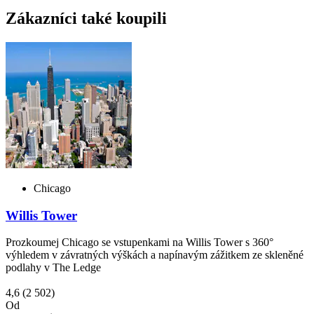
Zákazníci také koupili
Chicago
Willis Tower
Prozkoumej Chicago se vstupenkami na Willis Tower s 360°
výhledem v závratných výškách a napínavým zážitkem ze skleněné
podlahy v The Ledge
4,6
(2 502)
Od