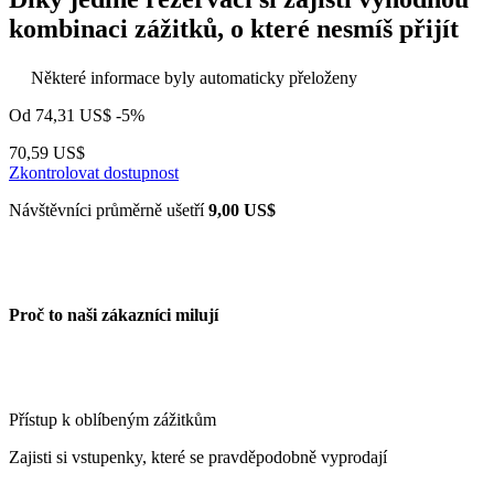
kombinaci zážitků, o které nesmíš přijít
Některé informace byly automaticky přeloženy
Od
74,31 US$
-5%
70,59 US$
Zkontrolovat dostupnost
Návštěvníci průměrně ušetří
9,00 US$
Proč to naši zákazníci milují
Přístup k oblíbeným zážitkům
Zajisti si vstupenky, které se pravděpodobně vyprodají