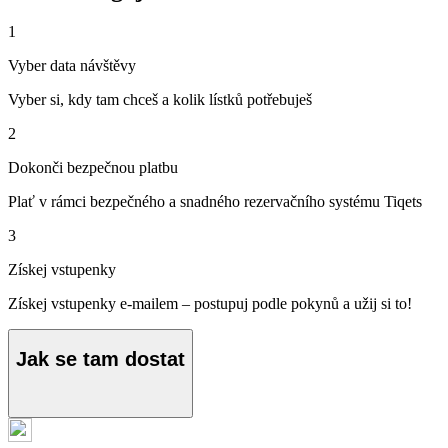
1
Vyber data návštěvy
Vyber si, kdy tam chceš a kolik lístků potřebuješ
2
Dokonči bezpečnou platbu
Plať v rámci bezpečného a snadného rezervačního systému Tiqets
3
Získej vstupenky
Získej vstupenky e-mailem – postupuj podle pokynů a užij si to!
Jak se tam dostat