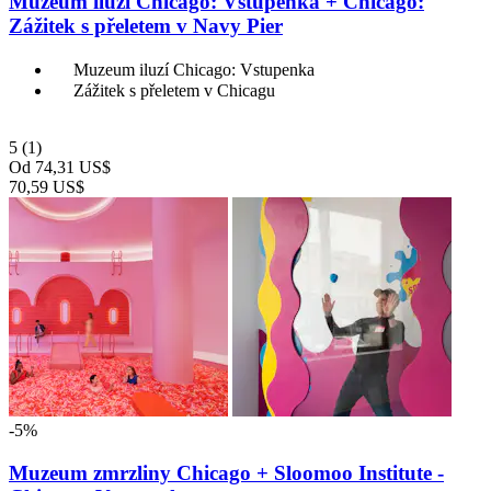
Muzeum iluzí Chicago: Vstupenka + Chicago:
Zážitek s přeletem v Navy Pier
Muzeum iluzí Chicago: Vstupenka
Zážitek s přeletem v Chicagu
5
(1)
Od
74,31 US$
70,59 US$
-5%
Muzeum zmrzliny Chicago + Sloomoo Institute -