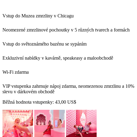
Vstup do Muzea zmrzliny v Chicagu
Neomezené zmrzlinové pochoutky v 5 různých tvarech a formách
Vstup do světoznámého bazénu se sypáním
Exkluzivní nabídky v kavárně, speakeasy a maloobchodě
Wi-Fi zdarma
VIP vstupenka zahrnuje nápoj zdarma, neomezenou zmrzlinu a 10%
slevu v dárkovém obchodě
Běžná hodnota vstupenky:
43,00 US$