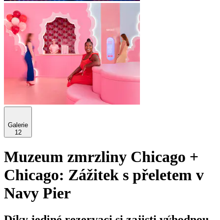
Galerie
12
Muzeum zmrzliny Chicago +
Chicago: Zážitek s přeletem v
Navy Pier
Díky jediné rezervaci si zajisti výhodnou