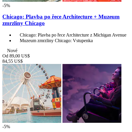
-5%
Chicago: Plavba po řece Architecture + Muzeum
zmrzliny Chicago
Chicago: Plavba po řece Architecture z Michigan Avenue
Muzeum zmrzliny Chicago: Vstupenka
Nové
Od
89,00 US$
84,55 US$
-5%