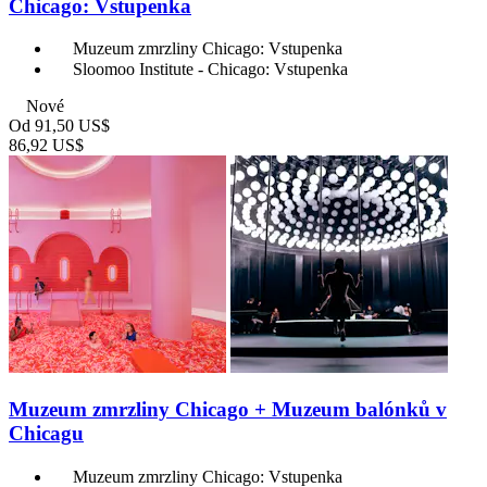
Chicago: Vstupenka
Muzeum zmrzliny Chicago: Vstupenka
Sloomoo Institute - Chicago: Vstupenka
Nové
Od
91,50 US$
86,92 US$
Muzeum zmrzliny Chicago + Muzeum balónků v
Chicagu
Muzeum zmrzliny Chicago: Vstupenka