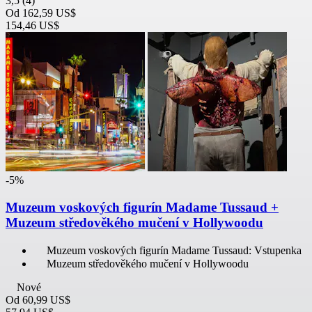
3,5
(4)
Od
162,59 US$
154,46 US$
-5%
Muzeum voskových figurín Madame Tussaud +
Muzeum středověkého mučení v Hollywoodu
Muzeum voskových figurín Madame Tussaud: Vstupenka
Muzeum středověkého mučení v Hollywoodu
Nové
Od
60,99 US$