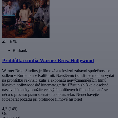
až – 6 %
Burbank
Prohlídka studia Warner Bros. Hollywood
Warner Bros. Studios je filmová a televizní zábavní společnost se
sídlem v Burbanku v Kalifornii. Návštěvníci studia se mohou vydat
na prohlídku rekvizit, kulis a exponátů nejvýznamnějších filmů
klasické hollywoodské kinematografie. Přistup zblízka a osobně,
nastav si kousky použité ve svých oblíbených filmech a nauč se
něco o procesu psaní scénáře na obrazovku. Nenechávejte
fotoaparát pozadu při prohlídce filmové historie!
4,5
(145)
Od