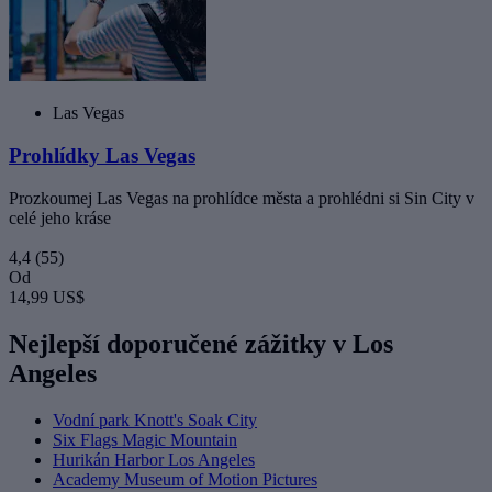
Las Vegas
Prohlídky Las Vegas
Prozkoumej Las Vegas na prohlídce města a prohlédni si Sin City v
celé jeho kráse
4,4
(55)
Od
14,99 US$
Nejlepší doporučené zážitky v Los
Angeles
Vodní park Knott's Soak City
Six Flags Magic Mountain
Hurikán Harbor Los Angeles
Academy Museum of Motion Pictures