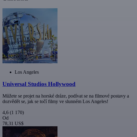
Los Angeles
Universal Studios Hollywood
Můžete se projet na horské dráze, podívat se na filmové postavy a
dozvědět se, jak se točí filmy ve slunném Los Angeles!
4,6
(1 170)
Od
78,31 US$