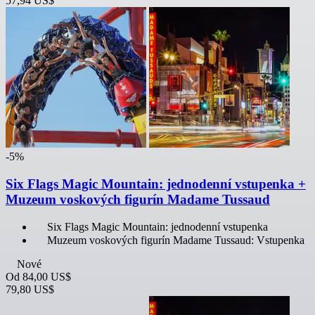
57,94 US$
-5%
Six Flags Magic Mountain: jednodenní vstupenka +
Muzeum voskových figurín Madame Tussaud
Six Flags Magic Mountain: jednodenní vstupenka
Muzeum voskových figurín Madame Tussaud: Vstupenka
Nové
Od
84,00 US$
79,80 US$