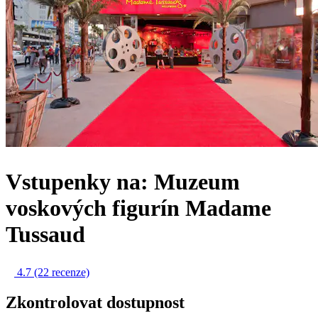
Vstupenky na: Muzeum
voskových figurín Madame
Tussaud
4.7
(22 recenze)
Zkontrolovat dostupnost