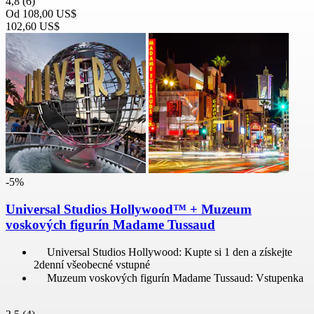
4,8
(6)
Od
108,00 US$
102,60 US$
-5%
Universal Studios Hollywood™ + Muzeum
voskových figurín Madame Tussaud
Universal Studios Hollywood: Kupte si 1 den a získejte
2denní všeobecné vstupné
Muzeum voskových figurín Madame Tussaud: Vstupenka