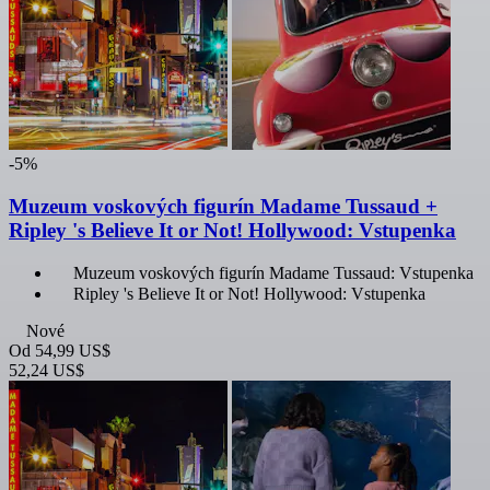
-5%
Muzeum voskových figurín Madame Tussaud +
Ripley 's Believe It or Not! Hollywood: Vstupenka
Muzeum voskových figurín Madame Tussaud: Vstupenka
Ripley 's Believe It or Not! Hollywood: Vstupenka
Nové
Od
54,99 US$
52,24 US$