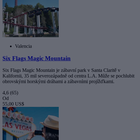
Valencia
Six Flags Magic Mountain
Six Flags Magic Mountain je zábavní park v Santa Claritě v
Kalifornii, 35 mil severozápadně od centra L.A. Může se pochlubit
obrovskými horskými dráhami a zábavními projížďkami.
4,6
(65)
Od
55,00 US$