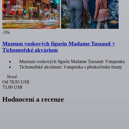
-5%
Muzeum voskových figurín Madame Tussaud +
Tichomořské akvárium
Muzeum voskových figurín Madame Tussaud: Vstupenka
Tichomořské akvárium: Vstupenka s přeskočením fronty
Nové
Od
78,95 US$
75,00 US$
Hodnocení a recenze