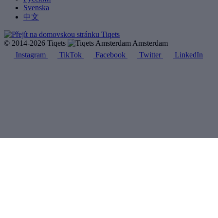
Svenska
中文
© 2014-2026 Tiqets
Amsterdam
Instagram
TikTok
Facebook
Twitter
LinkedIn