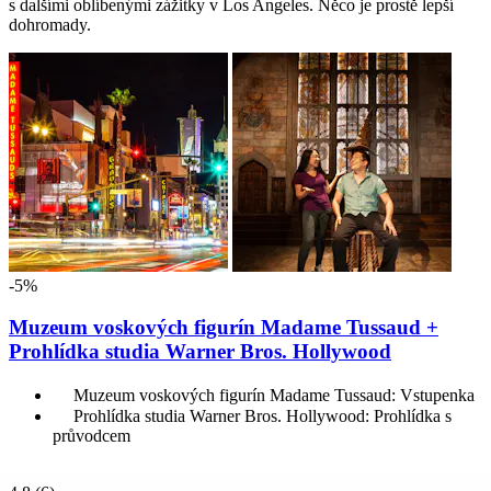
s dalšími oblíbenými zážitky v Los Angeles. Něco je prostě lepší
dohromady.
-5%
Muzeum voskových figurín Madame Tussaud +
Prohlídka studia Warner Bros. Hollywood
Muzeum voskových figurín Madame Tussaud: Vstupenka
Prohlídka studia Warner Bros. Hollywood: Prohlídka s
průvodcem