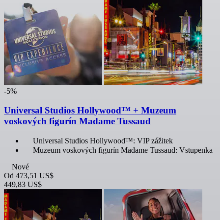
-5%
Universal Studios Hollywood™ + Muzeum
voskových figurín Madame Tussaud
Universal Studios Hollywood™: VIP zážitek
Muzeum voskových figurín Madame Tussaud: Vstupenka
Nové
Od
473,51 US$
449,83 US$