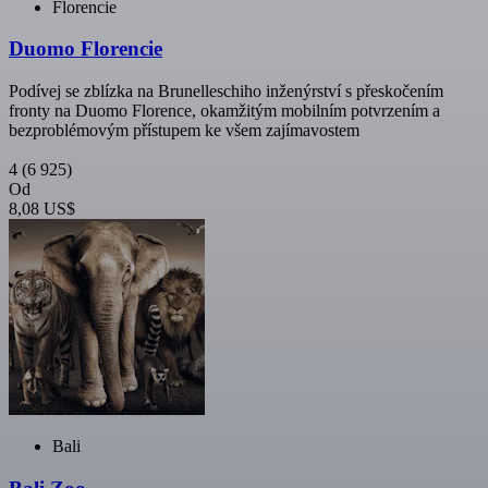
Florencie
Duomo Florencie
Podívej se zblízka na Brunelleschiho inženýrství s přeskočením
fronty na Duomo Florence, okamžitým mobilním potvrzením a
bezproblémovým přístupem ke všem zajímavostem
4
(6 925)
Od
8,08 US$
Bali