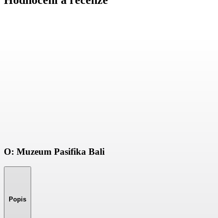
Hodnocení a recenze
O: Muzeum Pasifika Bali
Popis