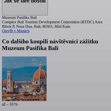
Jak se tam dostat
Muzeum Pasifika Bali
Complex Bali Tourism Development Corporation (BTDC) Area
Block P, Nusa Dua, Bali, 80363, Jižní Kuta
Otevřít v Mapách
Co dalšího koupili návštěvníci zážitku
Muzeum Pasifika Bali
až – 10 %