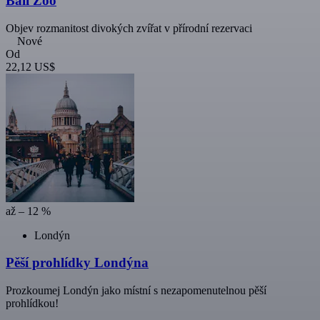
Bali Zoo
Objev rozmanitost divokých zvířat v přírodní rezervaci
Nové
Od
22,12 US$
až – 12 %
Londýn
Pěší prohlídky Londýna
Prozkoumej Londýn jako místní s nezapomenutelnou pěší
prohlídkou!