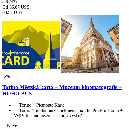
4,6
(42)
Od
66,87 US$
63,52 US$
-5%
Torino Městská karta + Muzeum kinematografie +
HOHO BUS
Torino + Piemonte Karta
Turín: Národní muzeum kinematografie Přeskoč frontu +
Vyjížďka autobusem naskoč a vyskoč
Nové