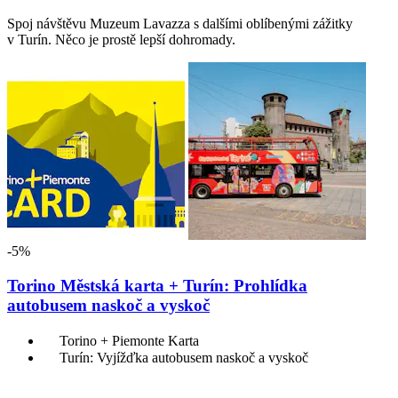
Spoj návštěvu Muzeum Lavazza s dalšími oblíbenými zážitky
v Turín. Něco je prostě lepší dohromady.
-5%
Torino Městská karta + Turín: Prohlídka
autobusem naskoč a vyskoč
Torino + Piemonte Karta
Turín: Vyjížďka autobusem naskoč a vyskoč