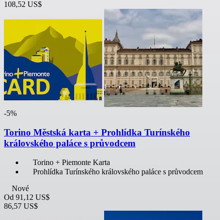
108,52 US$
-5%
Torino Městská karta + Prohlídka Turínského
královského paláce s průvodcem
Torino + Piemonte Karta
Prohlídka Turínského královského paláce s průvodcem
Nové
Od
91,12 US$
86,57 US$