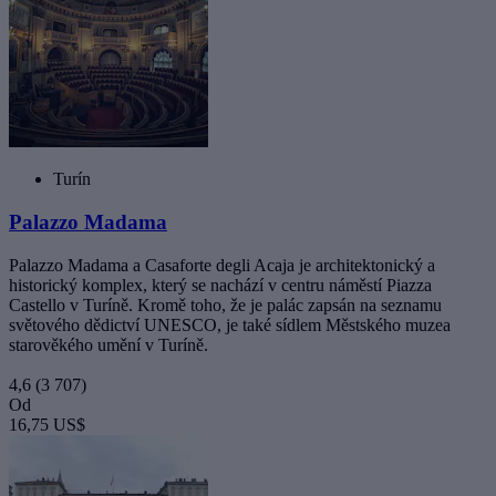
Turín
Palazzo Madama
Palazzo Madama a Casaforte degli Acaja je architektonický a
historický komplex, který se nachází v centru náměstí Piazza
Castello v Turíně. Kromě toho, že je palác zapsán na seznamu
světového dědictví UNESCO, je také sídlem Městského muzea
starověkého umění v Turíně.
4,6
(3 707)
Od
16,75 US$