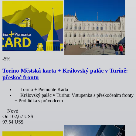
-5%
Torino Městská karta + Královský palác v Turíně:
přeskoč frontu
Torino + Piemonte Karta
Královský palác v Turínu: Vstupenka s přeskočením fronty
+ Prohlídka s průvodcem
Nové
Od
102,67 US$
97,54 US$