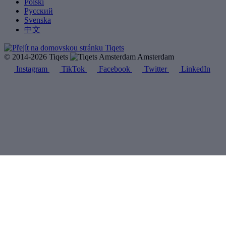
Polski
Русский
Svenska
中文
© 2014-2026 Tiqets
Amsterdam
Instagram
TikTok
Facebook
Twitter
LinkedIn