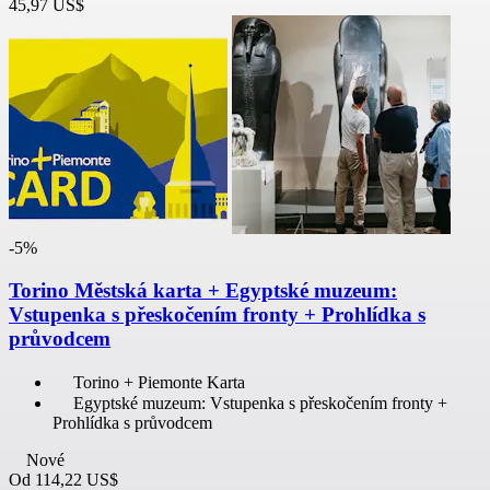
45,97 US$
-5%
Torino Městská karta + Egyptské muzeum:
Vstupenka s přeskočením fronty + Prohlídka s
průvodcem
Torino + Piemonte Karta
Egyptské muzeum: Vstupenka s přeskočením fronty +
Prohlídka s průvodcem
Nové
Od
114,22 US$