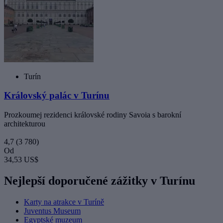
Turín
Královský palác v Turínu
Prozkoumej rezidenci královské rodiny Savoia s barokní
architekturou
4,7
(3 780)
Od
34,53 US$
Nejlepší doporučené zážitky v Turínu
Karty na atrakce v Turíně
Juventus Museum
Egyptské muzeum