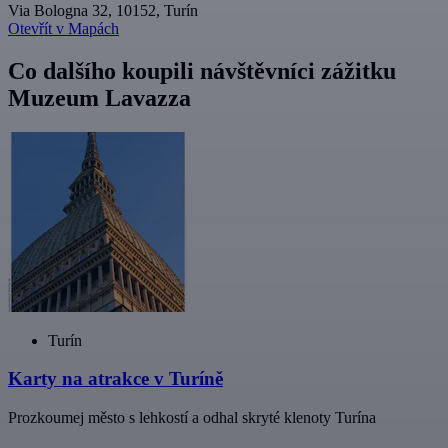
Via Bologna 32, 10152, Turín
Otevřít v Mapách
Co dalšího koupili návštěvníci zážitku
Muzeum Lavazza
Turín
Karty na atrakce v Turíně
Prozkoumej město s lehkostí a odhal skryté klenoty Turína