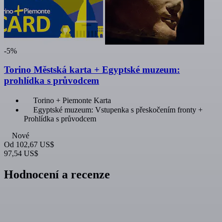
-5%
Torino Městská karta + Egyptské muzeum:
prohlídka s průvodcem
Torino + Piemonte Karta
Egyptské muzeum: Vstupenka s přeskočením fronty +
Prohlídka s průvodcem
Nové
Od
102,67 US$
97,54 US$
Hodnocení a recenze