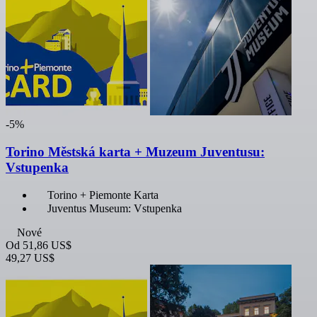
-5%
Torino Městská karta + Muzeum Juventusu:
Vstupenka
Torino + Piemonte Karta
Juventus Museum: Vstupenka
Nové
Od
51,86 US$
49,27 US$