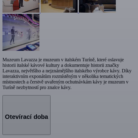
Muzeum Lavazza je muzeum v italském Turíně, které oslavuje
historii italské kávové kultury a dokumentuje historii značky
Lavazza, největšího a nejznámějšího italského výrobce kávy. Díky
interaktivním exponátům rozmístěným v několika tematických
místnostech a čerstvě uvařeným ochutnávkám kávy je muzeum v
Turíně nezbytností pro znalce kávy.
Otevírací doba