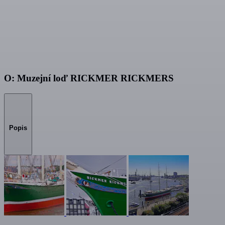
O: Muzejní loď RICKMER RICKMERS
Popis