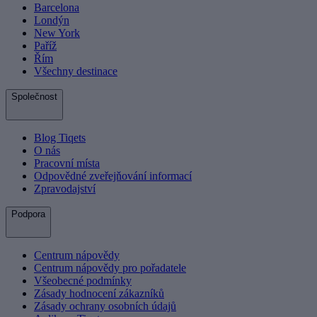
Barcelona
Londýn
New York
Paříž
Řím
Všechny destinace
Společnost
Blog Tiqets
O nás
Pracovní místa
Odpovědné zveřejňování informací
Zpravodajství
Podpora
Centrum nápovědy
Centrum nápovědy pro pořadatele
Všeobecné podmínky
Zásady hodnocení zákazníků
Zásady ochrany osobních údajů