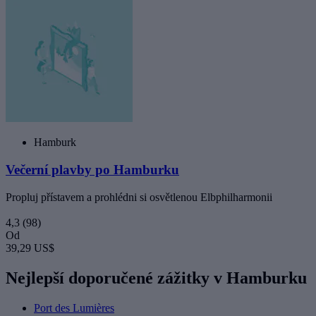
Hamburk
Večerní plavby po Hamburku
Propluj přístavem a prohlédni si osvětlenou Elbphilharmonii
4,3
(98)
Od
39,29 US$
Nejlepší doporučené zážitky v Hamburku
Port des Lumières