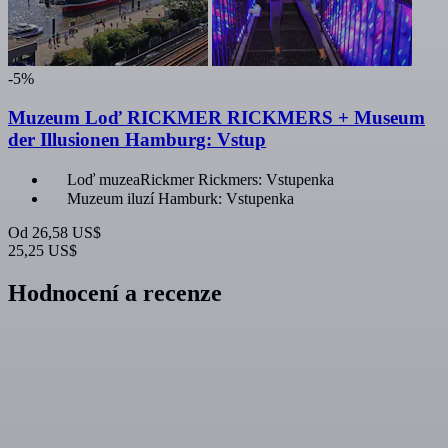
-5%
Muzeum Loď RICKMER RICKMERS + Museum
der Illusionen Hamburg: Vstup
Loď muzeaRickmer Rickmers: Vstupenka
Muzeum iluzí Hamburk: Vstupenka
Od
26,58 US$
25,25 US$
Hodnocení a recenze