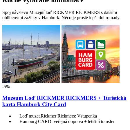
Ručně vybírané kombinace
Spoj návštěvu Muzejní loď RICKMER RICKMERS s dalšími
oblíbenými zážitky v Hamburk. Něco je prostě lepší dohromady.
-5%
Muzeum Loď RICKMER RICKMERS + Turistická
karta Hamburk City Card
Loď muzeaRickmer Rickmers: Vstupenka
Hamburg CARD: veřejná doprava + letištní transfer