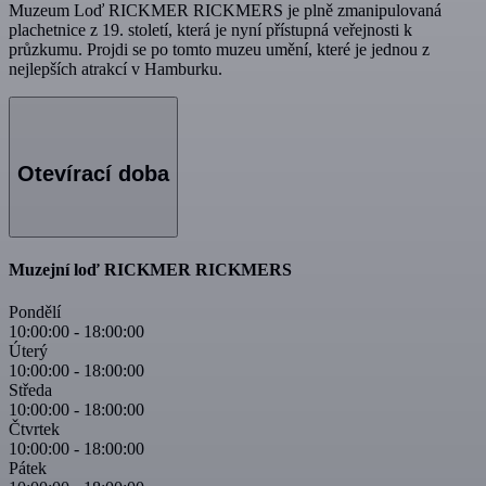
Muzeum Loď RICKMER RICKMERS je plně zmanipulovaná
plachetnice z 19. století, která je nyní přístupná veřejnosti k
průzkumu. Projdi se po tomto muzeu umění, které je jednou z
nejlepších atrakcí v Hamburku.
Otevírací doba
Muzejní loď RICKMER RICKMERS
Pondělí
10:00:00
-
18:00:00
Úterý
10:00:00
-
18:00:00
Středa
10:00:00
-
18:00:00
Čtvrtek
10:00:00
-
18:00:00
Pátek