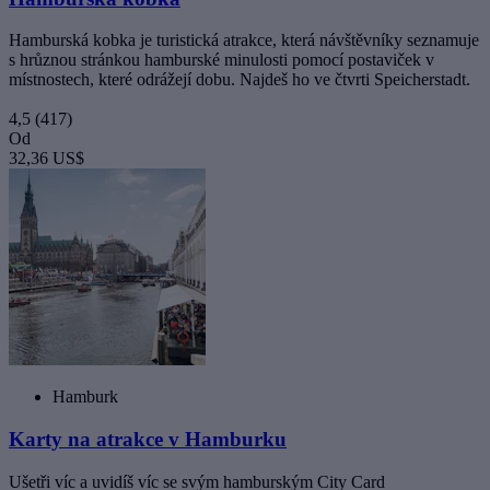
Hamburská kobka je turistická atrakce, která návštěvníky seznamuje
s hrůznou stránkou hamburské minulosti pomocí postaviček v
místnostech, které odrážejí dobu. Najdeš ho ve čtvrti Speicherstadt.
4,5
(417)
Od
32,36 US$
Hamburk
Karty na atrakce v Hamburku
Ušetři víc a uvidíš víc se svým hamburským City Card