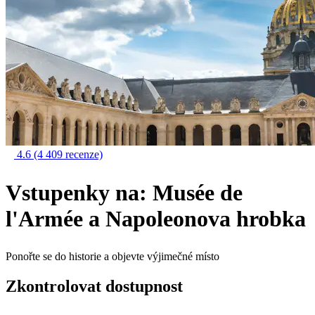
4.6
(4 409 recenze)
Vstupenky na: Musée de
l'Armée a Napoleonova hrobka
Ponořte se do historie a objevte výjimečné místo
Zkontrolovat dostupnost