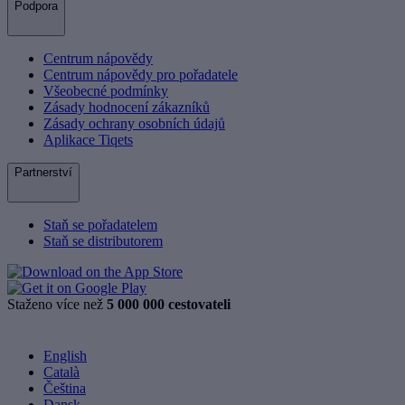
Podpora
Centrum nápovědy
Centrum nápovědy pro pořadatele
Všeobecné podmínky
Zásady hodnocení zákazníků
Zásady ochrany osobních údajů
Aplikace Tiqets
Partnerství
Staň se pořadatelem
Staň se distributorem
Staženo více než
5 000 000 cestovateli
English
Català
Čeština
Dansk