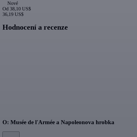
Nové
Od
38,10 US$
36,19 US$
Hodnocení a recenze
O: Musée de l'Armée a Napoleonova hrobka