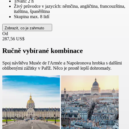
Trvání: 2 h
Živý průvodce v jazycích: němčina, angličtina, francouzština,
italština, španělština
Skupina max. 8 lidí
Zobrazit, co je zahrnuto
Od
287,56 US$
Ručně vybírané kombinace
Spoj návštěvu Musée de l'Armée a Napoleonova hrobka s dalšími
oblíbenými zážitky v Paříž. Něco je prostě lepší dohromady.