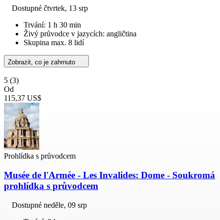
Dostupné
čtvrtek, 13 srp
Trvání: 1 h 30 min
Živý průvodce v jazycích: angličtina
Skupina max. 8 lidí
Zobrazit, co je zahrnuto
5
(3)
Od
115,37 US$
Prohlídka s průvodcem
Musée de l'Armée - Les Invalides: Dome - Soukromá
prohlídka s průvodcem
Dostupné
neděle, 09 srp