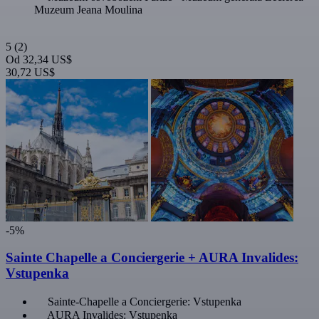
Muzeum Jeana Moulina
5
(2)
Od
32,34 US$
30,72 US$
-5%
Sainte Chapelle a Conciergerie + AURA Invalides:
Vstupenka
Sainte-Chapelle a Conciergerie: Vstupenka
AURA Invalides: Vstupenka