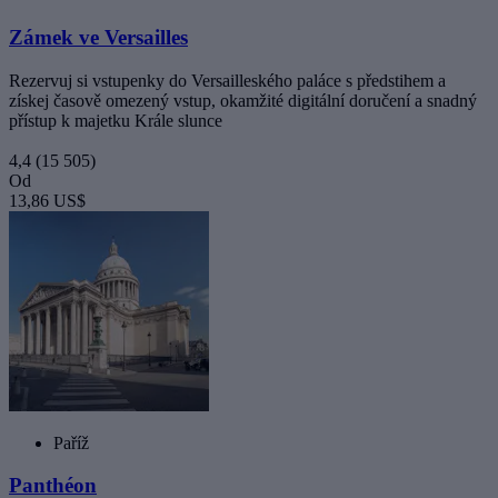
Zámek ve Versailles
Rezervuj si vstupenky do Versailleského paláce s předstihem a
získej časově omezený vstup, okamžité digitální doručení a snadný
přístup k majetku Krále slunce
4,4
(15 505)
Od
13,86 US$
Paříž
Panthéon