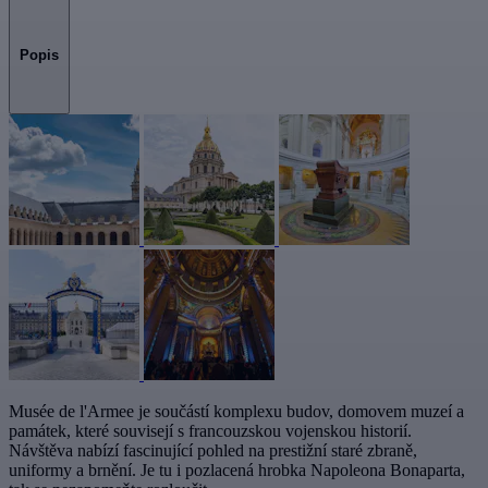
Popis
Musée de l'Armee je součástí komplexu budov, domovem muzeí a
památek, které souvisejí s francouzskou vojenskou historií.
Návštěva nabízí fascinující pohled na prestižní staré zbraně,
uniformy a brnění. Je tu i pozlacená hrobka Napoleona Bonaparta,