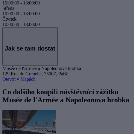
10:00:00
-
18:00:00
Středa
10:00:00
-
18:00:00
Čtvrtek
10:00:00
-
18:00:00
Jak se tam dostat
Musée de l'Armée a Napoleonova hrobka
129,Rue de Grenelle, 75007, Paříž
Otevřít v Mapách
Co dalšího koupili návštěvníci zážitku
Musée de l'Armée a Napoleonova hrobka