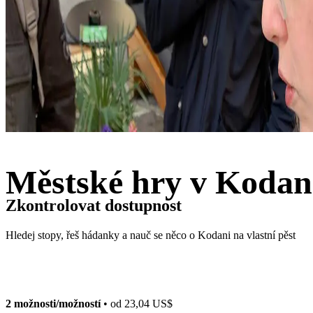
Městské hry v Kodan
Zkontrolovat dostupnost
Hledej stopy, řeš hádanky a nauč se něco o Kodani na vlastní pěst
2 možnosti/možností
• od
23,04 US$