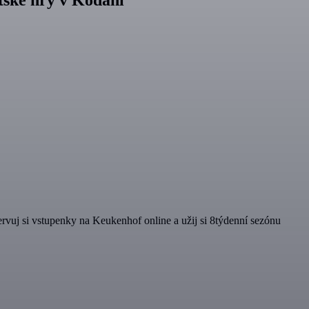
ervuj si vstupenky na Keukenhof online a užij si 8týdenní sezónu