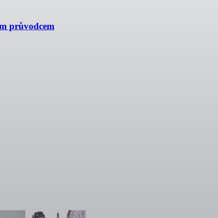
ním průvodcem