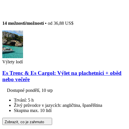
14 možnosti/možností
• od
36,88 US$
Výlety lodí
Es Trenc & Es Cargol: Výlet na plachetnici + oběd
nebo večeře
Dostupné
pondělí, 10 srp
Trvání: 5 h
Živý průvodce v jazycích: angličtina, španělština
Skupina max. 10 lidí
Zobrazit, co je zahrnuto