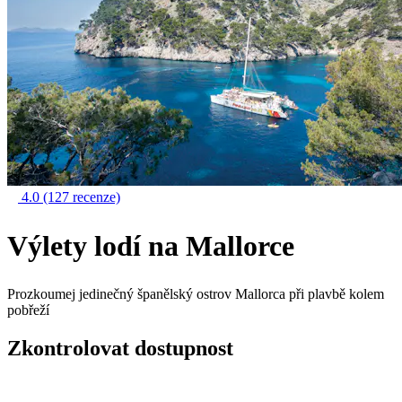
4.0
(127 recenze)
Výlety lodí na Mallorce
Prozkoumej jedinečný španělský ostrov Mallorca při plavbě kolem
pobřeží
Zkontrolovat dostupnost