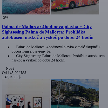
-5%
Palma de Mallorca: 4hodinová plavba + City
Sightseeing Palma de Mallorca: Prohlídka
autobusem naskoč a vyskoč po dobu 24 hodin
Palma de Mallorca: 4hodinová plavba v malé skupině +
občerstvení a otevřený bar
City Sightseeing Palma de Mallorca: Prohlídka autobusem
naskoč a vyskoč po dobu 24 hodin
Nové
Od
145,20 US$
137,94 US$