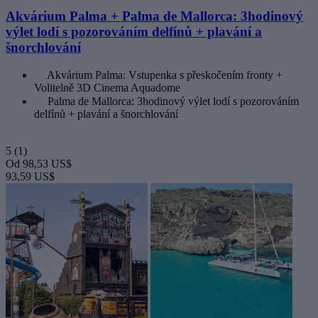
Akvárium Palma + Palma de Mallorca: 3hodinový
výlet lodí s pozorováním delfínů + plavání a
šnorchlování
Akvárium Palma: Vstupenka s přeskočením fronty +
Volitelně 3D Cinema Aquadome
Palma de Mallorca: 3hodinový výlet lodí s pozorováním
delfínů + plavání a šnorchlování
5
(1)
Od
98,53 US$
93,59 US$