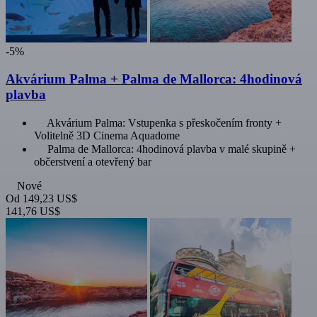
-5%
Akvárium Palma + Palma de Mallorca: 4hodinová
plavba
Akvárium Palma: Vstupenka s přeskočením fronty +
Volitelně 3D Cinema Aquadome
Palma de Mallorca: 4hodinová plavba v malé skupině +
občerstvení a otevřený bar
Nové
Od
149,23 US$
141,76 US$