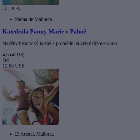
až – 8 %
Palma de Mallorca
Katedrála Panny Marie v Palmě
Navštiv historický kostel a prohlédni si velké růžové okno
4,6
(4 038)
Od
12,68 US$
El Arenal, Mallorca