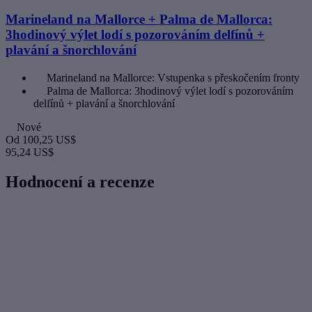
Marineland na Mallorce + Palma de Mallorca:
3hodinový výlet lodí s pozorováním delfínů +
plavání a šnorchlování
Marineland na Mallorce: Vstupenka s přeskočením fronty
Palma de Mallorca: 3hodinový výlet lodí s pozorováním
delfínů + plavání a šnorchlování
Nové
Od
100,25 US$
95,24 US$
Hodnocení a recenze