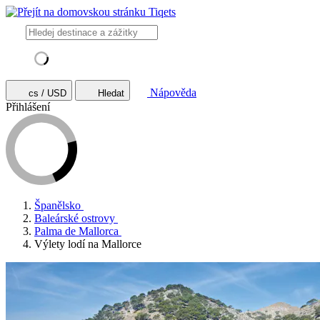
Nápověda
cs / USD
Hledat
Přihlášení
Španělsko
Baleárské ostrovy
Palma de Mallorca
Výlety lodí na Mallorce