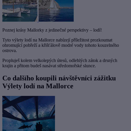
Poznej krásy Mallorky z jedinečné perspektivy – lodí!
Tyto výlety lodí na Mallorce nabízejí příležitost prozkoumat
ohromující pobřeží a křišťálově modré vody tohoto kouzelného
ostrova.
Propluješ kolem velkolepých útesů, odlehlých zátok a drsných
krajin a přitom budeš nasávat středomořské slunce.
Co dalšího koupili návštěvníci zážitku
Výlety lodí na Mallorce