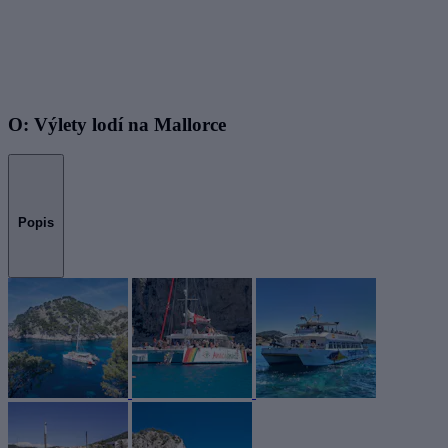
O: Výlety lodí na Mallorce
Popis