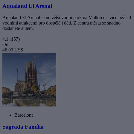
Aqualand El Arenal
Aqualand El Arenal je největší vodní park na Mallorce s více než 20
vodními atrakcemi pro dospělé i děti. Z centra města se snadno
dostanete autem.
4,1
(157)
Od
46,09 US$
Barcelona
Sagrada Família