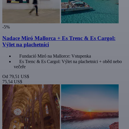
-5%
Nadace Miró Mallorca + Es Trenc & Es Cargol:
Výlet na plachetnici
Fundació Miró na Mallorce: Vstupenka
Es Trenc & Es Cargol: Výlet na plachetnici + oběd nebo
večeře
Od
79,51 US$
75,54 US$