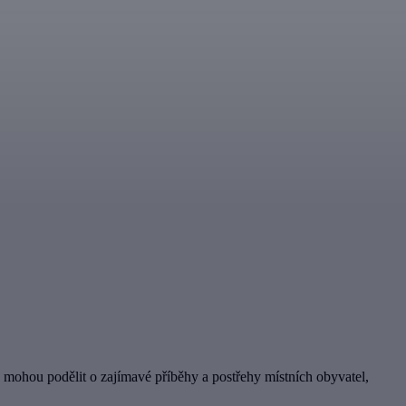
e mohou podělit o zajímavé příběhy a postřehy místních obyvatel,