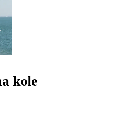
a kole