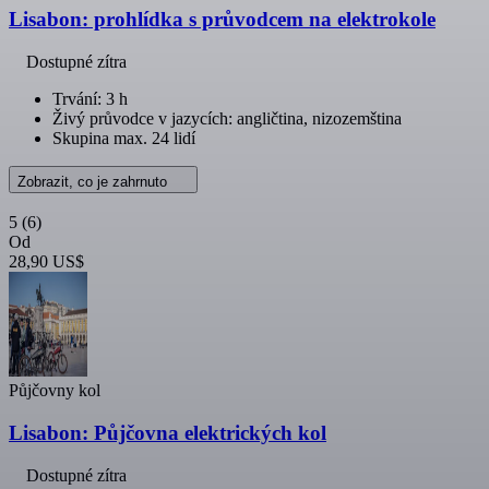
Lisabon: prohlídka s průvodcem na elektrokole
Dostupné zítra
Trvání: 3 h
Živý průvodce v jazycích: angličtina, nizozemština
Skupina max. 24 lidí
Zobrazit, co je zahrnuto
5
(6)
Od
28,90 US$
Půjčovny kol
Lisabon: Půjčovna elektrických kol
Dostupné zítra