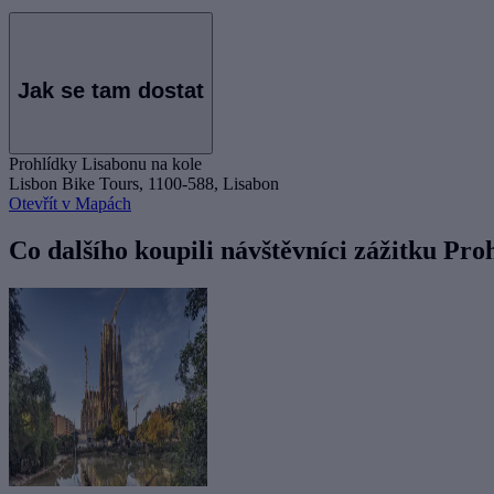
Jak se tam dostat
Prohlídky Lisabonu na kole
Lisbon Bike Tours, 1100-588, Lisabon
Otevřít v Mapách
Co dalšího koupili návštěvníci zážitku Pro