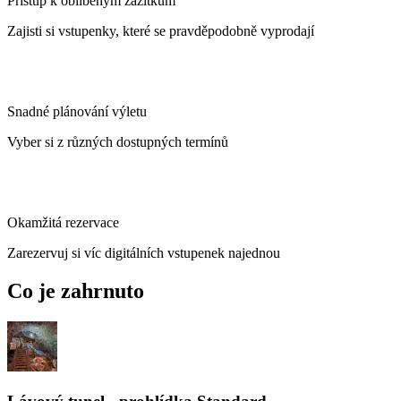
Přístup k oblíbeným zážitkům
Zajisti si vstupenky, které se pravděpodobně vyprodají
Snadné plánování výletu
Vyber si z různých dostupných termínů
Okamžitá rezervace
Zarezervuj si víc digitálních vstupenek najednou
Co je zahrnuto