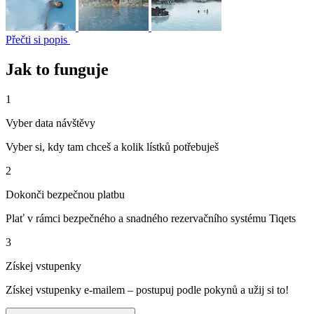
Přečti si popis
Jak to funguje
1
Vyber data návštěvy
Vyber si, kdy tam chceš a kolik lístků potřebuješ
2
Dokonči bezpečnou platbu
Plať v rámci bezpečného a snadného rezervačního systému Tiqets
3
Získej vstupenky
Získej vstupenky e-mailem – postupuj podle pokynů a užij si to!