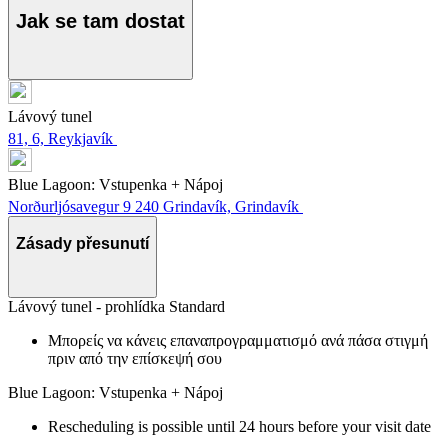
Jak se tam dostat
Lávový tunel
81, 6, Reykjavík
Blue Lagoon: Vstupenka + Nápoj
Norðurljósavegur 9 240 Grindavík, Grindavík
Zásady přesunutí
Lávový tunel - prohlídka Standard
Μπορείς να κάνεις επαναπρογραμματισμό ανά πάσα στιγμή
πριν από την επίσκεψή σου
Blue Lagoon: Vstupenka + Nápoj
Rescheduling is possible until 24 hours before your visit date