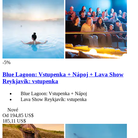
-5%
Blue Lagoon: Vstupenka + Nápoj + Lava Show
Reykjavík: vstupenka
Blue Lagoon: Vstupenka + Nápoj
Lava Show Reykjavík: vstupenka
Nové
Od
194,85 US$
185,11 US$