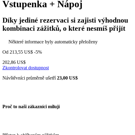
Vstupenka + Nápoj
Díky jediné rezervaci si zajisti výhodnou
kombinaci zážitků, o které nesmíš přijít
Některé informace byly automaticky přeloženy
Od
213,55 US$
-5%
202,86 US$
Zkontrolovat dostupnost
Návštěvníci průměrně ušetří
23,00 US$
Proč to naši zákazníci milují