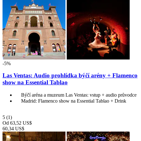
-5%
Las Ventas: Audio prohlídka býčí arény + Flamenco
show na Essential Tablao
Býčí aréna a muzeum Las Ventas: vstup + audio průvodce
Madrid: Flamenco show na Essential Tablao + Drink
5
(1)
Od
63,52 US$
60,34 US$