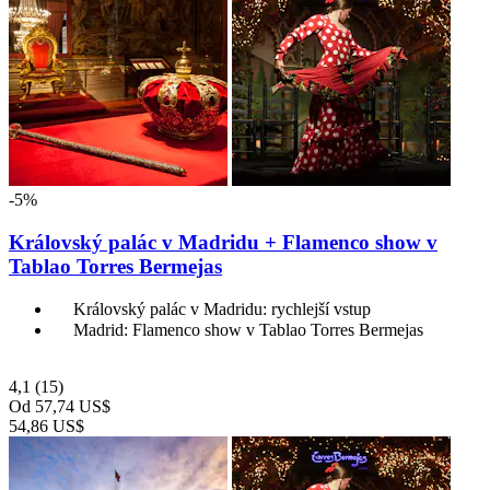
-5%
Královský palác v Madridu + Flamenco show v
Tablao Torres Bermejas
Královský palác v Madridu: rychlejší vstup
Madrid: Flamenco show v Tablao Torres Bermejas
4,1
(15)
Od
57,74 US$
54,86 US$