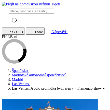
Nápověda
cs / USD
Hledat
Přihlášení
Španělsko
Madridské autonomní společenství
Madrid
Las Ventas
Las Ventas: Audio prohlídka býčí arény + Flamenco show v
...