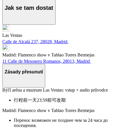
Jak se tam dostat
Las Ventas
Calle de Alcalá 237, 28028, Madrid
Madrid: Flamenco show v Tablao Torres Bermejas
11 Calle de Mesonero Romanos, 28013, Madrid
Zásady přesunutí
Býčí aréna a muzeum Las Ventas: vstup + audio průvodce
行程前一天23:59前可改期
Madrid: Flamenco show v Tablao Torres Bermejas
Перенос возможен не позднее чем за 24 часа до
посещения.