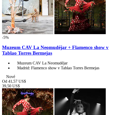
-5%
Muzeum CAV La Neomudéjar + Flamenco show v
Tablao Torres Bermejas
Muzeum CAV La Neomudéjar
Madrid: Flamenco show v Tablao Torres Bermejas
Nové
Od
41,57 US$
39,50 US$