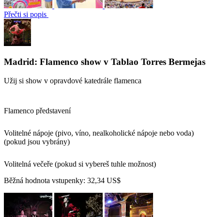
Přečti si popis
Madrid: Flamenco show v Tablao Torres Bermejas
Užij si show v opravdové katedrále flamenca
Flamenco představení
Volitelné nápoje (pivo, víno, nealkoholické nápoje nebo voda)
(pokud jsou vybrány)
Volitelná večeře (pokud si vybereš tuhle možnost)
Běžná hodnota vstupenky:
32,34 US$