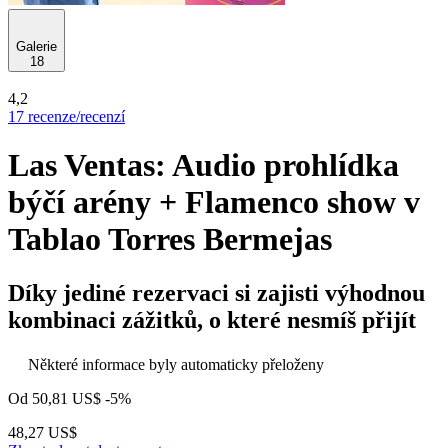
Galerie
18
4,2
17 recenze/recenzí
Las Ventas: Audio prohlídka
býčí arény + Flamenco show v
Tablao Torres Bermejas
Díky jediné rezervaci si zajisti výhodnou
kombinaci zážitků, o které nesmíš přijít
Některé informace byly automaticky přeloženy
Od
50,81 US$
-5%
48,27 US$