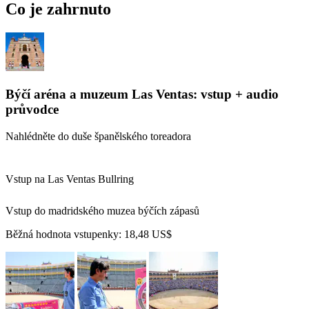
Co je zahrnuto
Býčí aréna a muzeum Las Ventas: vstup + audio
průvodce
Nahlédněte do duše španělského toreadora
Vstup na Las Ventas Bullring
Vstup do madridského muzea býčích zápasů
Běžná hodnota vstupenky:
18,48 US$