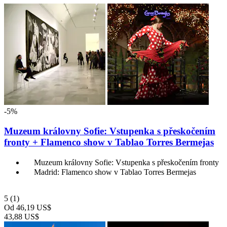
-5%
Muzeum královny Sofie: Vstupenka s přeskočením
fronty + Flamenco show v Tablao Torres Bermejas
Muzeum královny Sofie: Vstupenka s přeskočením fronty
Madrid: Flamenco show v Tablao Torres Bermejas
5
(1)
Od
46,19 US$
43,88 US$