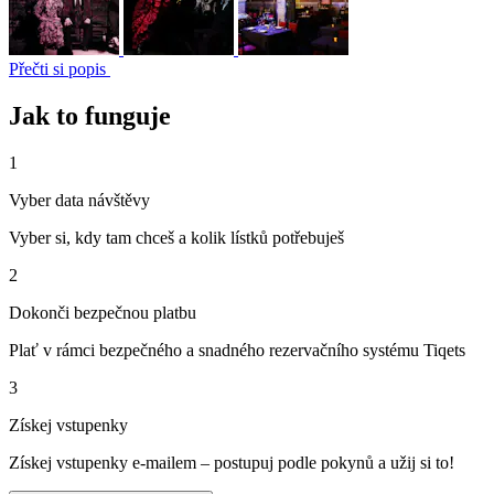
Přečti si popis
Jak to funguje
1
Vyber data návštěvy
Vyber si, kdy tam chceš a kolik lístků potřebuješ
2
Dokonči bezpečnou platbu
Plať v rámci bezpečného a snadného rezervačního systému Tiqets
3
Získej vstupenky
Získej vstupenky e-mailem – postupuj podle pokynů a užij si to!