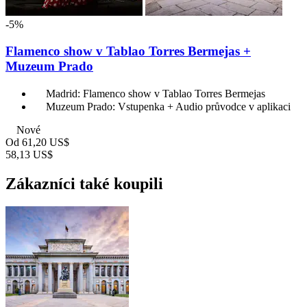
-5%
Flamenco show v Tablao Torres Bermejas +
Muzeum Prado
Madrid: Flamenco show v Tablao Torres Bermejas
Muzeum Prado: Vstupenka + Audio průvodce v aplikaci
Nové
Od
61,20 US$
58,13 US$
Zákazníci také koupili