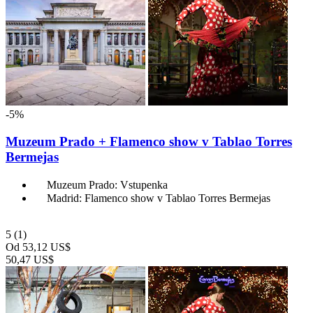
-5%
Muzeum Prado + Flamenco show v Tablao Torres
Bermejas
Muzeum Prado: Vstupenka
Madrid: Flamenco show v Tablao Torres Bermejas
5
(1)
Od
53,12 US$
50,47 US$