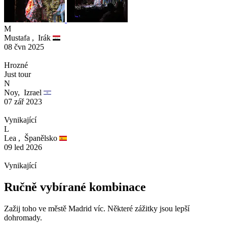
M
Mustafa ,
Irák
08 čvn 2025
Hrozné
Just tour
N
Noy,
Izrael
07 zář 2023
Vynikající
L
Lea ,
Španělsko
09 led 2026
Vynikající
Ručně vybírané kombinace
Zažij toho ve městě Madrid víc. Některé zážitky jsou lepší
dohromady.