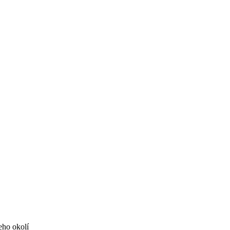
eho okolí