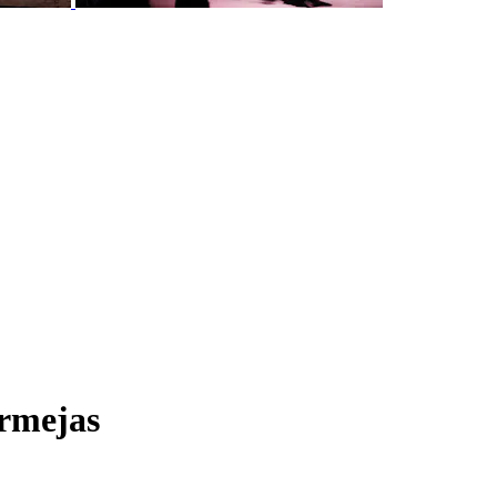
ermejas