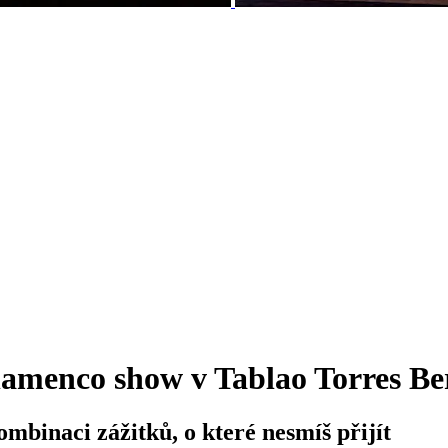
lamenco show v Tablao Torres B
ombinaci zážitků, o které nesmíš přijít