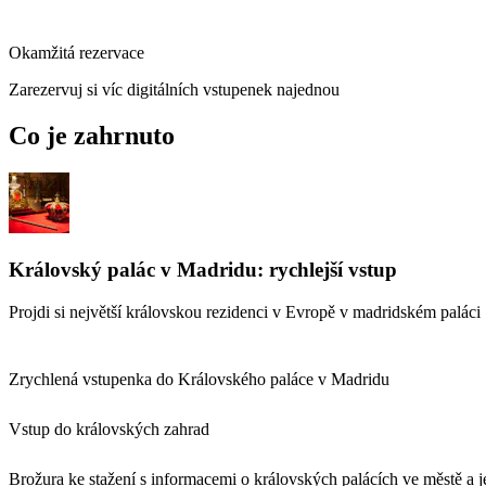
Okamžitá rezervace
Zarezervuj si víc digitálních vstupenek najednou
Co je zahrnuto
Královský palác v Madridu: rychlejší vstup
Projdi si největší královskou rezidenci v Evropě v madridském paláci
Zrychlená vstupenka do Královského paláce v Madridu
Vstup do královských zahrad
Brožura ke stažení s informacemi o královských palácích ve městě a j