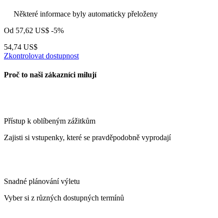
Některé informace byly automaticky přeloženy
Od
57,62 US$
-5%
54,74 US$
Zkontrolovat dostupnost
Proč to naši zákazníci milují
Přístup k oblíbeným zážitkům
Zajisti si vstupenky, které se pravděpodobně vyprodají
Snadné plánování výletu
Vyber si z různých dostupných termínů