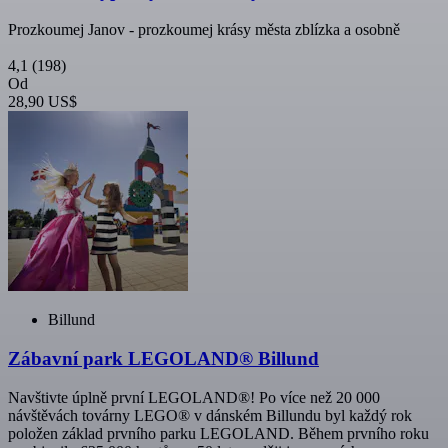
Prozkoumej Janov - prozkoumej krásy města zblízka a osobně
4,1
(198)
Od
28,90 US$
Billund
Zábavní park LEGOLAND® Billund
Navštivte úplně první LEGOLAND®! Po více než 20 000
návštěvách továrny LEGO® v dánském Billundu byl každý rok
položen základ prvního parku LEGOLAND. Během prvního roku