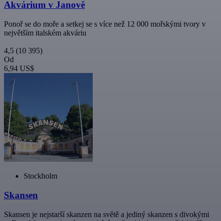
Akvárium v Janově
Ponoř se do moře a setkej se s více než 12 000 mořskými tvory v
největším italském akváriu
4,5
(10 395)
Od
6,94 US$
Stockholm
Skansen
Skansen je nejstarší skanzen na světě a jediný skanzen s divokými