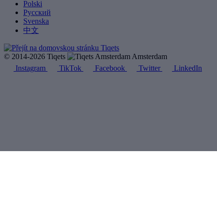
Polski
Русский
Svenska
中文
© 2014-2026 Tiqets
Amsterdam
Instagram
TikTok
Facebook
Twitter
LinkedIn