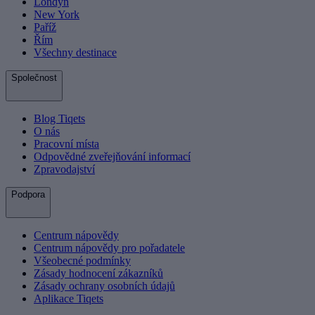
Londýn
New York
Paříž
Řím
Všechny destinace
Společnost
Blog Tiqets
O nás
Pracovní místa
Odpovědné zveřejňování informací
Zpravodajství
Podpora
Centrum nápovědy
Centrum nápovědy pro pořadatele
Všeobecné podmínky
Zásady hodnocení zákazníků
Zásady ochrany osobních údajů
Aplikace Tiqets