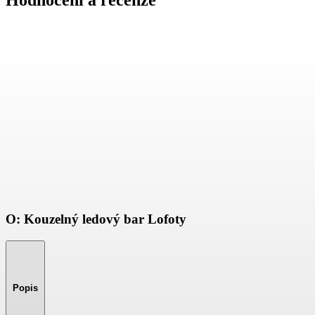
Hodnocení a recenze
O: Kouzelný ledový bar Lofoty
Popis