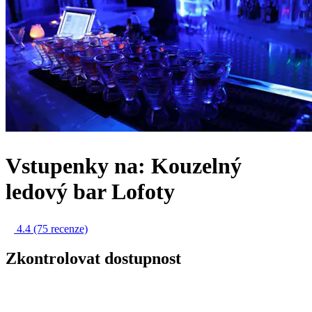
Vstupenky na: Kouzelný
ledový bar Lofoty
4.4
(75 recenze)
Zkontrolovat dostupnost