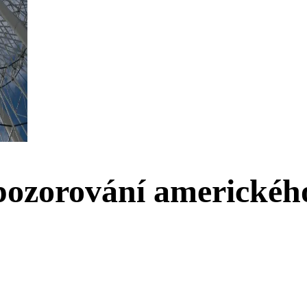
pozorování americkéh