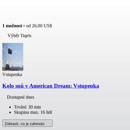
1 možnost
• od
26,00 US$
Výběr Tiqets
Vstupenka
Kolo snů v American Dream: Vstupenka
Dostupné dnes
Trvání: 30 min
Skupina max. 16 lidí
Zobrazit, co je zahrnuto