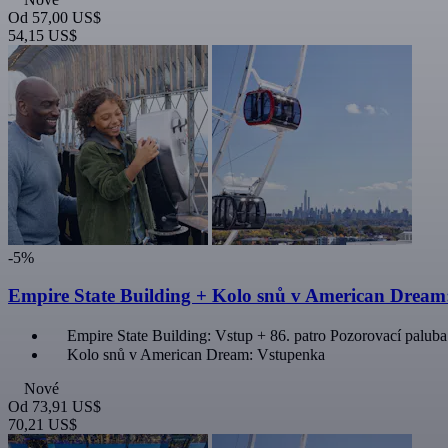
Od
57,00 US$
54,15 US$
-5%
Empire State Building + Kolo snů v American Dream
Empire State Building: Vstup + 86. patro Pozorovací paluba
Kolo snů v American Dream: Vstupenka
Nové
Od
73,91 US$
70,21 US$