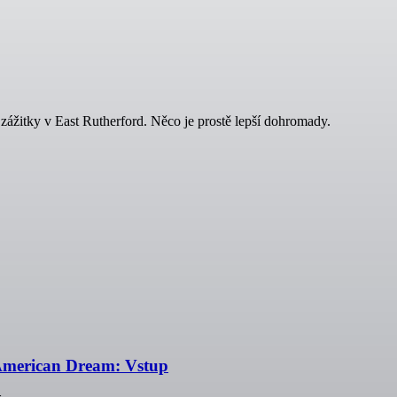
ážitky v East Rutherford. Něco je prostě lepší dohromady.
merican Dream: Vstup