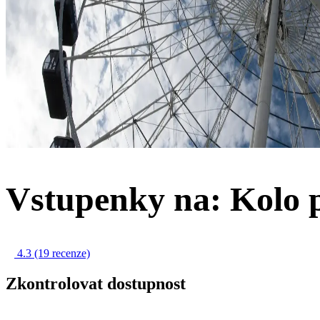
Vstupenky na: Kolo 
4.3
(19 recenze)
Zkontrolovat dostupnost