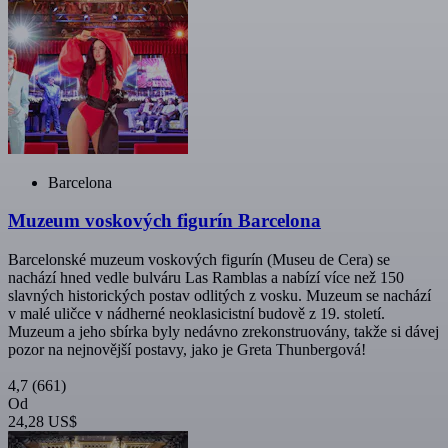
Barcelona
Muzeum voskových figurín Barcelona
Barcelonské muzeum voskových figurín (Museu de Cera) se
nachází hned vedle bulváru Las Ramblas a nabízí více než 150
slavných historických postav odlitých z vosku. Muzeum se nachází
v malé uličce v nádherné neoklasicistní budově z 19. století.
Muzeum a jeho sbírka byly nedávno zrekonstruovány, takže si dávej
pozor na nejnovější postavy, jako je Greta Thunbergová!
4,7
(661)
Od
24,28 US$