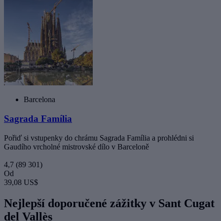
Barcelona
Sagrada Família
Pořiď si vstupenky do chrámu Sagrada Família a prohlédni si
Gaudího vrcholné mistrovské dílo v Barceloně
4,7
(89 301)
Od
39,08 US$
Nejlepší doporučené zážitky v Sant Cugat
del Vallès