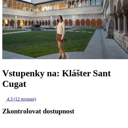
Vstupenky na: Klášter Sant
Cugat
4.3
(12 recenze)
Zkontrolovat dostupnost