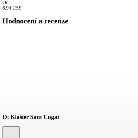
Od
6,94 US$
Hodnocení a recenze
O: Klášter Sant Cugat