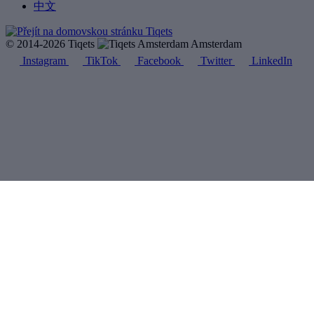
中文
© 2014-2026 Tiqets
Amsterdam
Instagram
TikTok
Facebook
Twitter
LinkedIn