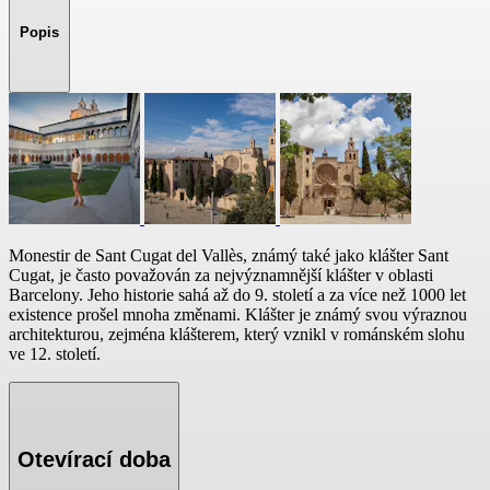
Popis
Monestir de Sant Cugat del Vallès, známý také jako klášter Sant
Cugat, je často považován za nejvýznamnější klášter v oblasti
Barcelony. Jeho historie sahá až do 9. století a za více než 1000 let
existence prošel mnoha změnami. Klášter je známý svou výraznou
architekturou, zejména klášterem, který vznikl v románském slohu
ve 12. století.
Otevírací doba