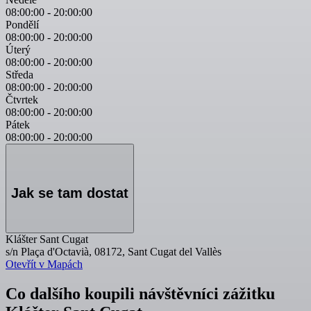
08:00:00
-
20:00:00
Pondělí
08:00:00
-
20:00:00
Úterý
08:00:00
-
20:00:00
Středa
08:00:00
-
20:00:00
Čtvrtek
08:00:00
-
20:00:00
Pátek
08:00:00
-
20:00:00
Jak se tam dostat
Klášter Sant Cugat
s/n Plaça d'Octavià, 08172, Sant Cugat del Vallès
Otevřít v Mapách
Co dalšího koupili návštěvníci zážitku