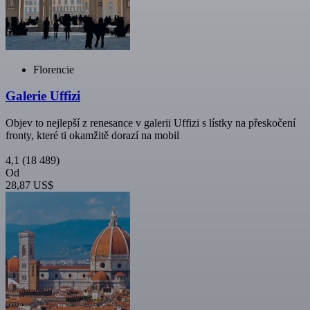
Florencie
Galerie Uffizi
Objev to nejlepší z renesance v galerii Uffizi s lístky na přeskočení
fronty, které ti okamžitě dorazí na mobil
4,1
(18 489)
Od
28,87 US$