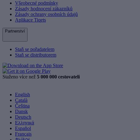
Všeobecné podmínky
Zásady hodnocení zákazníků
Zásady ochrany osobních údajů
Aplikace Tiqets
Partnerství
Staň se pořadatelem
Staň se distributorem
Staženo více než
5 000 000 cestovateli
English
Català
Čeština
Dansk
Deutsch
Ελληνικά
Español
Français
한국어