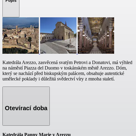
Popis
Katedrála Arezzo, zasvěcená svatým Petrovi a Donatovi, má výhled
na náměstí Piazza del Duomo v toskánském městě Arezzo. Dóm,
který se nachází před biskupským palácem, obsahuje autentické
umělecké poklady i důležitá svědectví víry z mnoha staletí.
Otevírací doba
Katedrála Panny Marie v Arezzu