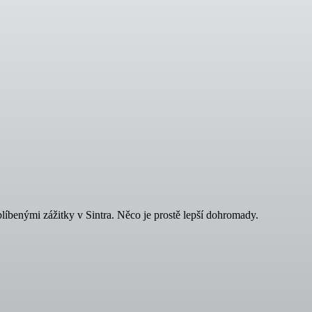
blíbenými zážitky v Sintra. Něco je prostě lepší dohromady.