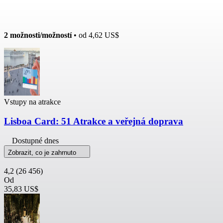
2 možnosti/možností
• od
4,62 US$
Vstupy na atrakce
Lisboa Card: 51 Atrakce a veřejná doprava
Dostupné dnes
Zobrazit, co je zahrnuto
4,2
(26 456)
Od
35,83 US$