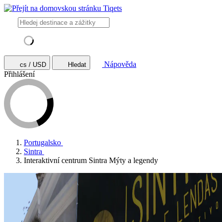
Nápověda
cs / USD
Hledat
Přihlášení
Portugalsko
Sintra
Interaktivní centrum Sintra Mýty a legendy