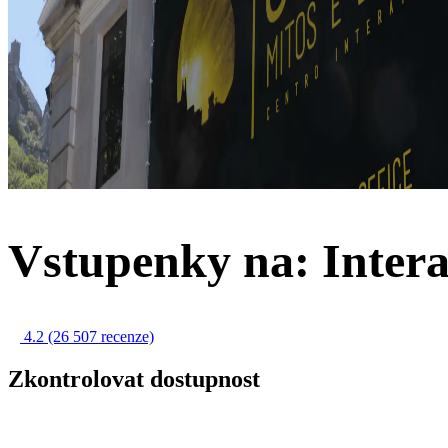
Vstupenky na: Intera
4.2
(26 507 recenze)
Zkontrolovat dostupnost