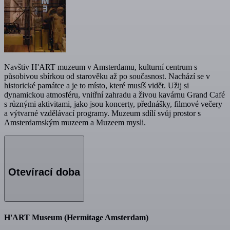
Navštiv H'ART muzeum v Amsterdamu, kulturní centrum s
působivou sbírkou od starověku až po současnost. Nachází se v
historické památce a je to místo, které musíš vidět. Užij si
dynamickou atmosféru, vnitřní zahradu a živou kavárnu Grand Café
s různými aktivitami, jako jsou koncerty, přednášky, filmové večery
a výtvarné vzdělávací programy. Muzeum sdílí svůj prostor s
Amsterdamským muzeem a Muzeem mysli.
Otevírací doba
H'ART Museum (Hermitage Amsterdam)