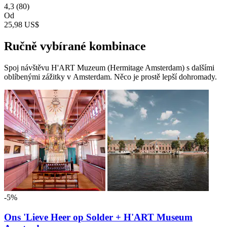
4,3
(80)
Od
25,98 US$
Ručně vybírané kombinace
Spoj návštěvu H'ART Muzeum (Hermitage Amsterdam) s dalšími
oblíbenými zážitky v Amsterdam. Něco je prostě lepší dohromady.
-5%
Ons 'Lieve Heer op Solder + H'ART Museum