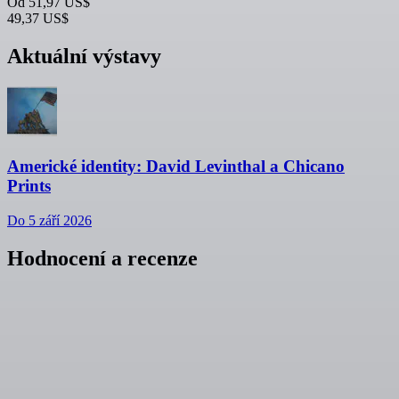
Od
51,97 US$
49,37 US$
Aktuální výstavy
Americké identity: David Levinthal a Chicano
Prints
Do 5 září 2026
Hodnocení a recenze