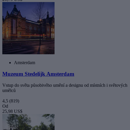
Amsterdam
Muzeum Stedelijk Amsterdam
Vstup do světa působivého umění a designu od místních i světových
umělců
4,5
(819)
Od
25,98 US$