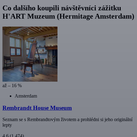
Co dalšího koupili návštěvníci zážitku
H'ART Muzeum (Hermitage Amsterdam)
až – 16 %
Amsterdam
Rembrandt House Museum
Seznam se s Rembrandtovým životem a prohlédni si jeho originální
lepty
4,6
(1 474)