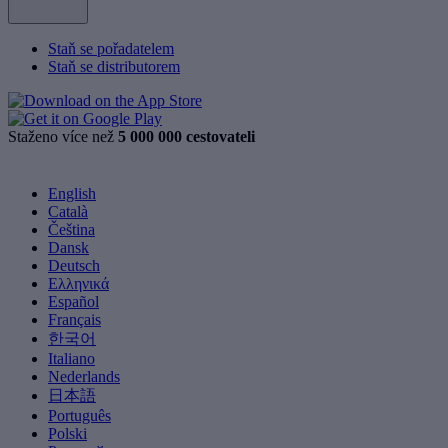
Staň se pořadatelem
Staň se distributorem
Staženo více než
5 000 000 cestovateli
English
Català
Čeština
Dansk
Deutsch
Ελληνικά
Español
Français
한국어
Italiano
Nederlands
日本語
Português
Polski