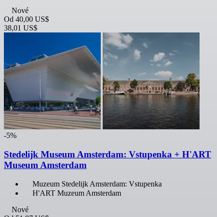
Nové
Od
40,00 US$
38,01 US$
-5%
Stedelijk Museum Amsterdam: Vstupenka + H'ART
Museum Amsterdam
Muzeum Stedelijk Amsterdam: Vstupenka
H'ART Muzeum Amsterdam
Nové