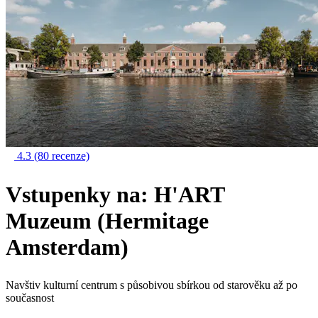
4.3
(80 recenze)
Vstupenky na: H'ART
Muzeum (Hermitage
Amsterdam)
Navštiv kulturní centrum s působivou sbírkou od starověku až po
současnost