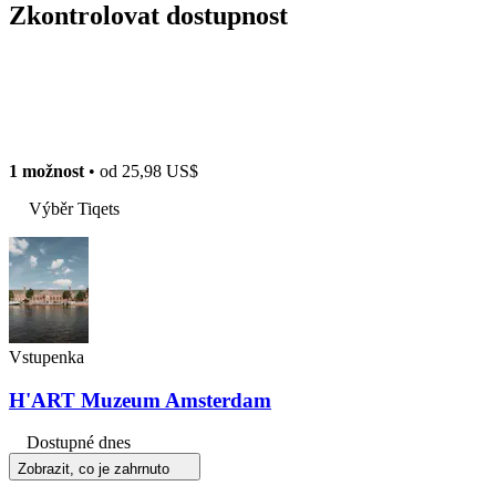
Zkontrolovat dostupnost
1 možnost
• od
25,98 US$
Výběr Tiqets
Vstupenka
H'ART Muzeum Amsterdam
Dostupné dnes
Zobrazit, co je zahrnuto