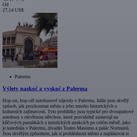
Od
27,14 US$
Palermo
Výlety naskoč a vyskoč z Palerma
Hop-on, hop-off autobusové zájezdy v Palermu, Itálie jsou skvělý
způsob, jak prozkoumat město a jeho mnoho historických a
kulturních zajímavostí. Tyto prohlídky jsou typické pro dvoupatrové
autobusy s otevřenou střechou, které pravidelně zastavují na
klíčových památkách a turistických atrakcích po celém městě, jako
je katedrála v Palermu, divadlo Teatro Massimo a palác Normanů.
Jsou skvělým způsobem, jak si prohlédnout město a naplánovat si