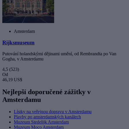
Amsterdam
Rijksmuseum
Putování holandskými dějinami umění, od Rembrandta po Van
Gogha, v Amsterdamu
4,5
(523)
Od
46,19 US$
Nejlepší doporučené zážitky v
Amsterdamu
Lístky na veřejnou dopravu v Amsterdamu
Plavby po amsterdamských kanálech
Muzeum Stedelijk Amsterdam
Muzeum Moco Amsterdam