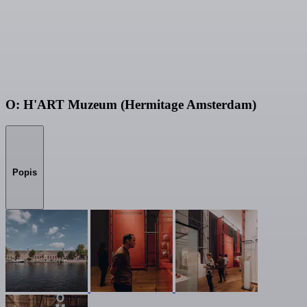
O: H'ART Muzeum (Hermitage Amsterdam)
Popis