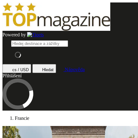
Powered by
Nápověda
cs / USD
Hledat
Přihlášení
Francie