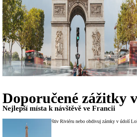
Doporučené zážitky v
Nejlepší místa k návštěvě ve Francii
Popíjej kávu v Paříži, navštiv Riviéru nebo obdivuj zámky v údolí Lo