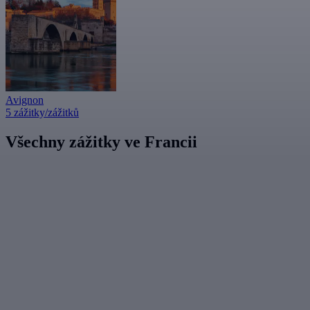
Avignon
5 zážitky/zážitků
Všechny zážitky ve Francii