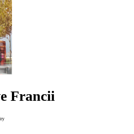
e Francii
iry