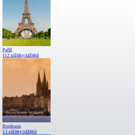
Paříž
112 zážitky/zážitků
Bordeaux
13 zážitky/zážitků