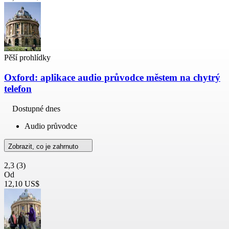
Pěší prohlídky
Oxford: aplikace audio průvodce městem na chytrý
telefon
Dostupné dnes
Audio průvodce
Zobrazit, co je zahrnuto
2,3
(3)
Od
12,10 US$