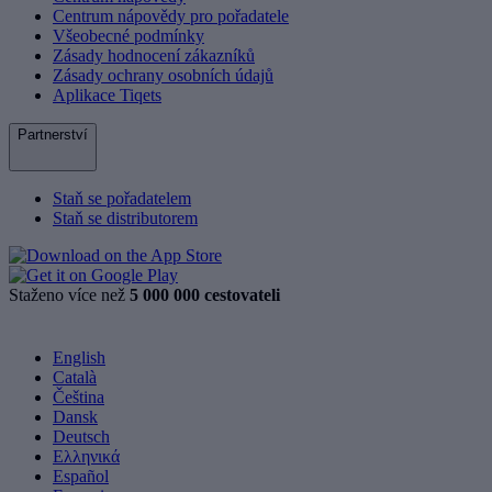
Centrum nápovědy pro pořadatele
Všeobecné podmínky
Zásady hodnocení zákazníků
Zásady ochrany osobních údajů
Aplikace Tiqets
Partnerství
Staň se pořadatelem
Staň se distributorem
Staženo více než
5 000 000 cestovateli
English
Català
Čeština
Dansk
Deutsch
Ελληνικά
Español