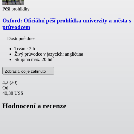
Pěší prohlídky
Oxford: Oficiální pěší prohlídka univerzity a města s
průvodcem
Dostupné dnes
Trvání: 2 h
Živý průvodce v jazycích: angličtina
Skupina max. 20 lidí
Zobrazit, co je zahrnuto
4,2
(20)
Od
40,38 US$
Hodnocení a recenze