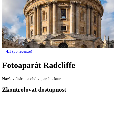
4.1
(35 recenze)
Fotoaparát Radcliffe
Navštiv čítárnu a obdivuj architekturu
Zkontrolovat dostupnost