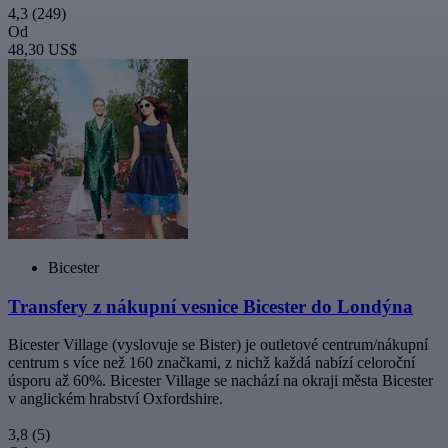
4,3
(249)
Od
48,30 US$
Bicester
Transfery z nákupní vesnice Bicester do Londýna
Bicester Village (vyslovuje se Bister) je outletové centrum/nákupní
centrum s více než 160 značkami, z nichž každá nabízí celoroční
úsporu až 60%. Bicester Village se nachází na okraji města Bicester
v anglickém hrabství Oxfordshire.
3,8
(5)