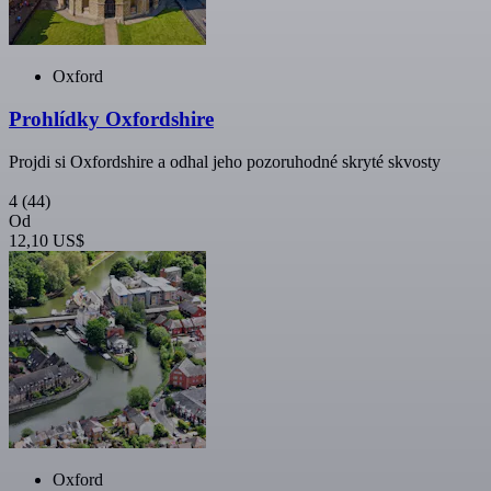
Oxford
Prohlídky Oxfordshire
Projdi si Oxfordshire a odhal jeho pozoruhodné skryté skvosty
4
(44)
Od
12,10 US$
Oxford