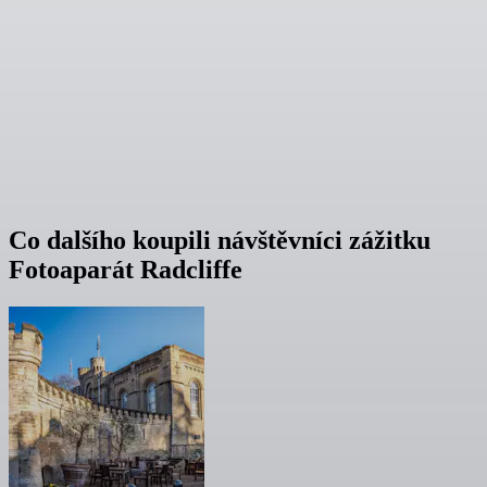
Co dalšího koupili návštěvníci zážitku
Fotoaparát Radcliffe