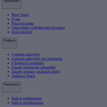
Společnost
Blog Tiqets
O nás
Pracovní místa
Odpovědné zveřejňování informací
Zpravodajství
Podpora
Centrum nápovědy
Centrum nápovědy pro pořadatele
Všeobecné podmínky
Zásady hodnocení zákazníků
Zásady ochrany osobních údajů
Aplikace Tiqets
Partnerství
Staň se pořadatelem
Staň se distributorem