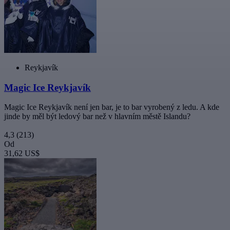
Reykjavík
Magic Ice Reykjavík
Magic Ice Reykjavík není jen bar, je to bar vyrobený z ledu. A kde
jinde by měl být ledový bar než v hlavním městě Islandu?
4,3
(213)
Od
31,62 US$