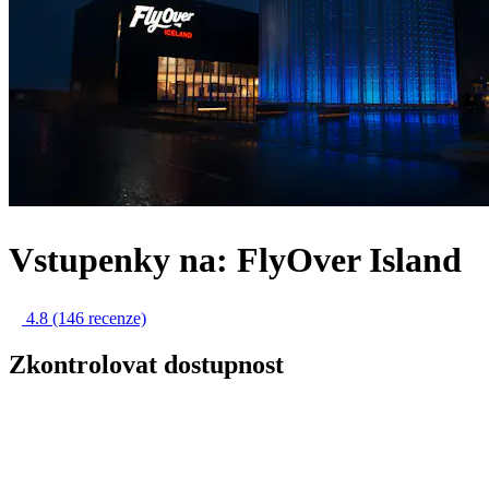
Vstupenky na: FlyOver Island
4.8
(146 recenze)
Zkontrolovat dostupnost