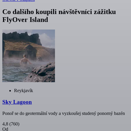
Co dalšího koupili návštěvníci zážitku
FlyOver Island
Reykjavík
Sky Lagoon
Ponoř se do geotermální vody a vyzkoušej studený ponorný bazén
4,8
(760)
Od