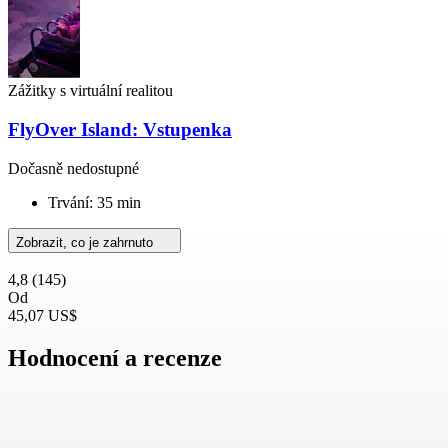
Zážitky s virtuální realitou
FlyOver Island: Vstupenka
Dočasně nedostupné
Trvání: 35 min
Zobrazit, co je zahrnuto
4,8
(145)
Od
45,07 US$
Hodnocení a recenze