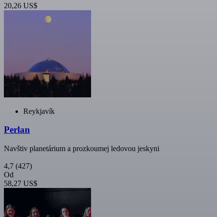
20,26 US$
Reykjavík
Perlan
Navštiv planetárium a prozkoumej ledovou jeskyni
4,7
(427)
Od
58,27 US$