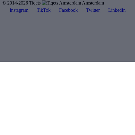
© 2014-2026 Tiqets
Amsterdam
Instagram
TikTok
Facebook
Twitter
LinkedIn