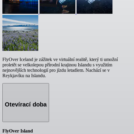
FlyOver Iceland je zážitek ve virtuální realitě, který ti umožní
proletět se velkolepou přírodní krajinou Islandu s využitím
nejnovějších technologií pro jízdu letadlem. Nachází se v
Reykjavíku na Islandu.
Otevírací doba
FlyOver Island