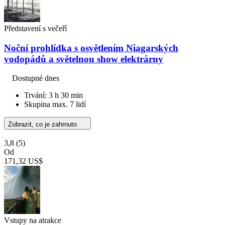
Představení s večeří
Noční prohlídka s osvětlením Niagarských
vodopádů a světelnou show elektrárny
Dostupné dnes
Trvání: 3 h 30 min
Skupina max. 7 lidí
Zobrazit, co je zahrnuto
3,8
(5)
Od
171,32 US$
Vstupy na atrakce