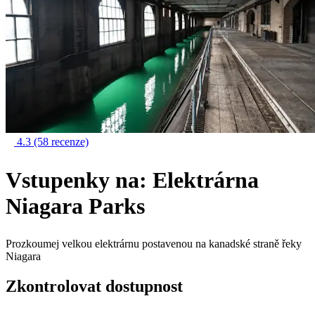
4.3
(58 recenze)
Vstupenky na: Elektrárna
Niagara Parks
Prozkoumej velkou elektrárnu postavenou na kanadské straně řeky
Niagara
Zkontrolovat dostupnost