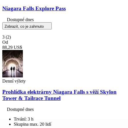
Niagara Falls Explore Pass
Dostupné dnes
Zobrazit, co je zahrnuto
3
(2)
Od
88,29 US$
Denní výlety
Prohlídka elektrárny Niagara Falls s věží Skylon
Tower & Tailrace Tunnel
Dostupné dnes
Trvání: 3 h
Skupina max. 20 lidí