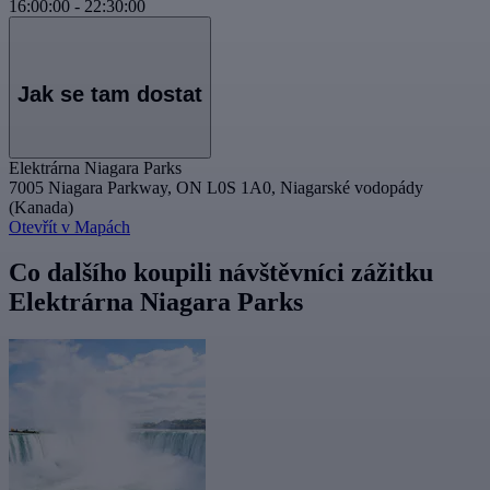
16:00:00
-
22:30:00
Jak se tam dostat
Elektrárna Niagara Parks
7005 Niagara Parkway, ON L0S 1A0, Niagarské vodopády
(Kanada)
Otevřít v Mapách
Co dalšího koupili návštěvníci zážitku
Elektrárna Niagara Parks