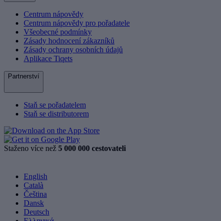
Centrum nápovědy
Centrum nápovědy pro pořadatele
Všeobecné podmínky
Zásady hodnocení zákazníků
Zásady ochrany osobních údajů
Aplikace Tiqets
Partnerství
Staň se pořadatelem
Staň se distributorem
Staženo více než
5 000 000 cestovateli
English
Català
Čeština
Dansk
Deutsch
Ελληνικά