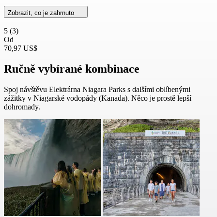
Zobrazit, co je zahrnuto
5
(3)
Od
70,97 US$
Ručně vybírané kombinace
Spoj návštěvu Elektrárna Niagara Parks s dalšími oblíbenými
zážitky v Niagarské vodopády (Kanada). Něco je prostě lepší
dohromady.