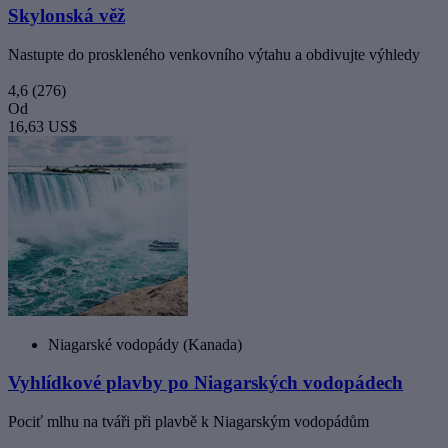
Skylonská věž
Nastupte do proskleného venkovního výtahu a obdivujte výhledy
4,6
(276)
Od
16,63 US$
Niagarské vodopády (Kanada)
Vyhlídkové plavby po Niagarských vodopádech
Pociť mlhu na tváři při plavbě k Niagarským vodopádům