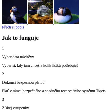
Přečti si popis
Jak to funguje
1
Vyber data návštěvy
Vyber si, kdy tam chceš a kolik lístků potřebuješ
2
Dokonči bezpečnou platbu
Plať v rámci bezpečného a snadného rezervačního systému Tiqets
3
Získej vstupenky