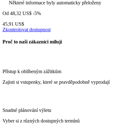
Některé informace byly automaticky přeloženy
Od
48,32 US$
-5%
45,91 US$
Zkontrolovat dostupnost
Proč to naši zákazníci milují
Přístup k oblíbeným zážitkům
Zajisti si vstupenky, které se pravděpodobně vyprodají
Snadné plánování výletu
Vyber si z různých dostupných termínů