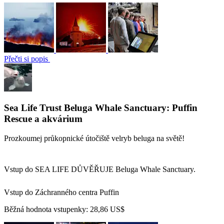
Přečti si popis
Sea Life Trust Beluga Whale Sanctuary: Puffin
Rescue a akvárium
Prozkoumej průkopnické útočiště velryb beluga na světě!
Vstup do SEA LIFE DŮVĚŘUJE Beluga Whale Sanctuary.
Vstup do Záchranného centra Puffin
Běžná hodnota vstupenky:
28,86 US$