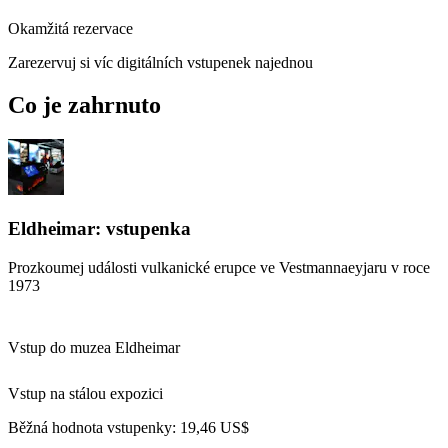
Okamžitá rezervace
Zarezervuj si víc digitálních vstupenek najednou
Co je zahrnuto
Eldheimar: vstupenka
Prozkoumej události vulkanické erupce ve Vestmannaeyjaru v roce
1973
Vstup do muzea Eldheimar
Vstup na stálou expozici
Běžná hodnota vstupenky:
19,46 US$