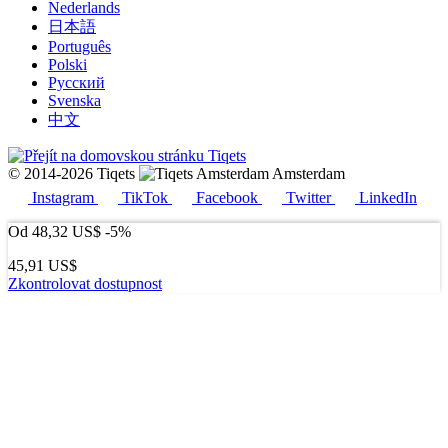
Nederlands
日本語
Português
Polski
Русский
Svenska
中文
© 2014-2026 Tiqets
Amsterdam
Instagram
TikTok
Facebook
Twitter
LinkedIn
Od
48,32 US$
-5%
45,91 US$
Zkontrolovat dostupnost