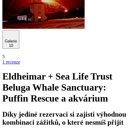
Galerie
10
5
1 recenze
Eldheimar + Sea Life Trust
Beluga Whale Sanctuary:
Puffin Rescue a akvárium
Díky jediné rezervaci si zajisti výhodnou
kombinaci zážitků, o které nesmíš přijít