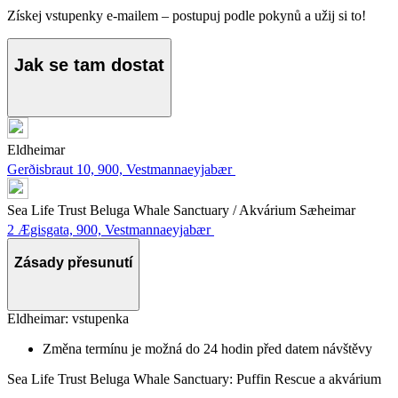
Získej vstupenky e-mailem – postupuj podle pokynů a užij si to!
Jak se tam dostat
Eldheimar
Gerðisbraut 10, 900, Vestmannaeyjabær
Sea Life Trust Beluga Whale Sanctuary / Akvárium Sæheimar
2 Ægisgata, 900, Vestmannaeyjabær
Zásady přesunutí
Eldheimar: vstupenka
Změna termínu je možná do 24 hodin před datem návštěvy
Sea Life Trust Beluga Whale Sanctuary: Puffin Rescue a akvárium