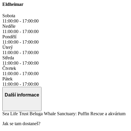
Eldheimar
Sobota
11:00:00
-
17:00:00
Neděle
11:00:00
-
17:00:00
Pondělí
11:00:00
-
17:00:00
Úterý
11:00:00
-
17:00:00
Středa
11:00:00
-
17:00:00
Čtvrtek
11:00:00
-
17:00:00
Pátek
11:00:00
-
17:00:00
Další informace
Sea Life Trust Beluga Whale Sanctuary: Puffin Rescue a akvárium
Jak se tam dostaneš?