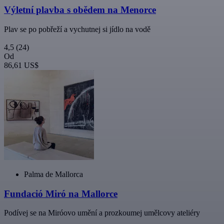
Výletní plavba s obědem na Menorce
Plav se po pobřeží a vychutnej si jídlo na vodě
4,5
(24)
Od
86,61 US$
Palma de Mallorca
Fundació Miró na Mallorce
Podívej se na Miróovo umění a prozkoumej umělcovy ateliéry