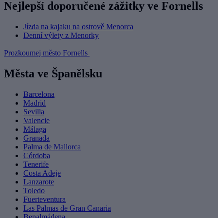
Nejlepší doporučené zážitky ve Fornells
Jízda na kajaku na ostrově Menorca
Denní výlety z Menorky
Prozkoumej město Fornells
Města ve Španělsku
Barcelona
Madrid
Sevilla
Valencie
Málaga
Granada
Palma de Mallorca
Córdoba
Tenerife
Costa Adeje
Lanzarote
Toledo
Fuerteventura
Las Palmas de Gran Canaria
Benalmádena