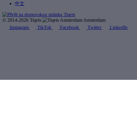
中文
© 2014-2026 Tiqets
Amsterdam
Instagram
TikTok
Facebook
Twitter
LinkedIn