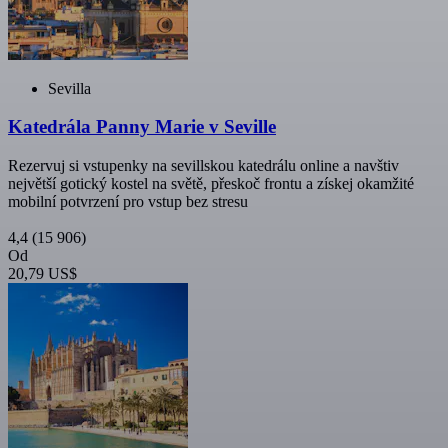
Sevilla
Katedrála Panny Marie v Seville
Rezervuj si vstupenky na sevillskou katedrálu online a navštiv
největší gotický kostel na světě, přeskoč frontu a získej okamžité
mobilní potvrzení pro vstup bez stresu
4,4
(15 906)
Od
20,79 US$