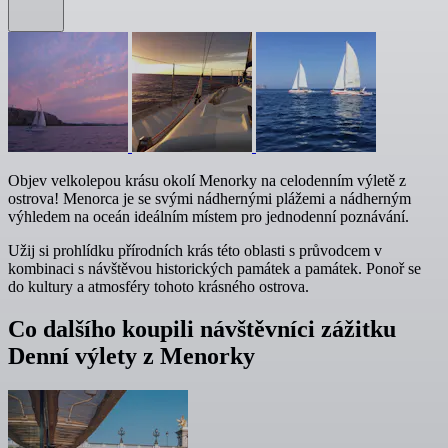
Objev velkolepou krásu okolí Menorky na celodenním výletě z
ostrova! Menorca je se svými nádhernými plážemi a nádherným
výhledem na oceán ideálním místem pro jednodenní poznávání.
Užij si prohlídku přírodních krás této oblasti s průvodcem v
kombinaci s návštěvou historických památek a památek. Ponoř se
do kultury a atmosféry tohoto krásného ostrova.
Co dalšího koupili návštěvníci zážitku
Denní výlety z Menorky