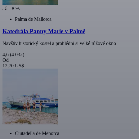
až – 8 %
Palma de Mallorca
Katedrála Panny Marie v Palmě
Navštiv historický kostel a prohlédni si velké růžové okno
4,6
(4 032)
Od
12,70 US$
Ciutadella de Menorca