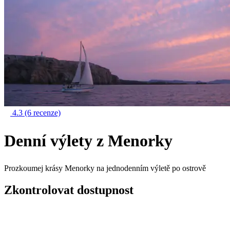
4.3
(6 recenze)
Denní výlety z Menorky
Prozkoumej krásy Menorky na jednodenním výletě po ostrově
Zkontrolovat dostupnost