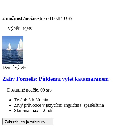
2 možnosti/možností
• od
80,84 US$
Výběr Tiqets
Denní výlety
Záliv Fornells: Půldenní výlet katamaránem
Dostupné
neděle, 09 srp
Trvání: 3 h 30 min
Živý průvodce v jazycích: angličtina, španělština
Skupina max. 12 lidí
Zobrazit, co je zahrnuto