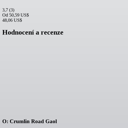
3,7
(3)
Od
50,59 US$
48,06 US$
Hodnocení a recenze
O: Crumlin Road Gaol