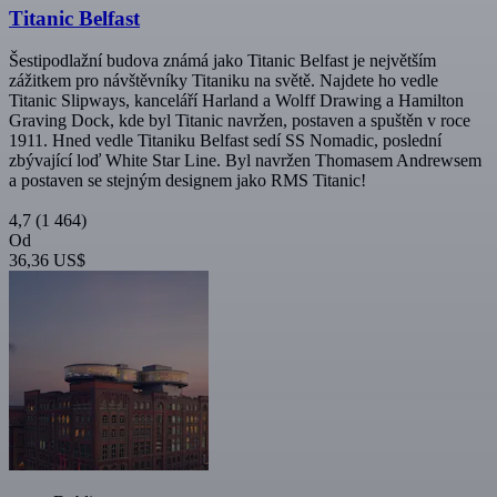
Titanic Belfast
Šestipodlažní budova známá jako Titanic Belfast je největším
zážitkem pro návštěvníky Titaniku na světě. Najdete ho vedle
Titanic Slipways, kanceláří Harland a Wolff Drawing a Hamilton
Graving Dock, kde byl Titanic navržen, postaven a spuštěn v roce
1911. Hned vedle Titaniku Belfast sedí SS Nomadic, poslední
zbývající loď White Star Line. Byl navržen Thomasem Andrewsem
a postaven se stejným designem jako RMS Titanic!
4,7
(1 464)
Od
36,36 US$