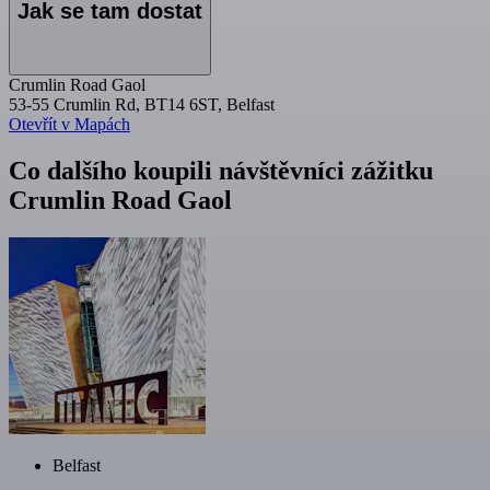
Jak se tam dostat
Crumlin Road Gaol
53-55 Crumlin Rd, BT14 6ST, Belfast
Otevřít v Mapách
Co dalšího koupili návštěvníci zážitku
Crumlin Road Gaol
Belfast