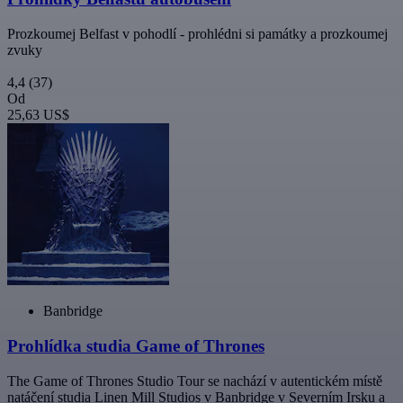
Prozkoumej Belfast v pohodlí - prohlédni si památky a prozkoumej
zvuky
4,4
(37)
Od
25,63 US$
Banbridge
Prohlídka studia Game of Thrones
The Game of Thrones Studio Tour se nachází v autentickém místě
natáčení studia Linen Mill Studios v Banbridge v Severním Irsku a