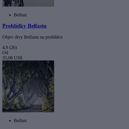
Belfast
Prohlídky Belfastu
Objev divy Belfastu na prohlídce
4,9
(26)
Od
35,08 US$
Belfast