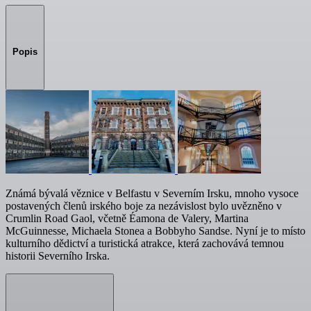
Popis
Známá bývalá věznice v Belfastu v Severním Irsku, mnoho vysoce
postavených členů irského boje za nezávislost bylo uvězněno v
Crumlin Road Gaol, včetně Éamona de Valery, Martina
McGuinnesse, Michaela Stonea a Bobbyho Sandse. Nyní je to místo
kulturního dědictví a turistická atrakce, která zachovává temnou
historii Severního Irska.