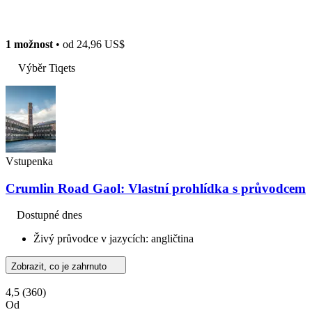
1 možnost
• od
24,96 US$
Výběr Tiqets
Vstupenka
Crumlin Road Gaol: Vlastní prohlídka s průvodcem
Dostupné dnes
Živý průvodce v jazycích: angličtina
Zobrazit, co je zahrnuto
4,5
(360)
Od