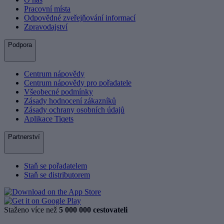
Pracovní místa
Odpovědné zveřejňování informací
Zpravodajství
Podpora
Centrum nápovědy
Centrum nápovědy pro pořadatele
Všeobecné podmínky
Zásady hodnocení zákazníků
Zásady ochrany osobních údajů
Aplikace Tiqets
Partnerství
Staň se pořadatelem
Staň se distributorem
Staženo více než
5 000 000 cestovateli