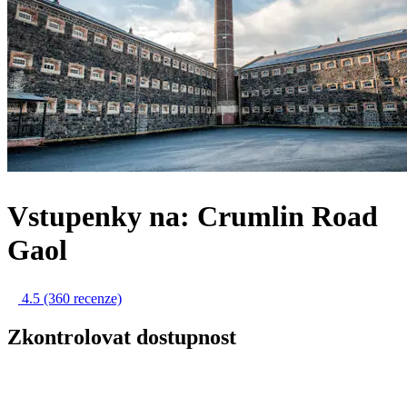
Vstupenky na: Crumlin Road
Gaol
4.5
(360 recenze)
Zkontrolovat dostupnost