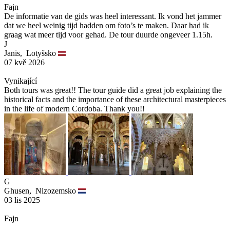
Fajn
De informatie van de gids was heel interessant. Ik vond het jammer
dat we heel weinig tijd hadden om foto’s te maken. Daar had ik
graag wat meer tijd voor gehad. De tour duurde ongeveer 1.15h.
J
Janis,
Lotyšsko
07 kvě 2026
Vynikající
Both tours was great!! The tour guide did a great job explaining the
historical facts and the importance of these architectural masterpieces
in the life of modern Cordoba. Thank you!!
G
Ghusen,
Nizozemsko
03 lis 2025
Fajn