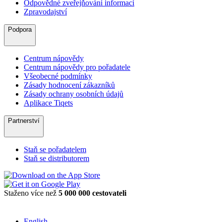
Odpovědné zveřejňování informací
Zpravodajství
Podpora
Centrum nápovědy
Centrum nápovědy pro pořadatele
Všeobecné podmínky
Zásady hodnocení zákazníků
Zásady ochrany osobních údajů
Aplikace Tiqets
Partnerství
Staň se pořadatelem
Staň se distributorem
Staženo více než
5 000 000 cestovateli
English