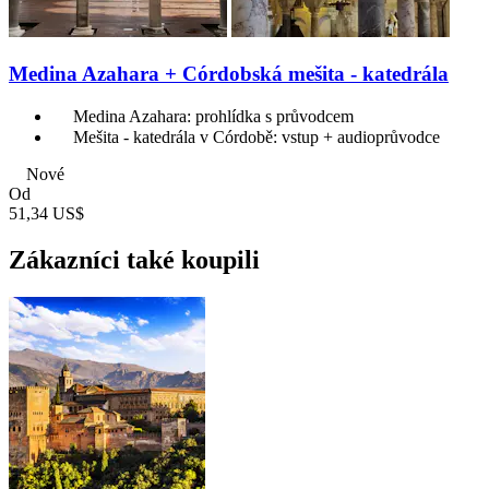
Medina Azahara + Córdobská mešita - katedrála
Medina Azahara: prohlídka s průvodcem
Mešita - katedrála v Córdobě: vstup + audioprůvodce
Nové
Od
51,34 US$
Zákazníci také koupili