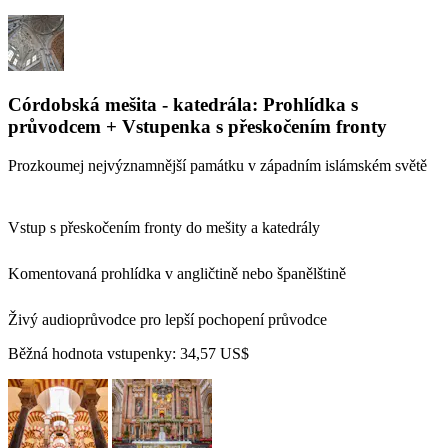
Córdobská mešita - katedrála: Prohlídka s
průvodcem + Vstupenka s přeskočením fronty
Prozkoumej nejvýznamnější památku v západním islámském světě
Vstup s přeskočením fronty do mešity a katedrály
Komentovaná prohlídka v angličtině nebo španělštině
Živý audioprůvodce pro lepší pochopení průvodce
Běžná hodnota vstupenky:
34,57 US$