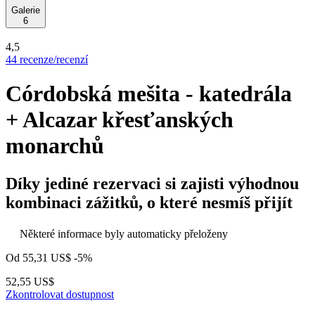
Galerie
6
4,5
44 recenze/recenzí
Córdobská mešita - katedrála
+ Alcazar křesťanských
monarchů
Díky jediné rezervaci si zajisti výhodnou
kombinaci zážitků, o které nesmíš přijít
Některé informace byly automaticky přeloženy
Od
55,31 US$
-5%
52,55 US$
Zkontrolovat dostupnost