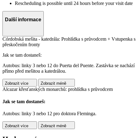
Rescheduling is possible until 24 hours before your visit date
Další informace
Córdobská mešita - katedrála: Prohlídka s průvodcem + Vstupenka s
přeskočením fronty
Jak se tam dostaneš:
Autobus: linky 3 nebo 12 do Puerta del Puente. Zastávka se nachází
přímo před mešitou a katedrálou.
Zobrazit více
Zobrazit méně
Alcazar křesťanských monarchů: prohlídka s průvodcem
Jak se tam dostaneš:
Autobus: linky 3 nebo 12 pro doktora Fleminga.
Zobrazit více
Zobrazit méně