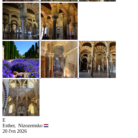
E
Esther,
Nizozemsko
20 čvn 2026