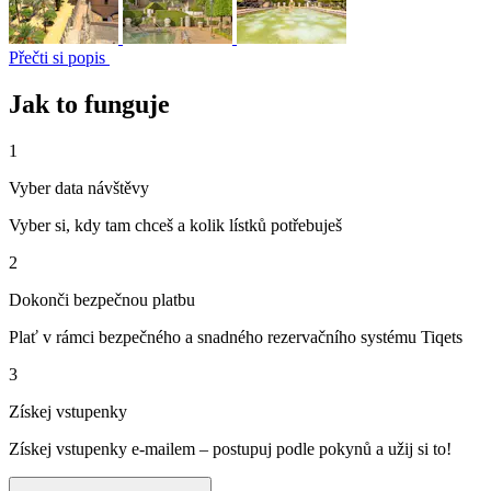
Přečti si popis
Jak to funguje
1
Vyber data návštěvy
Vyber si, kdy tam chceš a kolik lístků potřebuješ
2
Dokonči bezpečnou platbu
Plať v rámci bezpečného a snadného rezervačního systému Tiqets
3
Získej vstupenky
Získej vstupenky e-mailem – postupuj podle pokynů a užij si to!