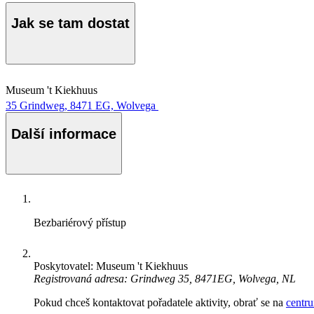
Jak se tam dostat
Museum 't Kiekhuus
35 Grindweg, 8471 EG, Wolvega
Další informace
Bezbariérový přístup
Poskytovatel: Museum 't Kiekhuus
Registrovaná adresa: Grindweg 35, 8471EG, Wolvega, NL
Pokud chceš kontaktovat pořadatele aktivity, obrať se na
centr