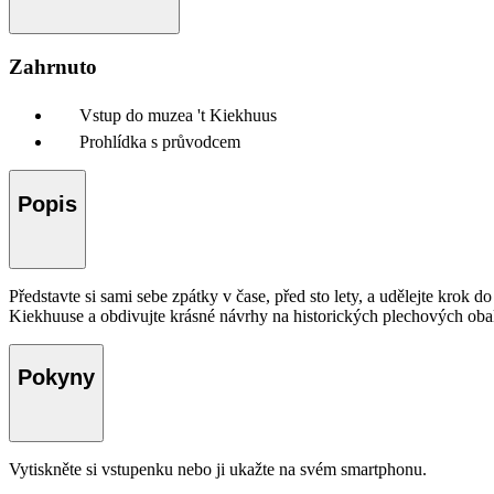
Zahrnuto
Vstup do muzea 't Kiekhuus
Prohlídka s průvodcem
Popis
Představte si sami sebe zpátky v čase, před sto lety, a udělejte krok 
Kiekhuuse a obdivujte krásné návrhy na historických plechových obal
Pokyny
Vytiskněte si vstupenku nebo ji ukažte na svém smartphonu.