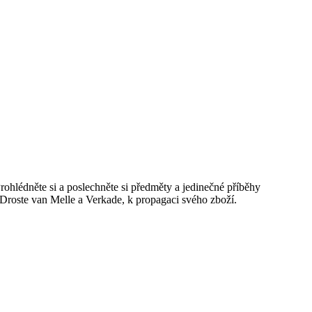
Prohlédněte si a poslechněte si předměty a jedinečné příběhy
 Droste van Melle a Verkade, k propagaci svého zboží.