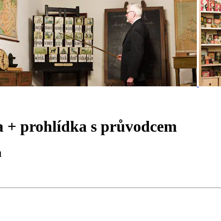
 + prohlídka s průvodcem
ů