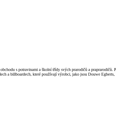
do obchodu s potravinami a školní třídy svých prarodičů a praprarodičů. 
ech a billboardech, které používají výrobci, jako jsou Douwe Egberts,