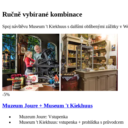
Ručně vybírané kombinace
Spoj návštěvu Museum 't Kiekhuus s dalšími oblíbenými zážitky v Wo
-5%
Muzeum Joure + Museum 't Kiekhuus
Muzeum Joure: Vstupenka
Museum 't Kiekhuus: vstupenka + prohlídka s průvodcem