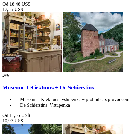
Od
18,48 US$
17,55 US$
-5%
Museum 't Kiekhuus + De Schierstins
Museum 't Kiekhuus: vstupenka + prohlídka s průvodcem
De Schierstins: Vstupenka
Od
11,55 US$
10,97 US$