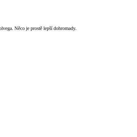
lvega. Něco je prostě lepší dohromady.