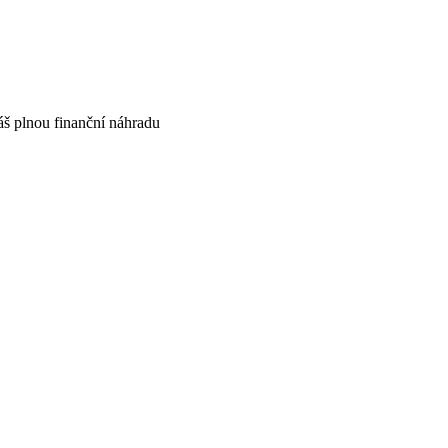
áš plnou finanční náhradu