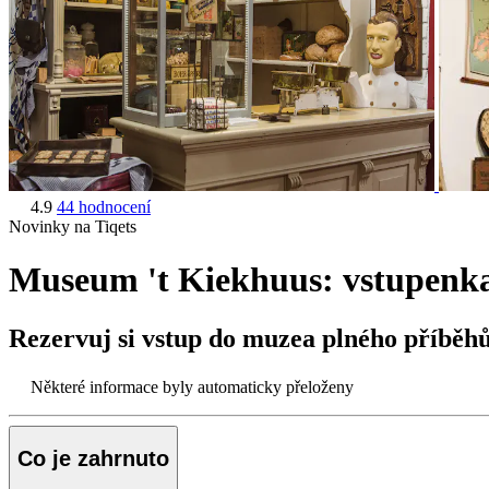
4.9
44 hodnocení
Novinky na Tiqets
Museum 't Kiekhuus: vstupenka
Rezervuj si vstup do muzea plného příběh
Některé informace byly automaticky přeloženy
Co je zahrnuto