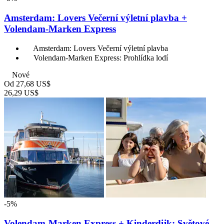
Amsterdam: Lovers Večerní výletní plavba +
Volendam-Marken Express
Amsterdam: Lovers Večerní výletní plavba
Volendam-Marken Express: Prohlídka lodí
Nové
Od
27,68 US$
26,29 US$
-5%
Volendam-Marken Express + Kinderdijk: Světové