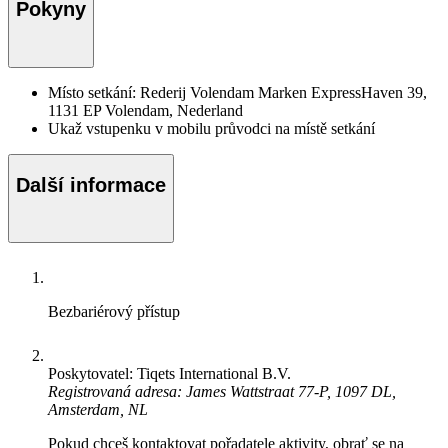
Pokyny
Místo setkání: Rederij Volendam Marken ExpressHaven 39,
1131 EP Volendam, Nederland
Ukaž vstupenku v mobilu průvodci na místě setkání
Další informace
Bezbariérový přístup
Poskytovatel: Tiqets International B.V.
Registrovaná adresa: James Wattstraat 77-P, 1097 DL,
Amsterdam, NL
Pokud chceš kontaktovat pořadatele aktivity, obrať se na