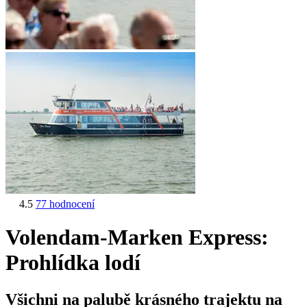
4.5
77 hodnocení
Volendam-Marken Express:
Prohlídka lodí
Všichni na palubě krásného trajektu na