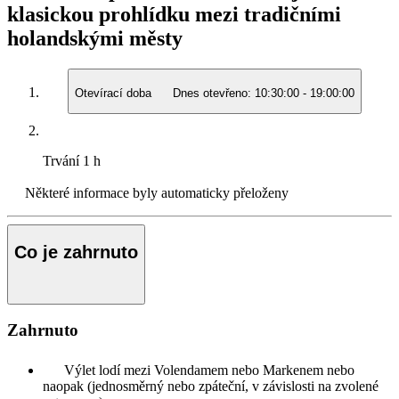
klasickou prohlídku mezi tradičními
holandskými městy
Otevírací doba
Dnes otevřeno:
10:30:00
-
19:00:00
Trvání
1 h
Některé informace byly automaticky přeloženy
Co je zahrnuto
Zahrnuto
Výlet lodí mezi Volendamem nebo Markenem nebo
naopak (jednosměrný nebo zpáteční, v závislosti na zvolené