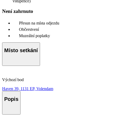
vstupence)
Není zahrnuto
Přesun na místa odjezdu
Občerstvení
Muzeální poplatky
Místo setkání
Výchozí bod
Haven 39, 1131 EP, Volendam
Popis