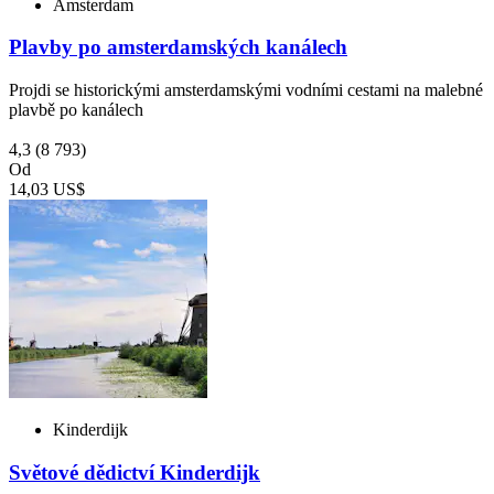
Amsterdam
Plavby po amsterdamských kanálech
Projdi se historickými amsterdamskými vodními cestami na malebné
plavbě po kanálech
4,3
(8 793)
Od
14,03 US$
Kinderdijk
Světové dědictví Kinderdijk