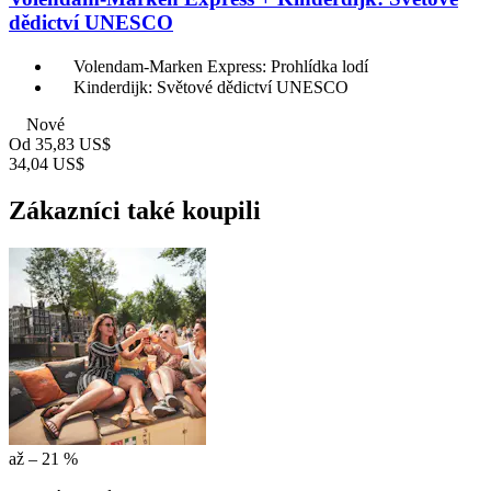
dědictví UNESCO
Volendam-Marken Express: Prohlídka lodí
Kinderdijk: Světové dědictví UNESCO
Nové
Od
35,83 US$
34,04 US$
Zákazníci také koupili
až – 21 %