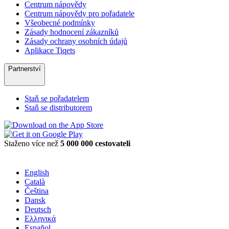
Centrum nápovědy
Centrum nápovědy pro pořadatele
Všeobecné podmínky
Zásady hodnocení zákazníků
Zásady ochrany osobních údajů
Aplikace Tiqets
Partnerství
Staň se pořadatelem
Staň se distributorem
Staženo více než
5 000 000 cestovateli
English
Català
Čeština
Dansk
Deutsch
Ελληνικά
Español