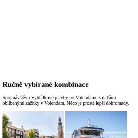
Ručně vybírané kombinace
Spoj návštěvu Vyhlídkové plavby po Volendamu s dalšími
oblíbenými zážitky v Volendam. Něco je prostě lepší dohromady.