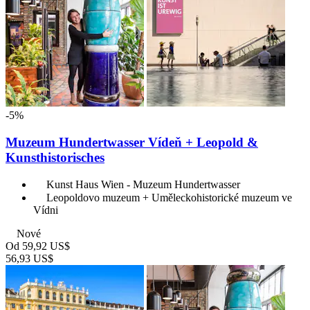
-5%
Muzeum Hundertwasser Vídeň + Leopold &
Kunsthistorisches
Kunst Haus Wien - Muzeum Hundertwasser
Leopoldovo muzeum + Uměleckohistorické muzeum ve
Vídni
Nové
Od
59,92 US$
56,93 US$