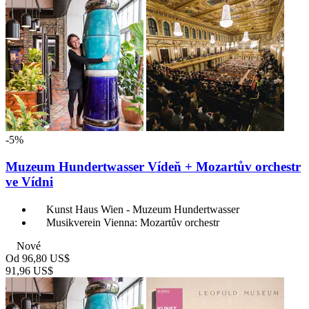
-5%
Muzeum Hundertwasser Vídeň + Mozartův orchestr
ve Vídni
Kunst Haus Wien - Muzeum Hundertwasser
Musikverein Vienna: Mozartův orchestr
Nové
Od
96,80 US$
91,96 US$