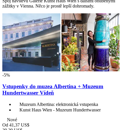
Spoj návštěvu Galerie Kunst Haus Wien s dalšími oblíbenými
zážitky v Vienna. Něco je prostě lepší dohromady.
-5%
Vstupenky do muzea Albertina + Muzeum
Hundertwasser Vídeň
Muzeum Albertina: elektronická vstupenka
Kunst Haus Wien - Muzeum Hundertwasser
Nové
Od
41,37 US$