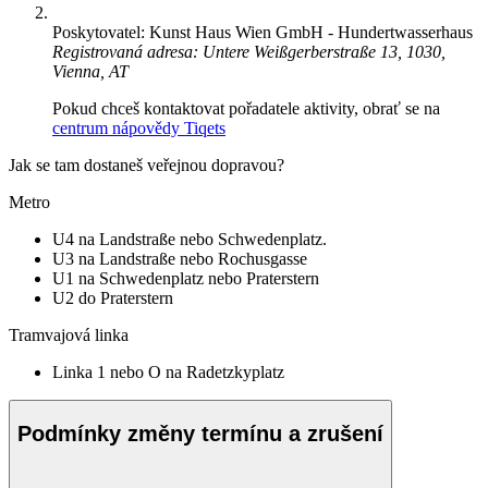
Poskytovatel: Kunst Haus Wien GmbH - Hundertwasserhaus
Registrovaná adresa: Untere Weißgerberstraße 13, 1030,
Vienna, AT
Pokud chceš kontaktovat pořadatele aktivity, obrať se na
centrum nápovědy Tiqets
Jak se tam dostaneš veřejnou dopravou?
Metro
U4 na Landstraße nebo Schwedenplatz.
U3 na Landstraße nebo Rochusgasse
U1 na Schwedenplatz nebo Praterstern
U2 do Praterstern
Tramvajová linka
Linka 1 nebo O na Radetzkyplatz
Podmínky změny termínu a zrušení