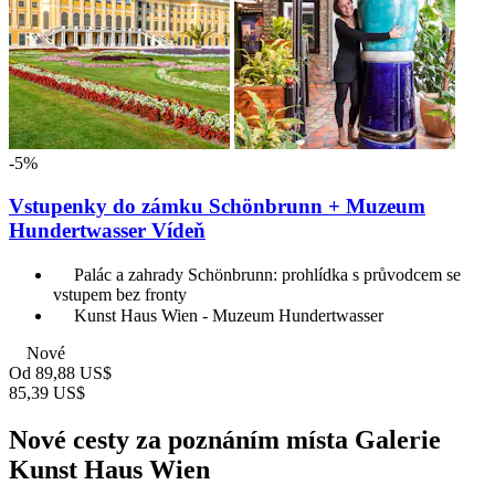
-5%
Vstupenky do zámku Schönbrunn + Muzeum
Hundertwasser Vídeň
Palác a zahrady Schönbrunn: prohlídka s průvodcem se
vstupem bez fronty
Kunst Haus Wien - Muzeum Hundertwasser
Nové
Od
89,88 US$
85,39 US$
Nové cesty za poznáním místa Galerie
Kunst Haus Wien