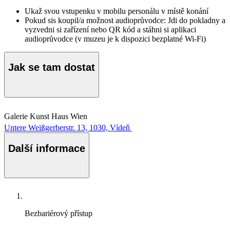
Ukaž svou vstupenku v mobilu personálu v místě konání
Pokud sis koupil/a možnost audioprůvodce: Jdi do pokladny a
vyzvedni si zařízení nebo QR kód a stáhni si aplikaci
audioprůvodce (v muzeu je k dispozici bezplatné Wi-Fi)
Jak se tam dostat
Galerie Kunst Haus Wien
Untere Weißgerberstr. 13, 1030, Vídeň
Další informace
Bezbariérový přístup