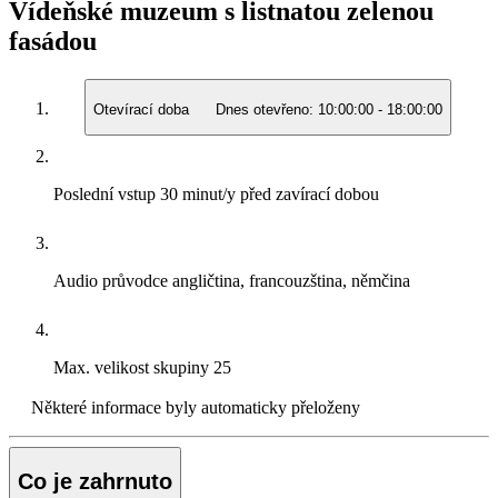
Vídeňské muzeum s listnatou zelenou
fasádou
Otevírací doba
Dnes otevřeno:
10:00:00
-
18:00:00
Poslední vstup
30 minut/y před zavírací dobou
Audio průvodce
angličtina, francouzština, němčina
Max. velikost skupiny
25
Některé informace byly automaticky přeloženy
Co je zahrnuto