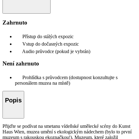
Zahrnuto
Přístup do stálých expozic
Vstup do dočasných expozic
Audio průvodce (pokud je vybrán)
Není zahrnuto
Prohlídka s průvodcem (dostupnost konzultujte s
personálem muzea na místě)
Popis
Přijďte se podívat na smetanu vídeňské umělecké scény do Kunst
Haus Wien, muzea umění s ekologickým nádechem (bylo to první
muzeum s rakouskou ekoznačkou!). Muzeum, které založil