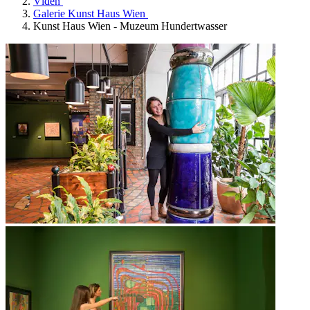
Vídeň
Galerie Kunst Haus Wien
Kunst Haus Wien - Muzeum Hundertwasser